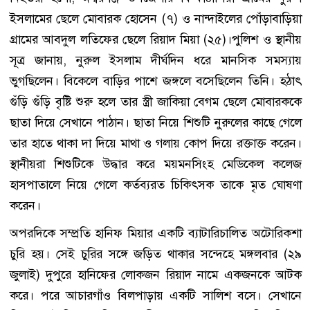
ইসলামের ছেলে মোবারক হোসেন (৭) ও নান্দাইলের পোঁড়াবাড়িয়া
গ্রামের আবদুল লতিফের ছেলে রিয়াদ মিয়া (২৫)।পুলিশ ও স্থানীয়
সূত্র জানায়, নুরুল ইসলাম দীর্ঘদিন ধরে মানসিক সমস্যায়
ভুগছিলেন। বিকেলে বাড়ির পাশে জঙ্গলে বসেছিলেন তিনি। হঠাৎ
গুঁড়ি গুঁড়ি বৃষ্টি শুরু হলে তার স্ত্রী জাকিয়া বেগম ছেলে মোবারককে
ছাতা দিয়ে সেখানে পাঠান। ছাতা নিয়ে শিশুটি নুরুলের কাছে গেলে
তার হাতে থাকা দা দিয়ে মাথা ও গলায় কোপ দিয়ে রক্তাক্ত করেন।
স্থানীয়রা শিশুটিকে উদ্ধার করে ময়মনসিংহ মেডিকেল কলেজ
হাসপাতালে নিয়ে গেলে কর্তব্যরত চিকিৎসক তাকে মৃত ঘোষণা
করেন।
অপরদিকে সম্প্রতি হানিফ মিয়ার একটি ব্যাটারিচালিত অটোরিকশা
চুরি হয়। সেই চুরির সঙ্গে জড়িত থাকার সন্দেহে মঙ্গলবার (২৯
জুলাই) দুপুরে হানিফের লোকজন রিয়াদ নামে একজনকে আটক
করে। পরে আচারগাঁও বিলপাড়ায় একটি সালিশ বসে। সেখানে