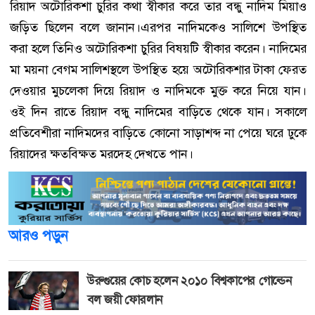
রিয়াদ অটোরিকশা চুরির কথা স্বীকার করে তার বন্ধু নাদিম মিয়াও
জড়িত ছিলেন বলে জানান।এরপর নাদিমকেও সালিশে উপস্থিত
করা হলে তিনিও অটোরিকশা চুরির বিষয়টি স্বীকার করেন। নাদিমের
মা ময়না বেগম সালিশস্থলে উপস্থিত হয়ে অটোরিকশার টাকা ফেরত
দেওয়ার মুচলেকা দিয়ে রিয়াদ ও নাদিমকে মুক্ত করে নিয়ে যান।
ওই দিন রাতে রিয়াদ বন্ধু নাদিমের বাড়িতে থেকে যান। সকালে
প্রতিবেশীরা নাদিমদের বাড়িতে কোনো সাড়াশব্দ না পেয়ে ঘরে ঢুকে
রিয়াদের ক্ষতবিক্ষত মরদেহ দেখতে পান।
আরও পড়ুন
উরুগুয়ের কোচ হলেন ২০১০ বিশ্বকাপের গোল্ডেন
বল জয়ী ফোরলান