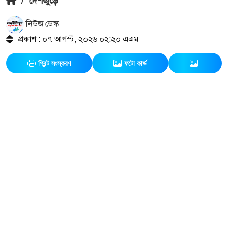
/
দেশজুড়ে
নিউজ ডেস্ক
প্রকাশ : ০৭ আগস্ট, ২০২৬ ০২:২০ এএম
প্রিন্ট সংস্করণ
ফটো কার্ড