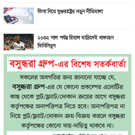
ভিসা নিয়ে যুক্তরাষ্ট্রের নতুন নীতিমালা
২০৩২ সাল পর্যন্ত রিয়াল মাদ্রিদেই থাকছেন
ভিনিসিয়ুস