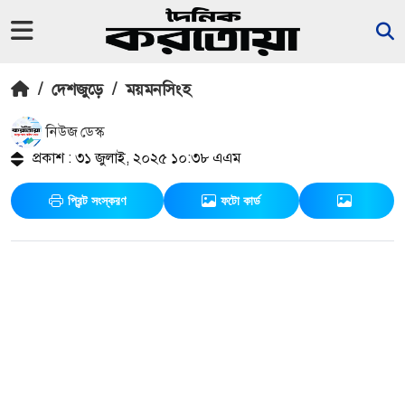
/
দেশজুড়ে
/
ময়মনসিংহ
নিউজ ডেস্ক
প্রকাশ : ৩১ জুলাই, ২০২৫ ১০:৩৮ এএম
প্রিন্ট সংস্করণ
ফটো কার্ড