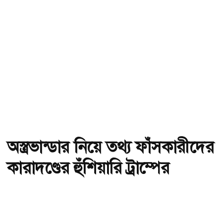
অস্ত্রভান্ডার নিয়ে তথ্য ফাঁসকারীদের
কারাদণ্ডের হুঁশিয়ারি ট্রাম্পের
অ-
অ+