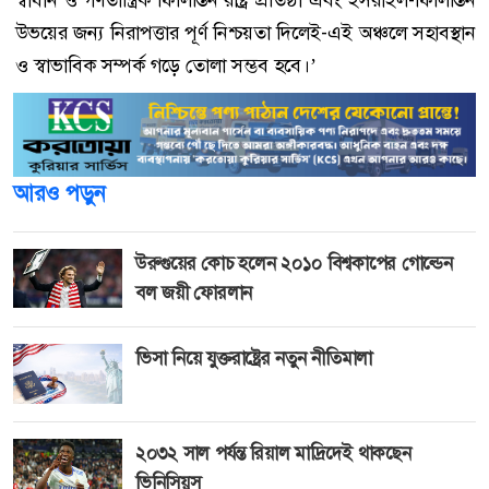
স্বাধীন ও গণতান্ত্রিক ফিলিস্তিন রাষ্ট্র প্রতিষ্ঠা এবং ইসরাইল-ফিলিস্তিন
উভয়ের জন্য নিরাপত্তার পূর্ণ নিশ্চয়তা দিলেই-এই অঞ্চলে সহাবস্থান
ও স্বাভাবিক সম্পর্ক গড়ে তোলা সম্ভব হবে।’
আরও পড়ুন
উরুগুয়ের কোচ হলেন ২০১০ বিশ্বকাপের গোল্ডেন
বল জয়ী ফোরলান
ভিসা নিয়ে যুক্তরাষ্ট্রের নতুন নীতিমালা
২০৩২ সাল পর্যন্ত রিয়াল মাদ্রিদেই থাকছেন
ভিনিসিয়ুস