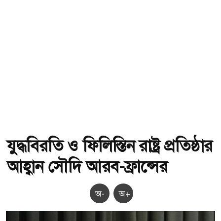
যুদ্ধবিরতি ও ফিলিস্তিন রাষ্ট্র প্রতিষ্ঠার
আহ্বান সৌদি আরব-ফ্রান্সের
অ-
অ+