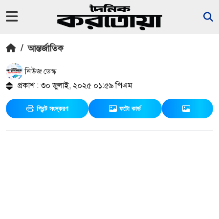
/
আন্তর্জাতিক
নিউজ ডেস্ক
প্রকাশ : ৩০ জুলাই, ২০২৫ ০১:৫৯ পিএম
প্রিন্ট সংস্করণ
ফটো কার্ড