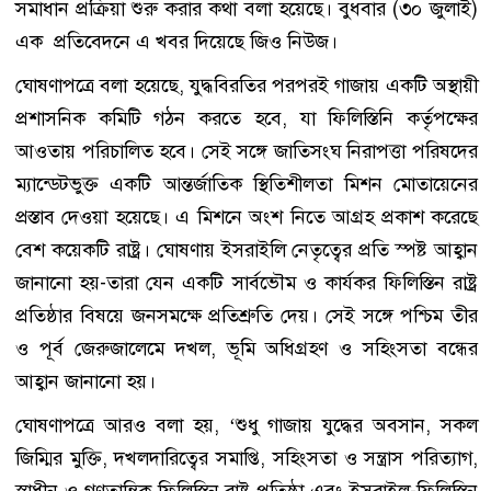
সমাধান প্রক্রিয়া শুরু করার কথা বলা হয়েছে। বুধবার (৩০ জুলাই)
এক প্রতিবেদনে এ খবর দিয়েছে জিও নিউজ।
ঘোষণাপত্রে বলা হয়েছে, যুদ্ধবিরতির পরপরই গাজায় একটি অস্থায়ী
প্রশাসনিক কমিটি গঠন করতে হবে, যা ফিলিস্তিনি কর্তৃপক্ষের
আওতায় পরিচালিত হবে। সেই সঙ্গে জাতিসংঘ নিরাপত্তা পরিষদের
ম্যান্ডেটভুক্ত একটি আন্তর্জাতিক স্থিতিশীলতা মিশন মোতায়েনের
প্রস্তাব দেওয়া হয়েছে। এ মিশনে অংশ নিতে আগ্রহ প্রকাশ করেছে
বেশ কয়েকটি রাষ্ট্র। ঘোষণায় ইসরাইলি নেতৃত্বের প্রতি স্পষ্ট আহ্বান
জানানো হয়-তারা যেন একটি সার্বভৌম ও কার্যকর ফিলিস্তিন রাষ্ট্র
প্রতিষ্ঠার বিষয়ে জনসমক্ষে প্রতিশ্রুতি দেয়। সেই সঙ্গে পশ্চিম তীর
ও পূর্ব জেরুজালেমে দখল, ভূমি অধিগ্রহণ ও সহিংসতা বন্ধের
আহ্বান জানানো হয়।
ঘোষণাপত্রে আরও বলা হয়, ‘শুধু গাজায় যুদ্ধের অবসান, সকল
জিম্মির মুক্তি, দখলদারিত্বের সমাপ্তি, সহিংসতা ও সন্ত্রাস পরিত্যাগ,