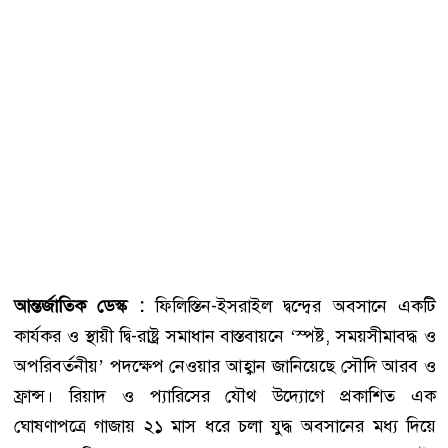
আন্তর্জাতিক ডেস্ক :
ফিলিস্তিন-ইসরাইল দ্বন্দ্বের অবসানে একটি
কার্যকর ও স্থায়ী দ্বি-রাষ্ট্র সমাধান বাস্তবায়নে ‘স্পষ্ট, সময়সীমাবদ্ধ ও
অপরিবর্তনীয়’ পদক্ষেপ নেওয়ার আহ্বান জানিয়েছে সৌদি আরব ও
ফ্রান্স। রিয়াদ ও প্যারিসের যৌথ উদ্যোগে প্রকাশিত এক
ঘোষণাপত্রে গাজায় ২১ মাস ধরে চলা যুদ্ধ অবসানের মধ্য দিয়ে