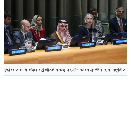
যুদ্ধবিরতি ও ফিলিস্তিন রাষ্ট্র প্রতিষ্ঠার আহ্বান সৌদি আরব-ফ্রান্সের, ছবি: সংগৃহীত।