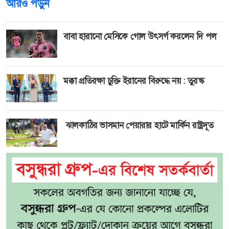
আরও পড়ুন
বাবা হারানো মেসিকে গোল উৎসর্গ করলেন দি পল
মক্কা প্রতিরক্ষা চুক্তি ইরানের বিরুদ্ধে নয় : তুরস্ক
ঝালকাঠির ভাসমান পেয়ারার হাটে মার্কিন রাষ্ট্রদূত