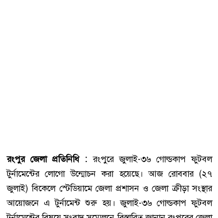
রংপুর জেলা প্রতিনিধি :
রংপুরে জুলাই-৩৬ গোল্ডকাপ ফুটবল
টুর্নামেন্টের লোগো উন্মোচন করা হয়েছে। আজ রোববার (২৭
জুলাই) বিকেলে স্টেডিয়ামে জেলা প্রশাসন ও জেলা ক্রীড়া সংস্থার
আয়োজনে এ টুর্নামেন্ট শুরু হয়। জুলাই-৩৬ গোল্ডকাপ ফুটবল
টুর্নামেন্টের বিষয়ে সংবাদ সম্মেলনে বিস্তারিত জানান রংপুরের জেলা