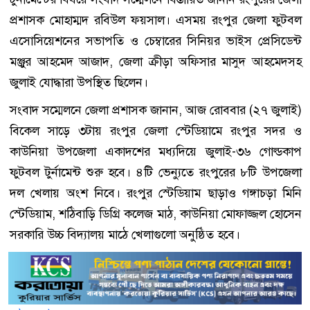
প্রশাসক মোহাম্মদ রবিউল ফয়সাল। এসময় রংপুর জেলা ফুটবল
এসোসিয়েশনের সভাপতি ও চেম্বারের সিনিয়র ভাইস প্রেসিডেন্ট
মঞ্জুর আহমেদ আজাদ, জেলা ক্রীড়া অফিসার মাসুদ আহমেদসহ
জুলাই যোদ্ধারা উপস্থিত ছিলেন।
সংবাদ সম্মেলনে জেলা প্রশাসক জানান, আজ রোববার (২৭ জুলাই)
বিকেল সাড়ে ৩টায় রংপুর জেলা স্টেডিয়ামে রংপুর সদর ও
কাউনিয়া উপজেলা একাদশের মধ্যদিয়ে জুলাই-৩৬ গোল্ডকাপ
ফুটবল টুর্নামেন্ট শুরু হবে। ৪টি ভেন্যুতে রংপুরের ৮টি উপজেলা
দল খেলায় অংশ নিবে। রংপুর স্টেডিয়াম ছাড়াও গঙ্গাচড়া মিনি
স্টেডিয়াম, শঠিবাড়ি ডিগ্রি কলেজ মাঠ, কাউনিয়া মোফাজ্জল হোসেন
সরকারি উচ্চ বিদ্যালয় মাঠে খেলাগুলো অনুষ্ঠিত হবে।