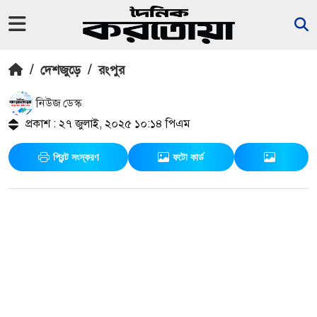
/
দেশজুড়ে
/
রংপুর
নিউজ ডেস্ক
প্রকাশ : ২৭ জুলাই, ২০২৫ ১০:১৪ পিএম
প্রিন্ট সংস্করণ
ফটো কার্ড