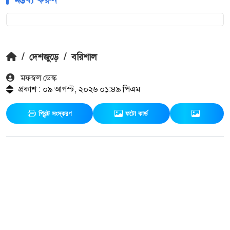
/
দেশজুড়ে
/
বরিশাল
মফস্বল ডেস্ক
প্রকাশ : ০৯ আগস্ট, ২০২৬ ০১:৪৯ পিএম
প্রিন্ট সংস্করণ
ফটো কার্ড