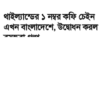
থাইল্যান্ডের ১ নম্বর কফি চেইন
এখন বাংলাদেশে, উদ্বোধন করল
বসুন্ধরা গ্রুপ
অ-
অ+