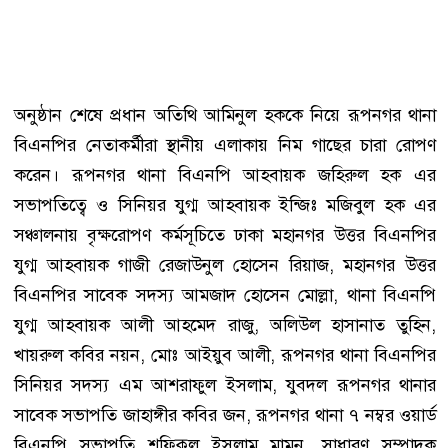
অনুষ্ঠান শেষে প্রধান অতিথি আমিনুল হককে নিয়ে রূপনগর থানা
বিএনপির নেতাকর্মীরা স্থানীয় এলাকায় নিম গাছের চারা রোপণ
করেন। রূপনগর থানা বিএনপি আহবায়ক জহিরুল হক এর
সভাপতিত্বে ও সিনিয়র যুগ্ম আহবায়ক ইন্জিঃ মজিবুল হক এর
সঞ্চালনায় বৃক্ষরোপণ কর্মসূচিতে ঢাকা মহানগর উত্তর বিএনপির
যুগ্ম আহবায়ক গাজী রেজাউনুল হোসেন রিয়াজ, মহানগর উত্তর
বিএনপির সাবেক সদস্য আমজাদ হোসেন মোল্লা, থানা বিএনপি
যুগ্ম আহবায়ক আলী আহমেদ রাজু, অলিউল হাসানাত তুহিন,
খায়রুল কবির নয়ন, মোঃ আইয়ুব আলী, রূপনগর থানা বিএনপির
সিনিয়র সদস্য এম আশরাফুল ইসলাম, যুবদল রূপনগর থানার
সাবেক সভাপতি জাহাঙ্গীর কবির জন, রূপনগর থানা ৭ নম্বর ওয়ার্ড
বিএনপি সভাপতি শফিকুল ইসলাম মামুন, সাধারণ সম্পাদক