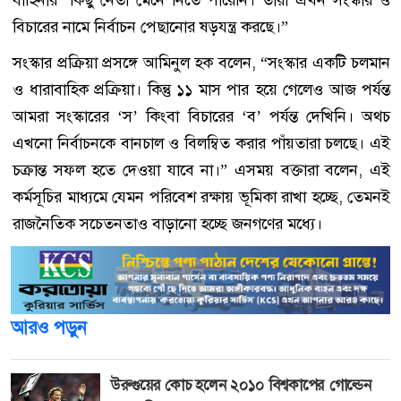
বিচারের নামে নির্বাচন পেছানোর ষড়যন্ত্র করছে।”
সংস্কার প্রক্রিয়া প্রসঙ্গে আমিনুল হক বলেন, “সংস্কার একটি চলমান
ও ধারাবাহিক প্রক্রিয়া। কিন্তু ১১ মাস পার হয়ে গেলেও আজ পর্যন্ত
আমরা সংস্কারের ‘স’ কিংবা বিচারের ‘ব’ পর্যন্ত দেখিনি। অথচ
এখনো নির্বাচনকে বানচাল ও বিলম্বিত করার পাঁয়তারা চলছে। এই
চক্রান্ত সফল হতে দেওয়া যাবে না।” এসময় বক্তারা বলেন, এই
কর্মসূচির মাধ্যমে যেমন পরিবেশ রক্ষায় ভূমিকা রাখা হচ্ছে, তেমনই
রাজনৈতিক সচেতনতাও বাড়ানো হচ্ছে জনগণের মধ্যে।
আরও পড়ুন
উরুগুয়ের কোচ হলেন ২০১০ বিশ্বকাপের গোল্ডেন