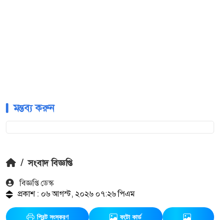
মন্তব্য করুন
/
সংবাদ বিজ্ঞপ্তি
বিজ্ঞপ্তি ডেস্ক
প্রকাশ : ০৬ আগস্ট, ২০২৬ ০৭:২৬ পিএম
প্রিন্ট সংস্করণ
ফটো কার্ড