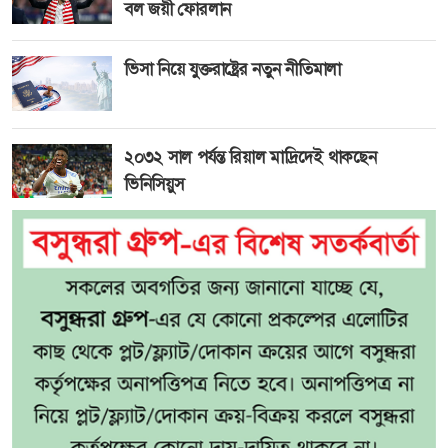
বল জয়ী ফোরলান
ভিসা নিয়ে যুক্তরাষ্ট্রের নতুন নীতিমালা
২০৩২ সাল পর্যন্ত রিয়াল মাদ্রিদেই থাকছেন
ভিনিসিয়ুস