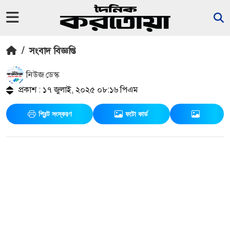
/
সংবাদ বিজ্ঞপ্তি
নিউজ ডেস্ক
প্রকাশ : ১৭ জুলাই, ২০২৫ ০৮:১৬ পিএম
প্রিন্ট সংস্করণ
ফটো কার্ড