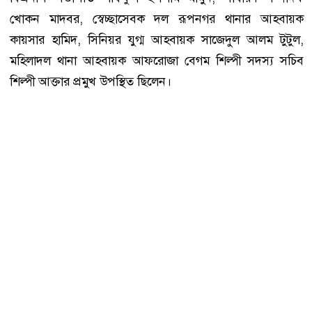
খোকন মাদবর, স্বেচ্ছাসেবক দল রূপনগর থানার আহবায়ক
কায়সার হামিদ, সিনিয়র যুগ্ম আহবায়ক সাজেদুল আলম টুটুল,
মহিলাদল থানা আহবায়ক আফরোজা বেগম শিল্পী সদস্য সচিব
শিল্পী আক্তার প্রমুখ উপস্থিত ছিলেন।