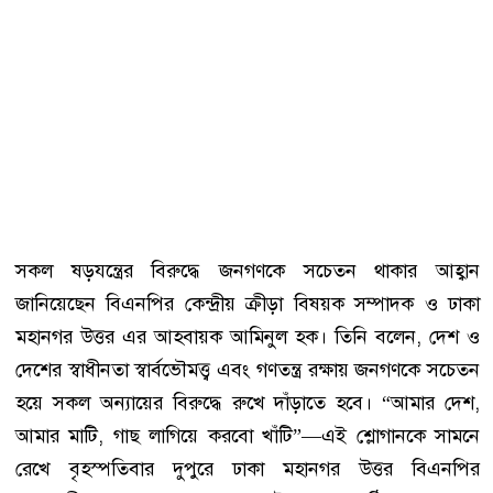
সকল ষড়যন্ত্রের বিরুদ্ধে জনগণকে সচেতন থাকার আহ্বান
জানিয়েছেন বিএনপির কেন্দ্রীয় ক্রীড়া বিষয়ক সম্পাদক ও ঢাকা
মহানগর উত্তর এর আহবায়ক আমিনুল হক। তিনি বলেন, দেশ ও
দেশের স্বাধীনতা স্বার্বভৌমত্ত্ব এবং গণতন্ত্র রক্ষায় জনগণকে সচেতন
হয়ে সকল অন্যায়ের বিরুদ্ধে রুখে দাঁড়াতে হবে। “আমার দেশ,
আমার মাটি, গাছ লাগিয়ে করবো খাঁটি”—এই শ্লোগানকে সামনে
রেখে বৃহস্পতিবার দুপুরে ঢাকা মহানগর উত্তর বিএনপির