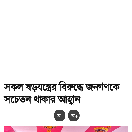
সকল ষড়যন্ত্রের বিরুদ্ধে জনগণকে
সচেতন থাকার আহ্বান
অ-
অ+