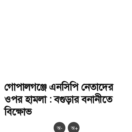
গোপালগঞ্জে এনসিপি নেতাদের
ওপর হামলা : বগুড়ার বনানীতে
বিক্ষোভ
অ-
অ+