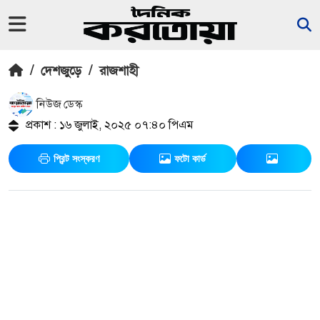
/
দেশজুড়ে
/
রাজশাহী
নিউজ ডেস্ক
প্রকাশ : ১৬ জুলাই, ২০২৫ ০৭:৪০ পিএম
প্রিন্ট সংস্করণ
ফটো কার্ড