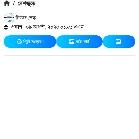
/
দেশজুড়ে
নিউজ ডেস্ক
প্রকাশ : ০৯ আগস্ট, ২০২৬ ০১:৫১ এএম
প্রিন্ট সংস্করণ
ফটো কার্ড