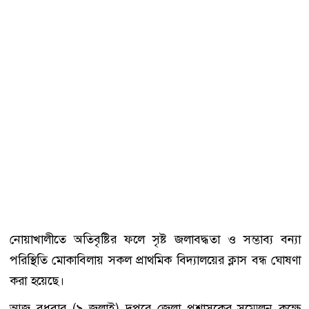
নোয়াখালীতে অতিবৃষ্টির ফলে সৃষ্ট জলাবদ্ধতা ও সম্ভাব্য বন্যা
পরিস্থিতি মোকাবিলায় সকল প্রাথমিক বিদ্যালয়ের ক্লাস বন্ধ ঘোষণা
করা হয়েছে।
আজ বুধবার (৯ জুলাই) দুপুরে জেলা প্রশাসকের সম্মেলন কক্ষে