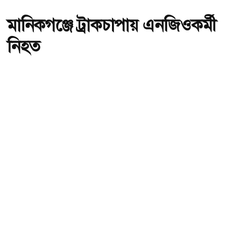
মানিকগঞ্জে ট্রাকচাপায় এনজিওকর্মী
নিহত
অ-
অ+
মানিকগঞ্জে ট্রাকচাপায় এনজিওকর্মী নিহত