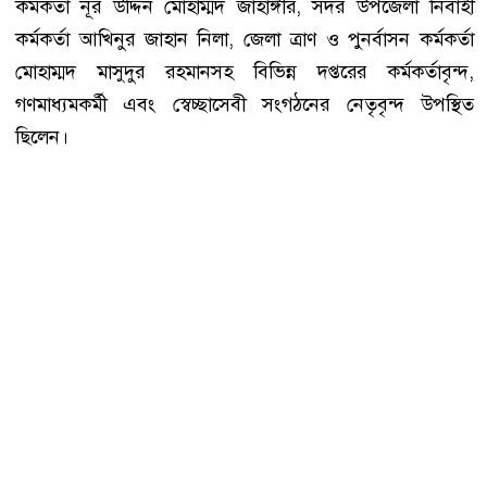
কর্মকর্তা নূর উদ্দিন মোহাম্মদ জাহাঙ্গীর, সদর উপজেলা নির্বাহী
কর্মকর্তা আখিনুর জাহান নিলা, জেলা ত্রাণ ও পুনর্বাসন কর্মকর্তা
মোহাম্মদ মাসুদুর রহমানসহ বিভিন্ন দপ্তরের কর্মকর্তাবৃন্দ,
গণমাধ্যমকর্মী এবং স্বেচ্ছাসেবী সংগঠনের নেতৃবৃন্দ উপস্থিত
ছিলেন।