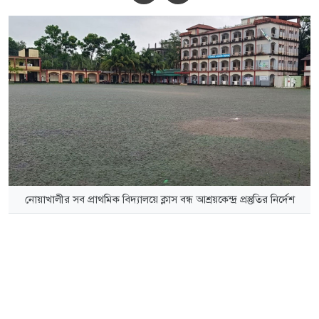
নোয়াখালীর সব প্রাথমিক বিদ্যালয়ে ক্লাস বন্ধ আশ্রয়কেন্দ্র প্রস্তুতির নির্দেশ