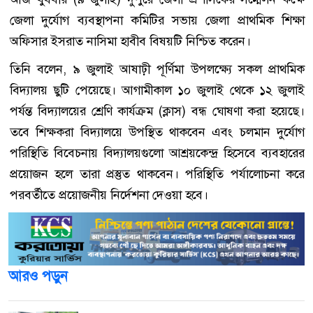
জেলা দুর্যোগ ব্যবস্থাপনা কমিটির সভায় জেলা প্রাথমিক শিক্ষা
অফিসার ইসরাত নাসিমা হাবীব বিষয়টি নিশ্চিত করেন।
তিনি বলেন, ৯ জুলাই আষাঢ়ী পূর্ণিমা উপলক্ষ্যে সকল প্রাথমিক
বিদ্যালয় ছুটি পেয়েছে। আগামীকাল ১০ জুলাই থেকে ১২ জুলাই
পর্যন্ত বিদ্যালয়ের শ্রেণি কার্যক্রম (ক্লাস) বন্ধ ঘোষণা করা হয়েছে।
তবে শিক্ষকরা বিদ্যালয়ে উপস্থিত থাকবেন এবং চলমান দুর্যোগ
পরিস্থিতি বিবেচনায় বিদ্যালয়গুলো আশ্রয়কেন্দ্র হিসেবে ব্যবহারের
প্রয়োজন হলে তারা প্রস্তুত থাকবেন। পরিস্থিতি পর্যালোচনা করে
পরবর্তীতে প্রয়োজনীয় নির্দেশনা দেওয়া হবে।
আরও পড়ুন