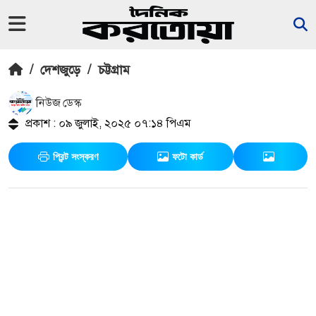
/
দেশজুড়ে
/
চট্টগ্রাম
নিউজ ডেস্ক
প্রকাশ : ০৯ জুলাই, ২০২৫ ০৭:১৪ পিএম
প্রিন্ট সংস্করণ
ফটো কার্ড