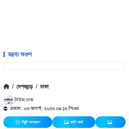
মন্তব্য করুন
/
দেশজুড়ে
/
ঢাকা
নিউজ ডেস্ক
প্রকাশ : ০৬ আগস্ট, ২০২৬ ০৯:১৮ পিএম
প্রিন্ট সংস্করণ
ফটো কার্ড