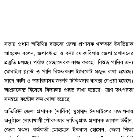
সভায় প্রধান অতিথির বক্তব্যে জেলা প্রশাসক খন্দকার ইসতিয়াক
আহমেদ বলেন, জলাবদ্ধতা ও বন্যা মোকাবিলায় জেলা প্রশাসনের
প্রস্তুতি চলছে। পর্যাপ্ত স্বেচ্ছাসেবক কাজ করছে। বিশুদ্ধ পানির জন্য
মোবাইল প্ল্যান্ট ও পানি বিশুদ্ধকরণ ট্যাবলেট মজুত রাখা হয়েছে।
সাপে কাটা ও ডায়রিয়াসহ জরুরি চিকিৎসার ব্যবস্থা নেওয়া হয়েছে।
আশ্রয়কেন্দ্র হিসেবে বিদ্যালয় প্রস্তুত রাখা হয়েছে। ত্রাণ তৎপরতা
সমন্বয়ে কন্ট্রোল রুম খোলা হয়েছে।
অতিরিক্ত জেলা প্রশাসক (সার্বিক) মুহাম্মদ ইসমাঈলের সঞ্চালনায়
অনুষ্ঠানে নোয়াখালী পৌরসভার দায়িত্বপ্রাপ্ত প্রশাসক জালাল উদ্দীন,
জেলা মৎস্য কর্মকর্তা মোহাম্মদ ইকবাল হোসেন, জেলা শিক্ষা