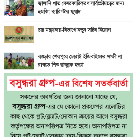
জ্বালানি খাত বেসরকারিকরণ সার্বভৌমত্বের জন্য
হুমকি: ব্যারিস্টার ফুয়াদ
চার মন্ত্রণালয়-বিভাগে নতুন সচিব নিয়োগ
বগুড়ার শেরপুরে চোরাই ইজিবাইকের সাক্ষী না
রাখতে শিশু রাজুকে হত্যা