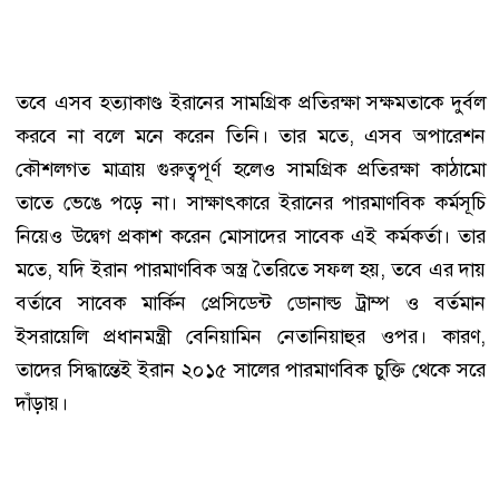
তবে এসব হত্যাকাণ্ড ইরানের সামগ্রিক প্রতিরক্ষা সক্ষমতাকে দুর্বল
করবে না বলে মনে করেন তিনি। তার মতে, এসব অপারেশন
কৌশলগত মাত্রায় গুরুত্বপূর্ণ হলেও সামগ্রিক প্রতিরক্ষা কাঠামো
তাতে ভেঙে পড়ে না। সাক্ষাৎকারে ইরানের পারমাণবিক কর্মসূচি
নিয়েও উদ্বেগ প্রকাশ করেন মোসাদের সাবেক এই কর্মকর্তা। তার
মতে, যদি ইরান পারমাণবিক অস্ত্র তৈরিতে সফল হয়, তবে এর দায়
বর্তাবে সাবেক মার্কিন প্রেসিডেন্ট ডোনাল্ড ট্রাম্প ও বর্তমান
ইসরায়েলি প্রধানমন্ত্রী বেনিয়ামিন নেতানিয়াহুর ওপর। কারণ,
তাদের সিদ্ধান্তেই ইরান ২০১৫ সালের পারমাণবিক চুক্তি থেকে সরে
দাঁড়ায়।