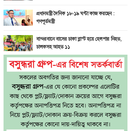
প্রধানমন্ত্রী দৈনিক ১৮-১৯ ঘণ্টা কাজ করছেন :
গণপূর্তমন্ত্রী
বান্দরবানে বাসের চাকা ব্লাস্ট হয়ে হেলপার নিহত,
চালকসহ আহত ১১