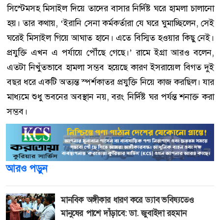
সিস্টেমসহ মিসাইল দিয়ে তাদের বাসার নির্দিষ্ট ঘরে হামলা চালানো
হয়। তার কথায়, ‘ইরানি সেনা কর্মকর্তারা যে ঘরে ঘুমাচ্ছিলেন, সেই
ঘরেই মিসাইল গিয়ে আঘাত হানে। এতে বিস্মিত হওয়ার কিছু নেই।
প্রযুক্তি এখন এ পর্যায়ে পৌঁছে গেছে।’ রামে ইগ্রা আরও বলেন,
এতটা নিখুঁতভাবে হামলা সম্ভব হয়েছে কারণ ইসরায়েল বিগত দুই
বছর ধরে একটি অত্যন্ত স্পর্শকাতর প্রযুক্তি নিয়ে কাজ করছিল। যার
মাধ্যমে শুধু ভবনের অবস্থান নয়, বরং নির্দিষ্ট ঘর পর্যন্ত শনাক্ত করা
সম্ভব।
আরও পড়ুন
মানবিক অঙ্গীকার ধারণ করে ড্যাব ভবিষ্যতেও
মানুষের পাশে দাঁড়াবে: ডা. জুবাইদা রহমান