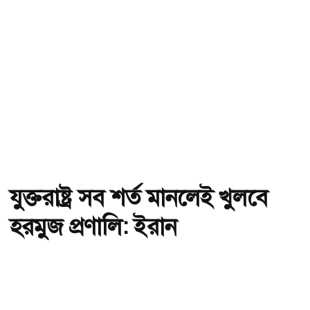
যুক্তরাষ্ট্র সব শর্ত মানলেই খুলবে
হরমুজ প্রণালি: ইরান
অ-
অ+