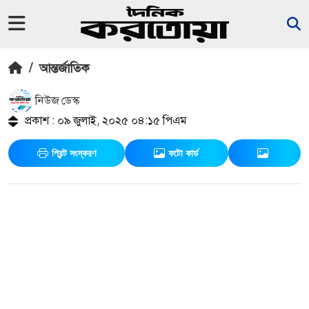
/
আন্তর্জাতিক
নিউজ ডেস্ক
প্রকাশ : ০৯ জুলাই, ২০২৫ ০৪:১৫ পিএম
প্রিন্ট সংস্করণ
ফটো কার্ড