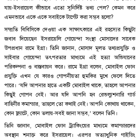
যায়-ইসরায়েল কীভাবে এতো সুনির্দিষ্ট তথ্য পেল? কেমন করে
এমনভাবে একে একে সবাইকে টার্গেট করা সম্ভব হলো?
সম্প্রতি বিবিসিকে দেওয়া এক সাক্ষাৎকারে এই রহস্যের কিছুটা
জবাব দিয়েছেন ইসরায়েলি গোয়েন্দা সংস্থা মোসাদের সাবেক
উপপ্রধান রামে ইগ্রা। তিনি জানান, মোসাদ মূলত তথ্যপ্রযুক্তি ও
সাইবার গোয়েন্দা তৎপরতার মাধ্যমে এই হত্যা অভিযানের
পরিকল্পনা ও বাস্তবায়ন করে। রামে ইগ্রা বলেন, মোবাইল ফোন
প্রযুক্তি এখন যে কারও গোপনীয়তা হুমকির মুখে ফেলে দিতে
পারে। ‘যদি আপনার হাতে একটি মোবাইল থাকে, তাহলে আপনার
কিছুই গোপন নেই। আর যদি আপনি হন রেভল্যুশনারি গার্ড
বাহিনীর কমান্ডার, তাহলে তো কথাই নেই। আপনি কোথায় থাকেন,
কোন ফ্ল্যাটে, কোন তলায়-সবই জানা সম্ভব,’ বলেন তিনি।
তিনি জানান, মোবাইল ফোন ট্র্যাকিংয়ের মাধ্যমে কমান্ডারদের
অবস্থান শনাক্ত করে ইসরায়েল। এরপর অত্যাধুনিক গাইডিং