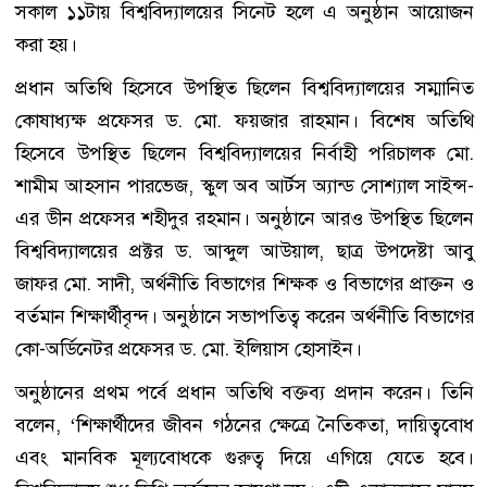
সকাল ১১টায় বিশ্ববিদ্যালয়ের সিনেট হলে এ অনুষ্ঠান আয়োজন
করা হয়।
প্রধান অতিথি হিসেবে উপস্থিত ছিলেন বিশ্ববিদ্যালয়ের সম্মানিত
কোষাধ্যক্ষ প্রফেসর ড. মো. ফয়জার রাহমান। বিশেষ অতিথি
হিসেবে উপস্থিত ছিলেন বিশ্ববিদ্যালয়ের নির্বাহী পরিচালক মো.
শামীম আহসান পারভেজ, স্কুল অব আর্টস অ্যান্ড সোশ্যাল সাইন্স-
এর ডীন প্রফেসর শহীদুর রহমান। অনুষ্ঠানে আরও উপস্থিত ছিলেন
বিশ্ববিদ্যালয়ের প্রক্টর ড. আব্দুল আউয়াল, ছাত্র উপদেষ্টা আবু
জাফর মো. সাদী, অর্থনীতি বিভাগের শিক্ষক ও বিভাগের প্রাক্তন ও
বর্তমান শিক্ষার্থীবৃন্দ। অনুষ্ঠানে সভাপতিত্ব করেন অর্থনীতি বিভাগের
কো-অর্ডিনেটর প্রফেসর ড. মো. ইলিয়াস হোসাইন।
অনুষ্ঠানের প্রথম পর্বে প্রধান অতিথি বক্তব্য প্রদান করেন। তিনি
বলেন, ‘শিক্ষার্থীদের জীবন গঠনের ক্ষেত্রে নৈতিকতা, দায়িত্ববোধ
এবং মানবিক মূল্যবোধকে গুরুত্ব দিয়ে এগিয়ে যেতে হবে।