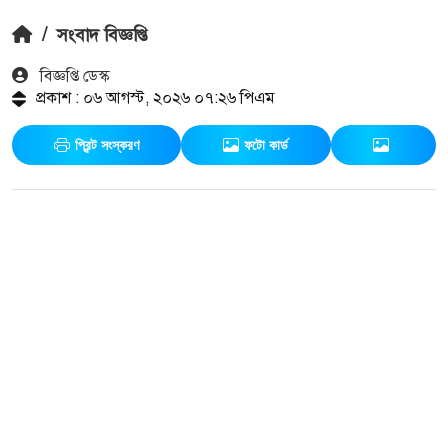
/
সংবাদ বিজ্ঞপ্তি
বিজ্ঞপ্তি ডেস্ক
প্রকাশ : ০৬ আগস্ট, ২০২৬ ০৭:২৬ পিএম
প্রিন্ট সংস্করণ
ফটো কার্ড