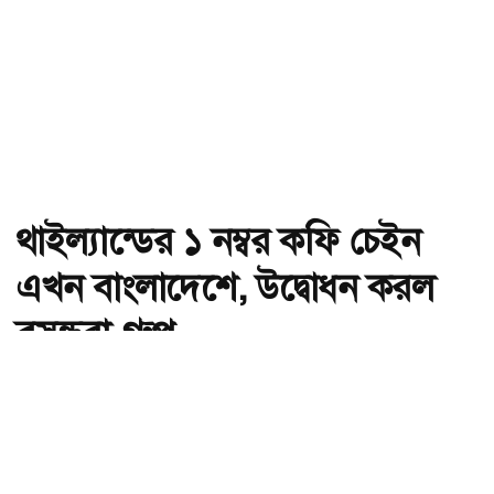
থাইল্যান্ডের ১ নম্বর কফি চেইন
এখন বাংলাদেশে, উদ্বোধন করল
বসুন্ধরা গ্রুপ
অ-
অ+