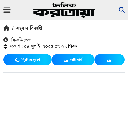
/
সংবাদ বিজ্ঞপ্তি
বিজ্ঞপ্তি ডেস্ক
প্রকাশ : ০৪ জুলাই, ২০২৫ ০৩:২৭ পিএম
প্রিন্ট সংস্করণ
ফটো কার্ড