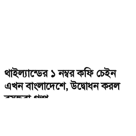
থাইল্যান্ডের ১ নম্বর কফি চেইন
এখন বাংলাদেশে, উদ্বোধন করল
বসুন্ধরা গ্রুপ
অ-
অ+