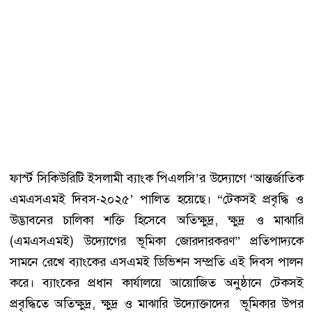
ফার্স্ট সিকিউরিটি ইসলামী ব্যাংক পিএলসি’র উদ্যোগে ‘আন্তর্জাতিক
এমএসএমই দিবস-২০২৫’ পালিত হয়েছে। “টেকসই প্রবৃদ্ধি ও
উদ্ভাবনের চালিকা শক্তি হিসেবে অতিক্ষুদ্র, ক্ষুদ্র ও মাঝারি
(এমএসএমই) উদ্যোগের ভূমিকা জোরদারকরণ” প্রতিপাদ্যকে
সামনে রেখে ব্যাংকের এসএমই ডিভিশন সম্প্রতি এই দিবস পালন
করে। ব্যাংকের প্রধান কার্যালয়ে আয়োজিত অনুষ্ঠানে টেকসই
প্রবৃদ্ধিতে অতিক্ষুদ্র, ক্ষুদ্র ও মাঝারি উদ্যোক্তাদের ভূমিকার উপর