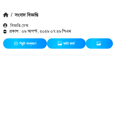
/
সংবাদ বিজ্ঞপ্তি
বিজ্ঞপ্তি ডেস্ক
প্রকাশ : ০৬ আগস্ট, ২০২৬ ০৭:২৬ পিএম
প্রিন্ট সংস্করণ
ফটো কার্ড