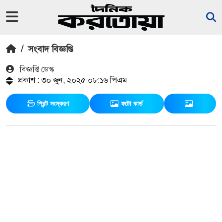
/
সংবাদ বিজ্ঞপ্তি
বিজ্ঞপ্তি ডেস্ক
প্রকাশ : ৩০ জুন, ২০২৫ ০৮:১৬ পিএম
প্রিন্ট সংস্করণ
ফটো কার্ড