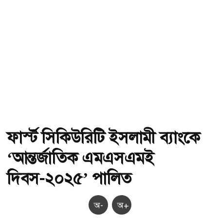
ফার্স্ট সিকিউরিটি ইসলামী ব্যাংকে
‘আন্তর্জাতিক এমএসএমই
দিবস-২০২৫’ পালিত
অ-
অ+