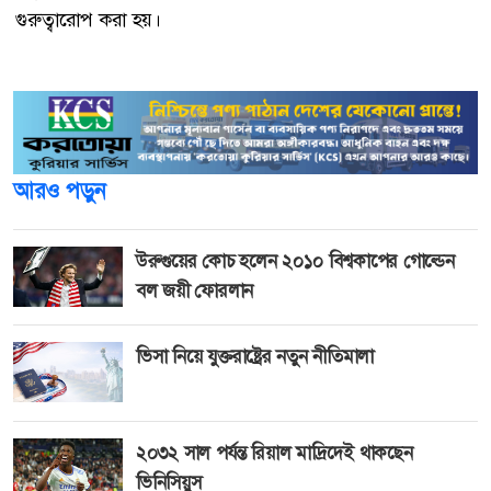
গুরুত্বারোপ করা হয়।
আরও পড়ুন
উরুগুয়ের কোচ হলেন ২০১০ বিশ্বকাপের গোল্ডেন
বল জয়ী ফোরলান
ভিসা নিয়ে যুক্তরাষ্ট্রের নতুন নীতিমালা
২০৩২ সাল পর্যন্ত রিয়াল মাদ্রিদেই থাকছেন
ভিনিসিয়ুস