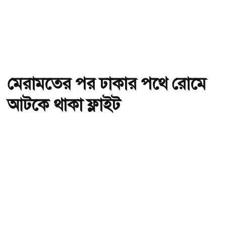
মেরামতের পর ঢাকার পথে রোমে
আটকে থাকা ফ্লাইট
অ-
অ+