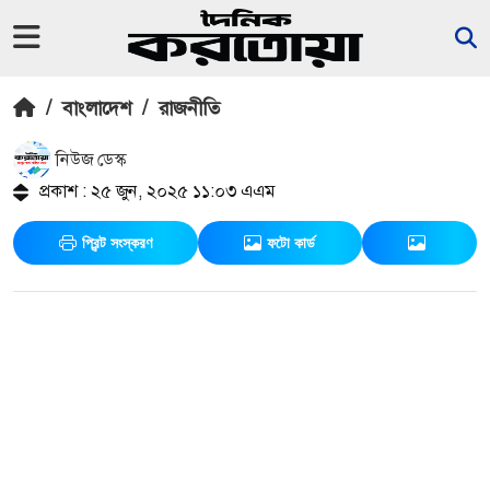
/
বাংলাদেশ
/
রাজনীতি
নিউজ ডেস্ক
প্রকাশ : ২৫ জুন, ২০২৫ ১১:০৩ এএম
প্রিন্ট সংস্করণ
ফটো কার্ড