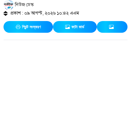
নিউজ ডেস্ক
প্রকাশ : ০৯ আগস্ট, ২০২৬ ১০:৪২ এএম
প্রিন্ট সংস্করণ
ফটো কার্ড