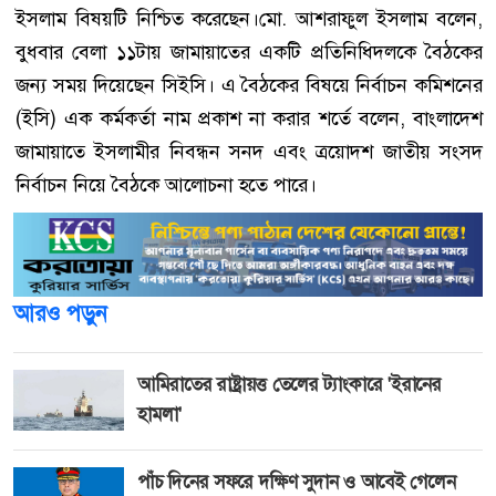
ইসলাম বিষয়টি নিশ্চিত করেছেন।মো. আশরাফুল ইসলাম বলেন,
বুধবার বেলা ১১টায় জামায়াতের একটি প্রতিনিধিদলকে বৈঠকের
জন্য সময় দিয়েছেন সিইসি। এ বৈঠকের বিষয়ে নির্বাচন কমিশনের
(ইসি) এক কর্মকর্তা নাম প্রকাশ না করার শর্তে বলেন, বাংলাদেশ
জামায়াতে ইসলামীর নিবন্ধন সনদ এবং ত্রয়োদশ জাতীয় সংসদ
নির্বাচন নিয়ে বৈঠকে আলোচনা হতে পারে।
আরও পড়ুন
আমিরাতের রাষ্ট্রায়ত্ত তেলের ট্যাংকারে 'ইরানের
হামলা'
পাঁচ দিনের সফরে দক্ষিণ সুদান ও আবেই গেলেন