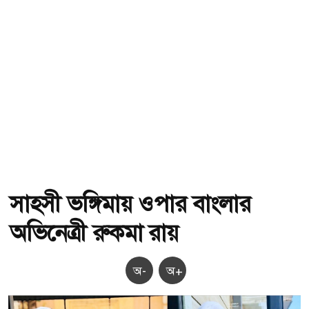
সাহসী ভঙ্গিমায় ওপার বাংলার
অভিনেত্রী রুকমা রায়
অ-
অ+