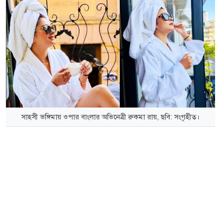
সাহসী ভঙ্গিমায় ওপার বাংলার অভিনেত্রী রুকমা রায়, ছবি: সংগৃহীত।