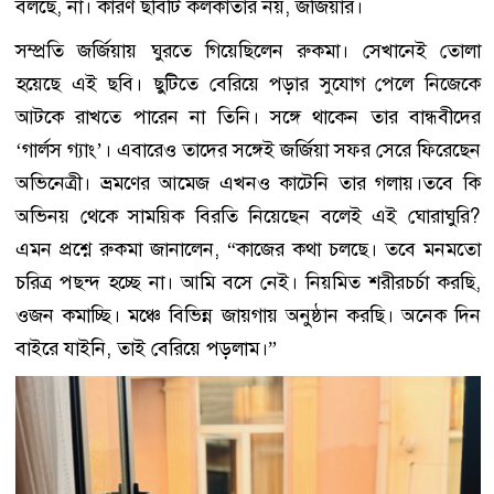
বলছে, না। কারণ ছবিটি কলকাতার নয়, জর্জিয়ার।
সম্প্রতি জর্জিয়ায় ঘুরতে গিয়েছিলেন রুকমা। সেখানেই তোলা
হয়েছে এই ছবি। ছুটিতে বেরিয়ে পড়ার সুযোগ পেলে নিজেকে
আটকে রাখতে পারেন না তিনি। সঙ্গে থাকেন তার বান্ধবীদের
‘গার্লস গ্যাং’। এবারেও তাদের সঙ্গেই জর্জিয়া সফর সেরে ফিরেছেন
অভিনেত্রী। ভ্রমণের আমেজ এখনও কাটেনি তার গলায়।তবে কি
অভিনয় থেকে সাময়িক বিরতি নিয়েছেন বলেই এই ঘোরাঘুরি?
এমন প্রশ্নে রুকমা জানালেন, “কাজের কথা চলছে। তবে মনমতো
চরিত্র পছন্দ হচ্ছে না। আমি বসে নেই। নিয়মিত শরীরচর্চা করছি,
ওজন কমাচ্ছি। মঞ্চে বিভিন্ন জায়গায় অনুষ্ঠান করছি। অনেক দিন
বাইরে যাইনি, তাই বেরিয়ে পড়লাম।”