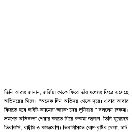
তিনি আরও জানান, জর্জিয়া থেকে ফিরে তাঁর মধ্যেও ফিরে এসেছে
অভিনয়ের খিদে। “অনেক দিন অভিনয় থেকে দূরে। এবার আবার
ফিরতে হবে লাইট-ক্যামেরা-অ্যাকশনের দুনিয়ায়,” বললেন রুকমা।
ভ্রমণের অভিজ্ঞতা শেয়ার করতে গিয়ে রুকমা জানান, তিনি ঘুরেছেন
তিবলিসি, বাটুমি ও কাজবেগি। তিবলিসিতে রোদ-বৃষ্টির খেলা, চার্চ,