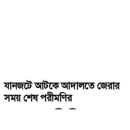
যানজটে আটকে আদালতে জেরার
সময় শেষ পরীমণির
অ-
অ+