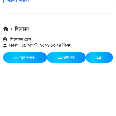
মন্তব্য করুন
/
বিনোদন
বিনোদন ডেস্ক
প্রকাশ : ০৯ আগস্ট, ২০২৬ ০৩:২৪ পিএম
প্রিন্ট সংস্করণ
ফটো কার্ড