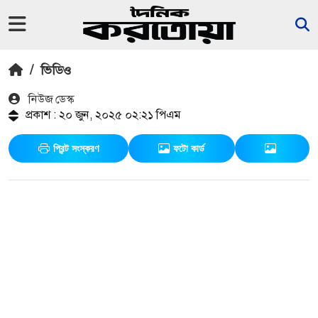
/
ভিডিও
নিউজ ডেস্ক
প্রকাশ : ২০ জুন, ২০২৫ ০২:২১ পিএম
প্রিন্ট সংস্করণ
ফটো কার্ড