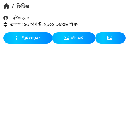
/
ভিডিও
নিউজ ডেস্ক
প্রকাশ : ১০ আগস্ট, ২০২৬ ০৬:৩৬ পিএম
প্রিন্ট সংস্করণ
ফটো কার্ড