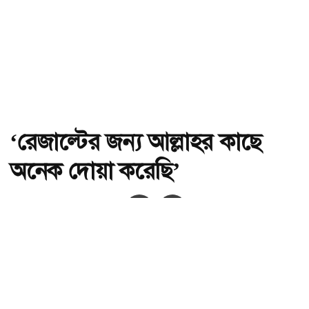
‘রেজাল্টের জন্য আল্লাহর কাছে
অনেক দোয়া করেছি’
অ-
অ+