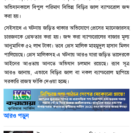
অভিযানকালে বিপুল পরিমাণ বিভিন্ন বিড়ির জাল ব্যান্ডরোল জব্দ
করা হয়।
সেইসাথে এ ঘটনায় জড়িত থাকার অভিযোগে প্রেসের ম্যানেজারসহ
চারজনকে গ্রেফতার করা হয়। জব্দ করা ব্যান্ডরোলের বাজার মূল্য
আনুমানিক ৫২ লাখ টাকা। তবে প্রেস মালিক মাহমুদুল হাসান মিলন
পালিয়েছে। প্রেস মালিকসহ এ ঘটনায় আরও যারা জড়িত তাদেরকে
আইনের আওতায় আনতে অভিযান চলমান রয়েছে। র‌্যাব সূত্র
আরও জানায়, এভাবে বিড়ির জাল বা নকল ব্যান্ডরোল ছাপিয়ে
সরকারি রাজস্ব ফাঁকি দেওয়া হচ্ছে।
আরও পড়ুন