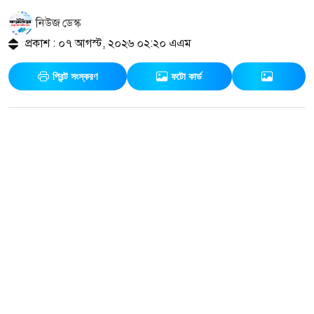
নিউজ ডেস্ক
প্রকাশ : ০৭ আগস্ট, ২০২৬ ০২:২০ এএম
প্রিন্ট সংস্করণ
ফটো কার্ড