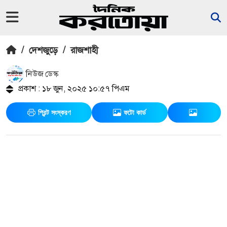
/
দেশজুড়ে
/
রাজশাহী
নিউজ ডেস্ক
প্রকাশ : ১৮ জুন, ২০২৫ ১০:৫৭ পিএম
প্রিন্ট সংস্করণ
ফটো কার্ড