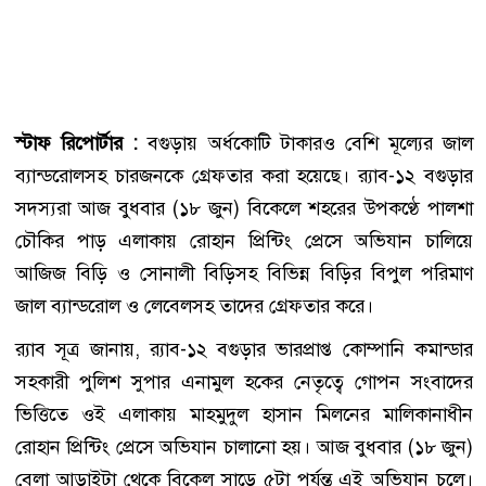
স্টাফ রিপোর্টার :
বগুড়ায় অর্ধকোটি টাকারও বেশি মূল্যের জাল
ব্যান্ডরোলসহ চারজনকে গ্রেফতার করা হয়েছে। র‌্যাব-১২ বগুড়ার
সদস্যরা আজ বুধবার (১৮ জুন) বিকেলে শহরের উপকণ্ঠে পালশা
চৌকির পাড় এলাকায় রোহান প্রিন্টিং প্রেসে অভিযান চালিয়ে
আজিজ বিড়ি ও সোনালী বিড়িসহ বিভিন্ন বিড়ির বিপুল পরিমাণ
জাল ব্যান্ডরোল ও লেবেলসহ তাদের গ্রেফতার করে।
র‌্যাব সূত্র জানায়, র‌্যাব-১২ বগুড়ার ভারপ্রাপ্ত কোম্পানি কমান্ডার
সহকারী পুলিশ সুপার এনামুল হকের নেতৃত্বে গোপন সংবাদের
ভিত্তিতে ওই এলাকায় মাহমুদুল হাসান মিলনের মালিকানাধীন
রোহান প্রিন্টিং প্রেসে অভিযান চালানো হয়। আজ বুধবার (১৮ জুন)
বেলা আড়াইটা থেকে বিকেল সাড়ে ৫টা পর্যন্ত এই অভিযান চলে।