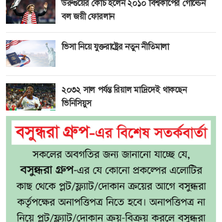
উরুগুয়ের কোচ হলেন ২০১০ বিশ্বকাপের গোল্ডেন
বল জয়ী ফোরলান
ভিসা নিয়ে যুক্তরাষ্ট্রের নতুন নীতিমালা
২০৩২ সাল পর্যন্ত রিয়াল মাদ্রিদেই থাকছেন
ভিনিসিয়ুস