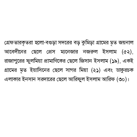
গ্রেফতারকৃতরা হলো-বগুড়া সদরের বড় কুমিড়া গ্রামের মৃত জয়নাল
আবেদীনের ছেলে প্রেস ম্যনেজার নজরুল ইসলাম (৫২),
রাজাপুরের ফুলমিয়া প্রামাণিকের ছেলে জিসান ইসলাম (১৯), একই
গ্রামের মৃত ইয়াসিনের ছেলে সাগর মিয়া (২১) এবং ডাকুরচক
এলাকার ইনসান সরদারের ছেলে আরিফুল ইসলাম আরিফ (৩০)।