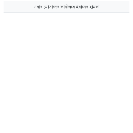
এবার মোসাদের কার্যালয়ে ইরানের হামলা