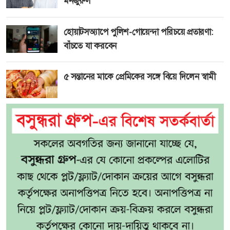
মনজুরুল
হোয়াটসঅ্যাপে পুলিশ-গোয়েন্দা পরিচয়ে প্রতারণা:
বাঁচতে যা করবেন
৫ সন্তানের মাকে প্রেমিকের সঙ্গে বিয়ে দিলেন স্বামী