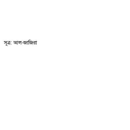
সূত্র: আল-জাজিরা