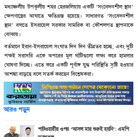
মধ্যাঞ্চলীয় উপকূলীয় শহর হেরজলিয়ায় একটি ‘সংবেদনশীল স্থান’
ক্ষেপণাস্ত্রের আঘাতে ক্ষতিগ্রস্ত হয়েছে। সাধারণত ‘সংবেদনশীল
স্থান’ বলতে ইসরায়েল সরকার সামরিক বা কৌশলগত স্থাপনাকে
বোঝায়।
বর্তমানে ইরান-ইসরায়েল সংঘাত দিন দিন তীব্রতর হচ্ছে, এবং দুটি
পক্ষই সরাসরি একে অপরের মূল ঘাঁটিগুলো লক্ষ্য করে হামলার
ঘোষণা দিচ্ছে। এতে করে একটি পূর্ণাঙ্গ যুদ্ধ পরিস্থিতি সৃষ্টি হওয়ার
আশঙ্কা বাড়ছে বলে সতর্ক করছেন বিশ্লেষকরা।
আরও পড়ুন
পাটওয়ারীর ওপর ‘আসল মার শুরুই হয়নি’: এমপি