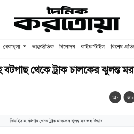
খেলাধুলা
আন্তর্জাতিক
বিনোদন
লাইফস্টাইল
বিশেষ প্রত
 বটগাছ থেকে ট্রাক চালকের ঝুলন্ত ম
অ-
অ+
ঝিনাইদহে বটগাছ থেকে ট্রাক চালকের ঝুলন্ত মরদেহ উদ্ধার