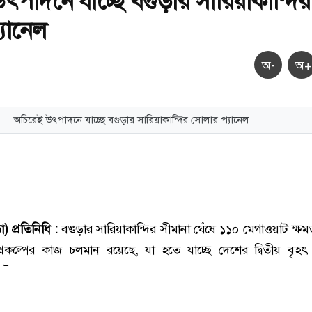
ৎপাদনে যাচ্ছে বগুড়ার সারিয়াকান্দির
যানেল
অ-
অ+