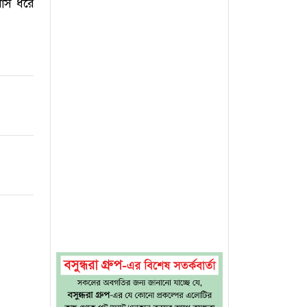
মাস ধরে