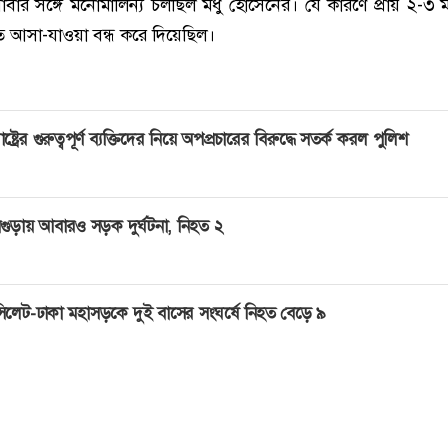
বার সঙ্গে মনোমালিন্য চলছিল মধু হোসেনের। যে কারণে প্রায় ২-৩ 
ে আসা-যাওয়া বন্ধ করে দিয়েছিল।
াষ্ট্রের গুরুত্বপূর্ণ ব্যক্তিদের নিয়ে অপপ্রচারের বিরুদ্ধে সতর্ক করল পুলিশ
গুড়ায় আবারও সড়ক দুর্ঘটনা, নিহত ২
িলেট-ঢাকা মহাসড়কে দুই বাসের সংঘর্ষে নিহত বেড়ে ৯