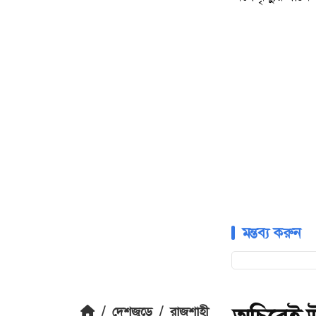
মন্তব্য করুন
/
দেশজুড়ে
/
রাজশাহী