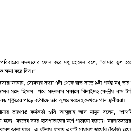
পরিবারের সদস্যদের ফোন করে মধু হোসেন বলে, “আমার ভুল হয়ে
 ক্ষমা করে দিস।”
স্যরা জানায়, সোমবার সন্ধ্যা ৭টা থেকে রাত সাড়ে ৯টা পর্যন্ত মধু তা
ের সঙ্গে ছিলেন। পরে মঙ্গলবার সকালে ঝিনাইদহ কেন্দ্রীয় বাস টার্
ে বড় পুকুরের পাড়ে বটগাছে তার ঝুলন্ত মরদেহ দেখতে পান স্থানীয়রা।
ার ভারপ্রাপ্ত কর্মকর্তা ওসি আব্দুল্লাহ আল মামুন বলেন, “প্রাথ
ে হচ্ছে। মরদেহ সদর হাসপাতালের মর্গে পাঠানো হয়েছে। ময়নাতদন্তের 
 কারণ জানা যাবে। এ ঘটনায় থানায় একটি সাধারণ ডায়েরি (জিডি) হয়ে