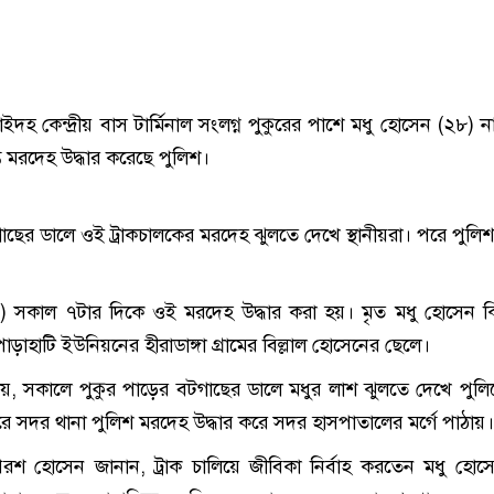
ইদহ কেন্দ্রীয় বাস টার্মিনাল সংলগ্ন পুকুরের পাশে মধু হোসেন (২৮) 
্ত মরদেহ উদ্ধার করেছে পুলিশ।
াছের ডালে ওই ট্রাকচালকের মরদেহ ঝুলতে দেখে স্থানীয়রা। পরে পুলি
ুন) সকাল ৭টার দিকে ওই মরদেহ উদ্ধার করা হয়। মৃত মধু হোসেন 
হাটি ইউনিয়নের হীরাডাঙ্গা গ্রামের বিল্লাল হোসেনের ছেলে।
 জানায়, সকালে পুকুর পাড়ের বটগাছের ডালে মধুর লাশ ঝুলতে দেখে পুল
পরে সদর থানা পুলিশ মরদেহ উদ্ধার করে সদর হাসপাতালের মর্গে পাঠায়।
রশ হোসেন জানান, ট্রাক চালিয়ে জীবিকা নির্বাহ করতেন মধু হো