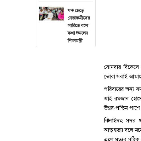
মঞ্চ ছেড়ে
নেতাকর্মীদের
সারিতে বসে
কথা শুনলেন
শিক্ষামন্ত্রী
সোমবার বিকেলে 
তোরা সবাই আমাকে
পরিবারের অন্য সদ
ভাই রমজান হোসেন
উত্তর-পশ্চিম পাশ
ঝিনাইদহ সদর থান
আত্মহত্যা বলে মন
এলে মৃত্যুর সঠিক