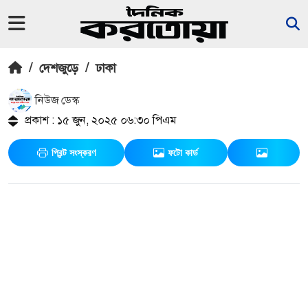
/
দেশজুড়ে
/
ঢাকা
নিউজ ডেস্ক
প্রকাশ : ১৫ জুন, ২০২৫ ০৬:৩০ পিএম
প্রিন্ট সংস্করণ
ফটো কার্ড