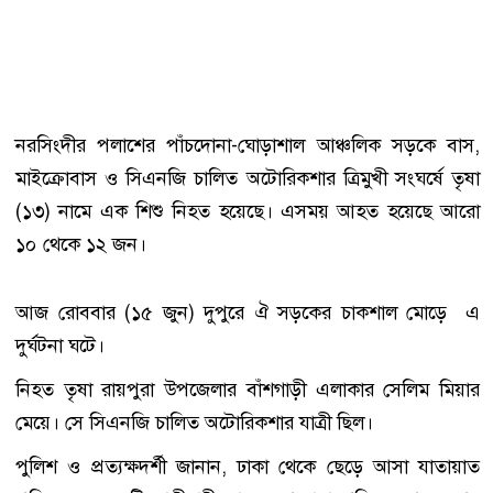
নরসিংদীর পলাশের পাঁচদোনা-ঘোড়াশাল আঞ্চলিক সড়কে বাস,
মাইক্রোবাস ও সিএনজি চালিত অটোরিকশার ত্রিমুখী সংঘর্ষে তৃষা
(১৩) নামে এক শিশু নিহত হয়েছে। এসময় আহত হয়েছে আরো
১০ থেকে ১২ জন।
আজ রোববার (১৫ জুন) দুপুরে ঐ সড়কের চাকশাল মোড়ে এ
দুর্ঘটনা ঘটে।
নিহত তৃষা রায়পুরা উপজেলার বাঁশগাড়ী এলাকার সেলিম মিয়ার
মেয়ে। সে সিএনজি চালিত অটোরিকশার যাত্রী ছিল।
পুলিশ ও প্রত্যক্ষদর্শী জানান, ঢাকা থেকে ছেড়ে আসা যাতায়াত