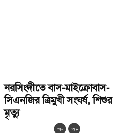
নরসিংদীতে বাস-মাইক্রোবাস-
সিএনজির ত্রিমুখী সংঘর্ষ, শিশুর
মৃত্যু
অ-
অ+