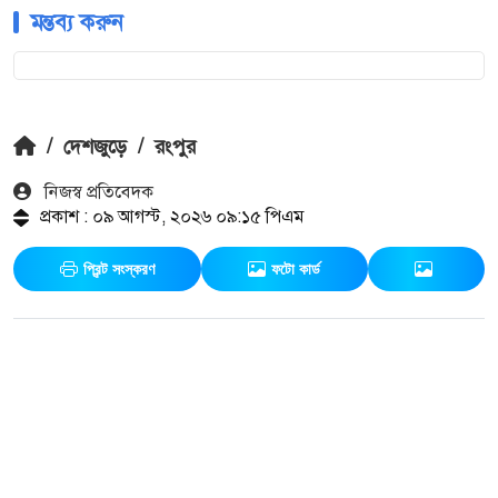
মন্তব্য করুন
/
দেশজুড়ে
/
রংপুর
নিজস্ব প্রতিবেদক
প্রকাশ : ০৯ আগস্ট, ২০২৬ ০৯:১৫ পিএম
প্রিন্ট সংস্করণ
ফটো কার্ড