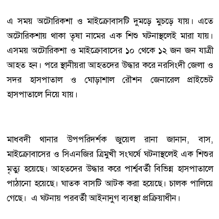
এ সময় অটোরিকশা ও মাইক্রোবাসটি দুমড়ে মুচড়ে যায়। এতে
অটোরিকশায় থাকা তৃষা নামের এক শিশু ঘটনাস্থলেই মারা যায়।
এসময় অটোরিকশা ও মাইক্রোবাসের ১০ থেকে ১২ জন জন যাত্রী
আহত হন। পরে স্থানীয়রা আহতদের উদ্ধার করে নরসিংদী জেলা ও
সদর হাসপাতাল ও ঘোড়াশাল রৌশন জেনারেল প্রাইভেট
হাসপাতালে নিয়ে যায়।
মাধবদী থানার উপপরিদর্শক জুয়েল রানা জানান, বাস,
মাইক্রোবাসের ও সিএনজির ত্রিমুখী সংঘর্ষে ঘটনাস্থলেই এক শিশুর
মৃত্যু হয়েছে। আহতদের উদ্ধার করে পার্শ্ববর্তী বিভিন্ন হাসপাতালে
পাঠানো হয়েছে। ঘাতক বাসটি আটক করা হয়েছে। চালক পালিয়ে
গেছে। এ ঘটনায় পরবর্তী আইনানুগ ব্যবস্থা প্রক্রিয়াধীন।