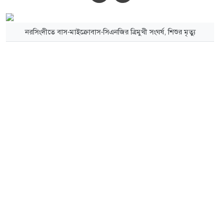
নরসিংদীতে বাস-মাইক্রোবাস-সিএনজির ত্রিমুখী সংঘর্ষ, শিশুর মৃত্যু