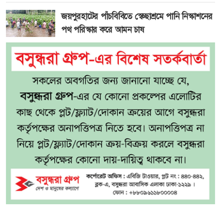
জয়পুরহাটের পাঁচবিবিতে স্বেচ্ছাশ্রমে পানি নিস্কাশনের
পথ পরিস্কার করে আমন চাষ