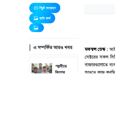
প্রিন্ট সংস্করণ
ফটো কার্ড
এ সম্পর্কিত আরও খবর
পল্লবীতে
কিশোর
গ্যাংয়ের অস্ত্রের
মহড়া,
চাপাতিসহ
আটক ২
নেত্রকোনা বড়