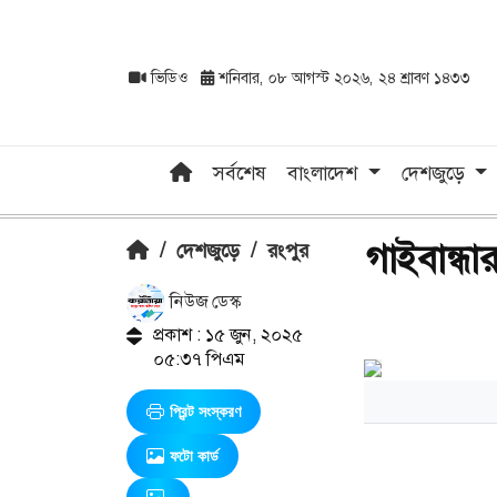
ভিডিও
শনিবার, ০৮ আগস্ট ২০২৬, ২৪ শ্রাবণ ১৪৩৩
সর্বশেষ
বাংলাদেশ
দেশজুড়ে
গাইবান্ধ
/
দেশজুড়ে
/
রংপুর
নিউজ ডেস্ক
প্রকাশ : ১৫ জুন, ২০২৫
০৫:৩৭ পিএম
প্রিন্ট সংস্করণ
ফটো কার্ড