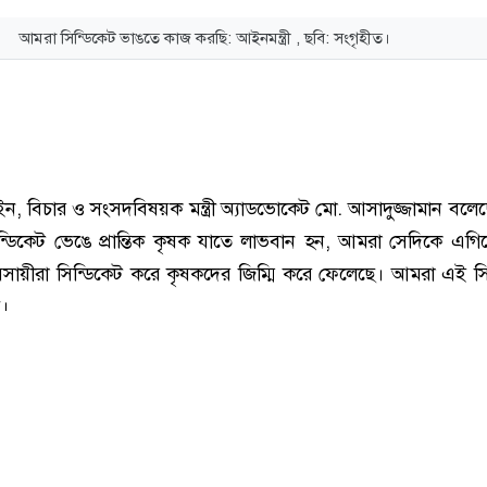
আমরা সিন্ডিকেট ভাঙতে কাজ করছি: আইনমন্ত্রী , ছবি: সংগৃহীত।