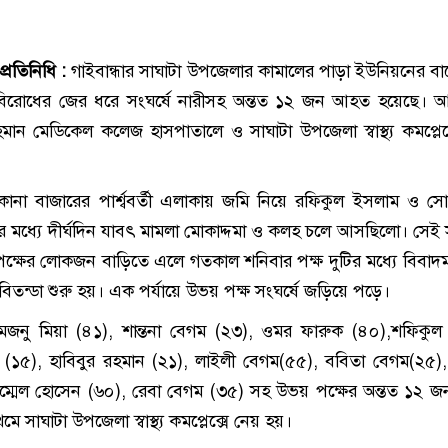
প্রতিনিধি :
গাইবান্ধার সাঘাটা উপজেলার কামালের পাড়া ইউনিয়নের ব
ে বিরোধের জের ধরে সংঘর্ষে নারীসহ অন্তত ১২ জন আহত হয়েছে।
ান মেডিকেল কলেজ হাসপাতালে ও সাঘাটা উপজেলা স্বাস্থ্য কমপ্লেক্স
োনা বাজারের পার্শ্ববর্তী এলাকায় জমি নিয়ে রফিকুল ইসলাম ও স
র মধ্যে দীর্ঘদিন যাবৎ মামলা মোকাদ্দমা ও কলহ চলে আসছিলো। সেই সূ
্ষের লোকজন বাড়িতে এলে গতকাল শনিবার পক্ষ দুটির মধ্যে বিবাদ
তন্ডা শুরু হয়। এক পর্যায়ে উভয় পক্ষ সংঘর্ষে জড়িয়ে পড়ে।
জনু মিয়া (৪১), শান্তনা বেগম (২৩), ওমর ফারুক (৪০),শফিকুল
 (১৫), হাবিবুর রহমান (২১), লাইলী বেগম(৫৫), ববিতা বেগম(২৫)
ম্মেল হোসেন (৬০), রেবা বেগম (৩৫) সহ উভয় পক্ষের অন্তত ১২
 সাঘাটা উপজেলা স্বাস্থ্য কমপ্লেক্সে নেয় হয়।