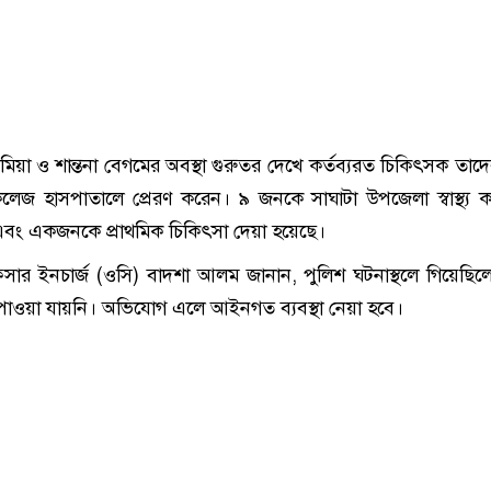
মিয়া ও শান্তনা বেগমের অবস্থা গুরুতর দেখে কর্তব্যরত চিকিৎসক তাদে
েজ হাসপাতালে প্রেরণ করেন। ৯ জনকে সাঘাটা উপজেলা স্বাস্থ্য কমপ
 এবং একজনকে প্রাথমিক চিকিৎসা দেয়া হয়েছে।
িসার ইনচার্জ (ওসি) বাদশা আলম জানান, পুলিশ ঘটনাস্থলে গিয়েছি
ওয়া যায়নি। অভিযোগ এলে আইনগত ব্যবস্থা নেয়া হবে।