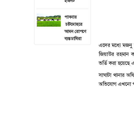
ইউনিট
পাবনার
চাটমোহরে
আমন রোপণে
ব্যস্ত চাষিরা
এদের মধ্যে মজনু 
জিয়াউর রহমান কল
ভর্তি করা হয়েছে
সাঘাটা থানার অফ
অভিযোগ এখনো পা