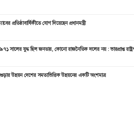
্যাবের প্রতিষ্ঠাবার্ষিকীতে যোগ দিয়েছেন প্রধানমন্ত্রী
৯৭১ সালের যুদ্ধ ছিল জনতার, কোনো রাজনৈতিক দলের নয় : ভারপ্রাপ্ত রাষ্ট্
গুড়ার উন্নয়ন দেশের সমতাভিত্তিক উন্নয়নের একটি অংশমাত্র