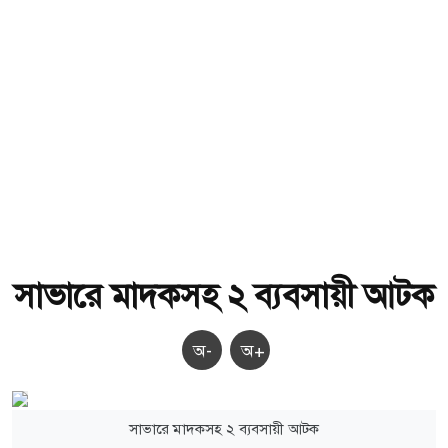
সাভারে মাদকসহ ২ ব‍্যবসায়ী আটক
অ-
অ+
সাভারে মাদকসহ ২ ব‍্যবসায়ী আটক