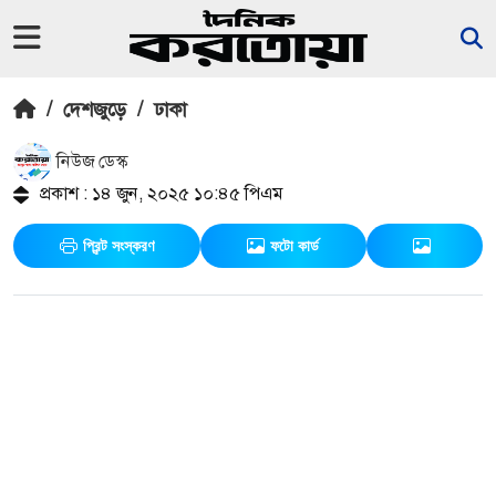
/
দেশজুড়ে
/
ঢাকা
নিউজ ডেস্ক
প্রকাশ : ১৪ জুন, ২০২৫ ১০:৪৫ পিএম
প্রিন্ট সংস্করণ
ফটো কার্ড