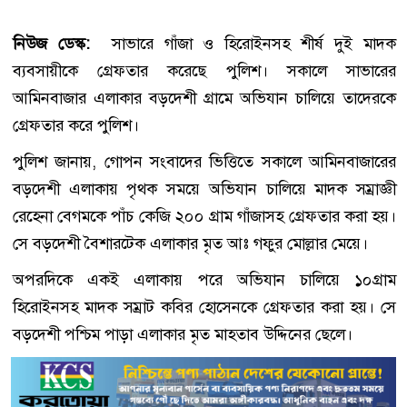
নিউজ ডেস্ক:
সাভারে গাঁজা ও হিরোইনসহ শীর্ষ দুই মাদক
ব্যবসায়ীকে গ্রেফতার করেছে পুলিশ। সকালে সাভারের
আমিনবাজার এলাকার বড়দেশী গ্রামে অভিযান চালিয়ে তাদেরকে
গ্রেফতার করে পুলিশ।
পুলিশ জানায়, গোপন সংবাদের ভিত্তিতে সকালে আমিনবাজারের
বড়দেশী এলাকায় পৃথক সময়ে অভিযান চালিয়ে মাদক সম্রাজ্ঞী
রেহেনা বেগমকে পাঁচ কেজি ২০০ গ্রাম গাঁজাসহ গ্রেফতার করা হয়।
সে বড়দেশী বৈশারটেক এলাকার মৃত আঃ গফুর মোল্লার মেয়ে।
অপরদিকে একই এলাকায় পরে অভিযান চালিয়ে ১০গ্রাম
হিরোইনসহ মাদক সম্রাট কবির হোসেনকে গ্রেফতার করা হয়। সে
বড়দেশী পশ্চিম পাড়া এলাকার মৃত মাহতাব উদ্দিনের ছেলে।