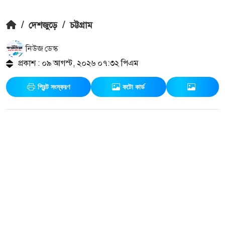
/
দেশজুড়ে
/
চট্টগ্রাম
নিউজ ডেস্ক
প্রকাশ : ০৯ আগস্ট, ২০২৬ ০৭:৩২ পিএম
প্রিন্ট সংস্করণ
ফটো কার্ড