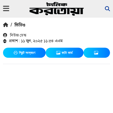
/
ভিডিও
নিউজ ডেস্ক
প্রকাশ : ১১ জুন, ২০২৫ ১১:৫৪ এএম
প্রিন্ট সংস্করণ
ফটো কার্ড