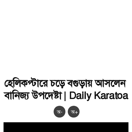
হেলিকপ্টারে চড়ে বগুড়ায় আসলেন
বানিজ্য উপদেষ্টা | Daily Karatoa
অ-
অ+