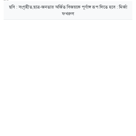
ছবি : সংগৃহীত,ছাত্র-জনতার অর্জিত বিজয়কে পূর্ণাঙ্গ রূপ দিতে হবে : মির্জা
ফখরুল