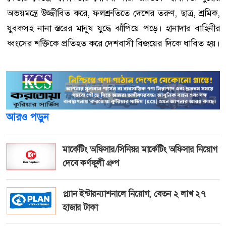
অভয়মন্ত্রে উজ্জীবিত করে, ফলশ্রুতিতে দেশের তরুণ, ছাত্র, শ্রমিক,
যুবকসহ নানা স্তরের মানুষ যুদ্ধে ঝাঁপিয়ে পড়ে। হানাদার বাহিনীর
ধ্বংসের শক্তিকে প্রতিহত করে দেশবাসী বিজয়ের দিকে ধাবিত হয়।
আরও পড়ুন
মার্কেটিং অফিসার/সিনিয়র মার্কেটিং অফিসার নিয়োগ
দেবে কর্ণফুলী গ্রুপ
প্ল্যান ইন্টারন্যাশনালে নিয়োগ, বেতন ২ লাখ ২৭
হাজার টাকা