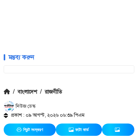
মন্তব্য করুন
/
বাংলাদেশ
/
রাজনীতি
নিউজ ডেস্ক
প্রকাশ : ০৯ আগস্ট, ২০২৬ ০৬:৩৯ পিএম
প্রিন্ট সংস্করণ
ফটো কার্ড