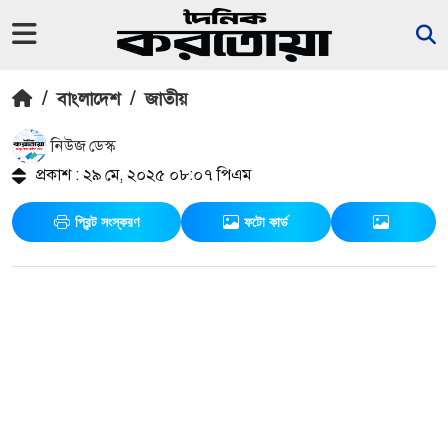
/
বাংলাদেশ
/
জাতীয়
নিউজ ডেস্ক
প্রকাশ : ২৯ মে, ২০২৫ ০৮:০৭ পিএম
প্রিন্ট সংস্করণ
ফটো কার্ড