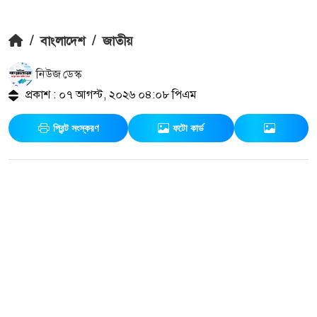
/
বাংলাদেশ
/
জাতীয়
নিউজ ডেস্ক
প্রকাশ : ০৭ আগস্ট, ২০২৬ ০৪:০৮ পিএম
প্রিন্ট সংস্করণ
ফটো কার্ড