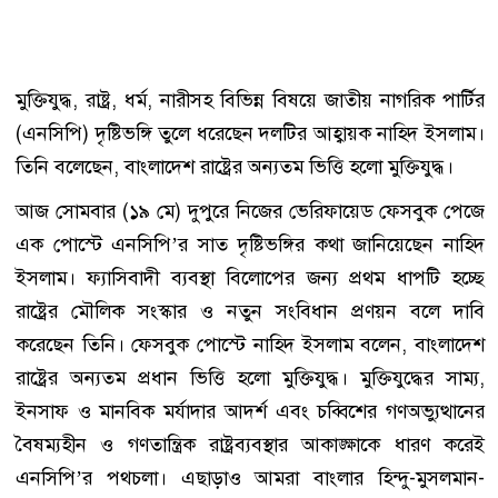
মুক্তিযুদ্ধ, রাষ্ট্র, ধর্ম, নারীসহ বিভিন্ন বিষয়ে জাতীয় নাগরিক পার্টির
(এনসিপি) দৃষ্টিভঙ্গি তুলে ধরেছেন দলটির আহ্বায়ক নাহিদ ইসলাম।
তিনি বলেছেন, বাংলাদেশ রাষ্ট্রের অন্যতম ভিত্তি হলো মুক্তিযুদ্ধ।
আজ সোমবার (১৯ মে) দুপুরে নিজের ভেরিফায়েড ফেসবুক পেজে
এক পোস্টে এনসিপি’র সাত দৃষ্টিভঙ্গির কথা জানিয়েছেন নাহিদ
ইসলাম। ফ্যাসিবাদী ব্যবস্থা বিলোপের জন্য প্রথম ধাপটি হচ্ছে
রাষ্ট্রের মৌলিক সংস্কার ও নতুন সংবিধান প্রণয়ন বলে দাবি
করেছেন তিনি। ফেসবুক পোস্টে নাহিদ ইসলাম বলেন, বাংলাদেশ
রাষ্ট্রের অন্যতম প্রধান ভিত্তি হলো মুক্তিযুদ্ধ। মুক্তিযুদ্ধের সাম্য,
ইনসাফ ও মানবিক মর্যাদার আদর্শ এবং চব্বিশের গণঅভ্যুত্থানের
বৈষম্যহীন ও গণতান্ত্রিক রাষ্ট্রব্যবস্থার আকাঙ্ক্ষাকে ধারণ করেই
এনসিপি’র পথচলা। এছাড়াও আমরা বাংলার হিন্দু-মুসলমান-