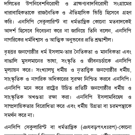
দলিতের উপনিবেশবিরোধী ও ব্রাহ্মণ্যবাদবিরোধী সংগ্রামের
ধারাবাহিকতাকে রাজনৈতিক ও ঐতিহাসিক ভিত্তি হিসেবে গ্রহণ
করি। এনসিপি সেকুলারিস্ট বা ধর্মতান্ত্রিক কোনো মতবাদকেই
আদর্শ হিসেবে বিবেচনা করে না জানিয়ে তিনি বলেন, এনসিপি
নাগরিকের ধর্মবিশ্বাস ও আত্মিক অনুভবের প্রতি শ্রদ্ধাশীল।
বৃহত্তর জনগোষ্ঠীর ধর্ম ইসলাম-তার নৈতিকতা ও মানবিকতা এবং
বাঙালি মুসলমানের ভাষা, সংস্কৃতি ও জীবনচর্চাকে এনসিপি
মূল্যায়ন করে। সংখ্যালঘু ধর্মীয় ও নৃতাত্ত্বিক জনগোষ্ঠীর ধর্মীয়,
সাংস্কৃতিক ও নাগরিক অধিকারের সুরক্ষা নিশ্চিত করবে এনসিপি।
এনসিপি মনে করে রাষ্ট্রের উচিত প্রতিটি জনগোষ্ঠীর ধর্মীয় ও
সাংস্কৃতিক অখণ্ডতা রক্ষা করা। এনসিপি ইসলামবিদ্বেষ ও
সাম্প্রদায়িকতার বিরোধিতা করে এবং ধর্মীয় উগ্রতা বা চরমপন্থাকে
সমর্থন করে না।
এনসিপি সেকুলারিস্ট বা ধর্মতান্ত্রিক (ঞযবড়পৎধঃরপ)-কোনো