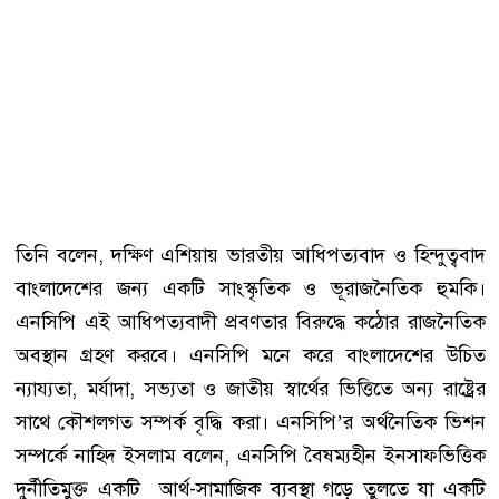
তিনি বলেন, দক্ষিণ এশিয়ায় ভারতীয় আধিপত্যবাদ ও হিন্দুত্ববাদ
বাংলাদেশের জন্য একটি সাংস্কৃতিক ও ভূরাজনৈতিক হুমকি।
এনসিপি এই আধিপত্যবাদী প্রবণতার বিরুদ্ধে কঠোর রাজনৈতিক
অবস্থান গ্রহণ করবে। এনসিপি মনে করে বাংলাদেশের উচিত
ন্যায্যতা, মর্যাদা, সভ্যতা ও জাতীয় স্বার্থের ভিত্তিতে অন্য রাষ্ট্রের
সাথে কৌশলগত সম্পর্ক বৃদ্ধি করা। এনসিপি’র অর্থনৈতিক ভিশন
সম্পর্কে নাহিদ ইসলাম বলেন, এনসিপি বৈষম্যহীন ইনসাফভিত্তিক
দুর্নীতিমুক্ত একটি আর্থ-সামাজিক ব্যবস্থা গড়ে তুলতে যা একটি