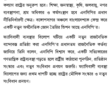
কল্যাণ রাষ্ট্রের অনুরুপ হবে। শিক্ষা, জনস্বাস্থ্য, কৃষি, জলবায়ু, নগর
ব্যবস্থাপনা, শ্রম অধিকার ও কর্মসংস্থান হবে এনসিপির প্রধান
নীতিনির্ধারণী ক্ষেত্র। বঙ্গোপসাগর অঞ্চলে বাংলাদেশকে কেন্দ্র করে
একটি নতুন অর্থনৈতিক জোন তৈরির ভিশন আছে এনসিপি’র।
ফ্যাসিবাদী ব্যবস্থার বিলোপ ঘটিয়ে একটি নতুন রাজনৈতিক
বন্দোবস্ত প্রতিষ্ঠা করা এনসিপি’র প্রধানতম রাজনৈতিক কর্তব্য
জানিয়ে তিনি বলেন, এনসিপি বিশ্বাস করে, একটি সত্যিকারের
গণতান্ত্রিক রাষ্ট্রব্যবস্থা গড়তে হলে রাষ্ট্রীয় কাঠামো পুনর্গঠন, প্রতিষ্ঠান
সংস্কার এবং নতুন সংবিধান প্রণয়ন জরুরি। ফ্যাসিবাদী ব্যবস্থা
বিলোপের জন্য প্রথম ধাপটি হচ্ছে রাষ্ট্রের মৌলিক সংস্কার ও নতুন
সংবিধান প্রনয়ণ।