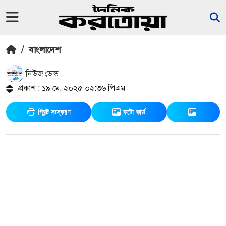
/
বাংলাদেশ
নিউজ ডেস্ক
প্রকাশ : ১৯ মে, ২০২৫ ০২:৩৬ পিএম
প্রিন্ট সংস্করণ
ফটো কার্ড