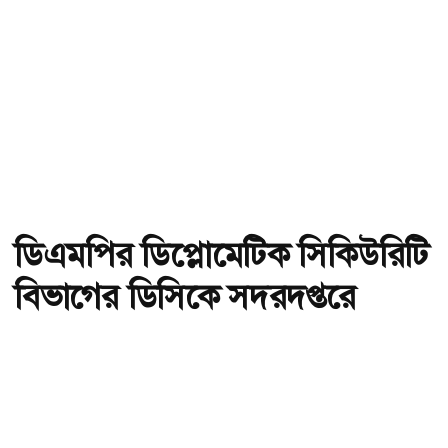
ডিএমপির ডিপ্লোমেটিক সিকিউরিটি
বিভাগের ডিসিকে সদরদপ্তরে
সংযুক্ত
অ-
অ+