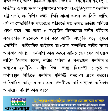
মতবাদকেই আদর্শ হিসেবে বিবেচনা করে না; বরং ধর্মীয় সহাবস্থান,
সম্প্রীতি ও দায়-দরদ অনুশীলনের মাধ্যমে অন্তর্ভুক্তিমূলক গণতান্ত্রিক
রাষ্ট্র গড়াই এনসিপির লক্ষ্য। তিনি আরো বলেন, এনসিপি জাতি,
ধর্ম বা গোত্রভিত্তিক পরিচয়ের পরিবর্তে সভ্যতাগত জাতীয় পরিচয়
ধারণ করে। বহু ভাষা ও সংস্কৃতির মিলনক্ষেত্র বঙ্গীয় বদ্বীপের
সভ্যতাগত পরিচয়কে ধারণ করে জাতীয় সংস্কৃতি গড়ে তুলবে
এনসিপি। পারিবারিক আইনের আওতায় সম্পত্তিতে নারীর ন্যায্য
অধিকার আদায়ে এনসিপি কাজ করবে জানিয়েছে দলের আহ্বায়ক
নাহিদ ইসলাম বলেন, নারীর মর্যাদা ও ক্ষমতায়ন এনসিপি’র
অন্যতম মূলনীতি। নারীর শিক্ষা, স্বাস্থ্য, নিরাপত্তা, নেতৃত্ব ও
কর্মসংস্থান নিশ্চিতে এনসিপি সুনির্দিষ্ট পদক্ষেপ গ্রহণ করবে।
পারিবারিক আইনের আওতায় সম্পত্তিতে নারীর ন্যায্য অধিকার
আদায়ে এনসিপি কাজ করবে।