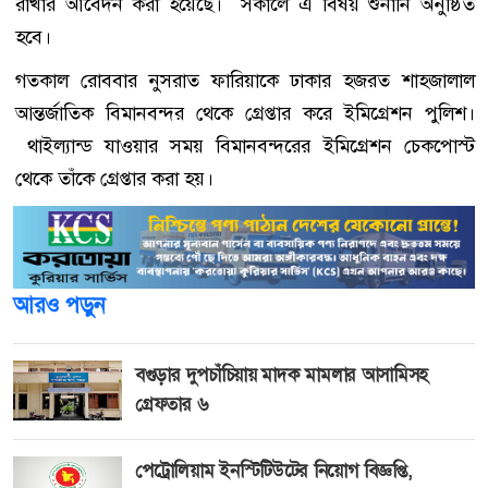
রাখার আবেদন করা হয়েছে। সকালে এ বিষয় শুনানি অনুষ্ঠিত
হবে।
গতকাল রোববার নুসরাত ফারিয়াকে ঢাকার হজরত শাহজালাল
আন্তর্জাতিক বিমানবন্দর থেকে গ্রেপ্তার করে ইমিগ্রেশন পুলিশ।
থাইল্যান্ড যাওয়ার সময় বিমানবন্দরের ইমিগ্রেশন চেকপোস্ট
থেকে তাঁকে গ্রেপ্তার করা হয়।
আরও পড়ুন
বগুড়ার দুপচাঁচিয়ায় মাদক মামলার আসামিসহ
গ্রেফতার ৬
পেট্রোলিয়াম ইনস্টিটিউটের নিয়োগ বিজ্ঞপ্তি,