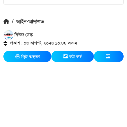
/
আইন-আদালত
নিউজ ডেস্ক
প্রকাশ : ০৬ আগস্ট, ২০২৬ ১০:৪৪ এএম
প্রিন্ট সংস্করণ
ফটো কার্ড