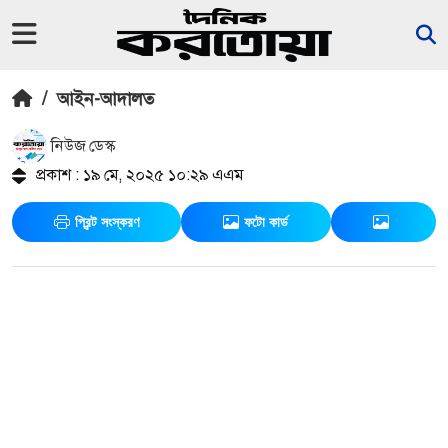
/
আইন-আদালত
নিউজ ডেস্ক
প্রকাশ : ১৯ মে, ২০২৫ ১০:২৯ এএম
প্রিন্ট সংস্করণ
ফটো কার্ড