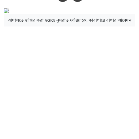
আদালতে হাজির করা হয়েছে নুসরাত ফারিয়াকে, কারাগারে রাখার আবেদন