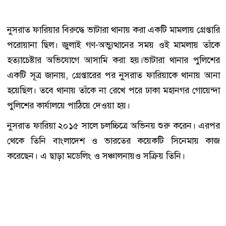
নুসরাত ফারিয়ার বিরুদ্ধে ভাটারা থানায় করা একটি মামলায় গ্রেপ্তারি
পরোয়ানা ছিল। জুলাই গণ-অভ্যুত্থানের সময় ওই মামলায় তাঁকে
হত্যাচেষ্টার অভিযোগে আসামি করা হয়।ভাটারা থানার পুলিশের
একটি সূত্র জানায়, গ্রেপ্তারের পর নুসরাত ফারিয়াকে থানায় আনা
হয়েছিল। তবে থানায় তাঁকে না রেখে পরে ঢাকা মহানগর গোয়েন্দা
পুলিশের কার্যালয়ে পাঠিয়ে দেওয়া হয়।
নুসরাত ফারিয়া ২০১৫ সালে চলচ্চিত্রে অভিনয় শুরু করেন। এরপর
থেকে তিনি বাংলাদেশ ও ভারতের কয়েকটি সিনেমায় কাজ
করেছেন। এ ছাড়া মডেলিং ও সঞ্চালনায়ও সক্রিয় তিনি।