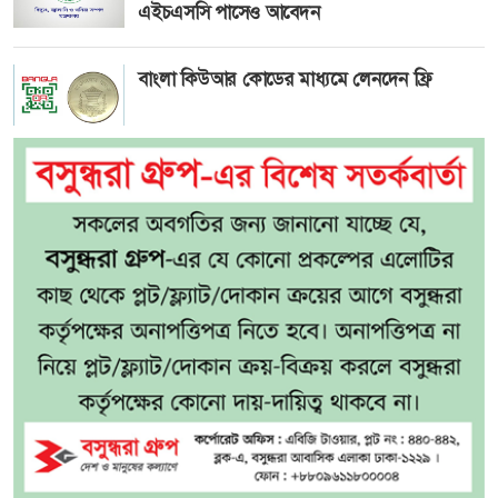
এইচএসসি পাসেও আবেদন
বাংলা কিউআর কোডের মাধ্যমে লেনদেন ফ্রি