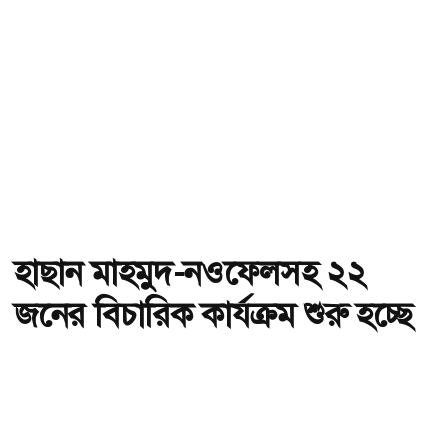
হাছান মাহমুদ-নওফেলসহ ২২
জনের বিচারিক কার্যক্রম শুরু হচ্ছে
আজ
অ-
অ+