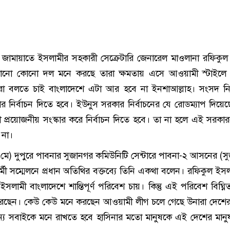
জামায়াতে ইসলামীর সহকারী সেক্রেটারি জেনারেল মাওলানা রফিকু
নো কোনো দল মনে করছে তারা ক্ষমতায় এসে আওয়ামী স্টাইলে নি
মরা বলতে চাই বাংলাদেশে এটা আর হবে না ইনশাআল্লাহ। সংসদ নির
ার নির্বাচন দিতে হবে। ইউনুস সরকার নির্বাচনের যে রোডম্যাপ দিয়ে
 প্রয়োজনীয় সংস্কার করে নির্বাচন দিতে হবে। তা না হলে এই সরক
 না।
ে) দুপুরে পাবনার সুজানগর কমিউনিটি সেন্টারে পাবনা-২ আসনের (স
্মী সম্মেলনে প্রধান অতিথির বক্তব্যে তিনি একথা বলেন। রফিকুল ইস
সলামী বাংলাদেশে শান্তিপূর্ণ পরিবেশ চায়। কিন্তু এই পরিবেশ বিঘ্ন
 করছেন। কেউ কেউ মনে করছেন আওয়ামী লীগ চলে গেছে উনারা দেশে
্য সবাইকে মনে রাখতে হবে হাসিনার মতো মানুষকে এই দেশের মানু