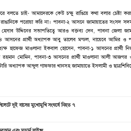
রে বলতে চাই- আমাদেরকে কেউ চক্ষু রাঙিয়ে কথা বলার চেষ্টা কর
 রাঙানিকে পরোয়া করি না। পাবনা-২ আসনে জামায়াতের সংসদ সদস্য প
হেসাব উদ্দিনের সভাপতিত্বে আরও বক্তব্য দেন, পাবনা জেলা জা
 আসনের প্রার্থী অধ্যাপক আবু তালেব মন্ডল, নায়েবে আমির ও 
ধ্যক্ষ হাফেজ মাওলানা ইকবাল হোসেন, পাবনা-১ আসনের প্রার্থী নিজা
িবুর রহমান মোমিন, পাবনা-৩ আসনের প্রার্থী মাওলানা আলী আজগর
টারি অধ্যাপক আব্দুল গাফফার খানসহ জামায়াতে ইসলামী ও ছাত্রশিবিরে
িলেটে দুই বাসের মুখোমুখি সংঘর্ষে নিহত ৭
ুরআন এবং মডার্ন সাইন্স