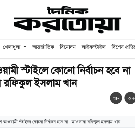
খেলাধুলা
আন্তর্জাতিক
বিনোদন
লাইফস্টাইল
বিশেষ প্রত
ামী স্টাইলে কোনো নির্বাচন হবে না
া রফিকুল ইসলাম খান
অ-
অ+
ে আওয়ামী স্টাইলে কোনো নির্বাচন হবে না : মাওলানা রফিকুল ইসলাম খান