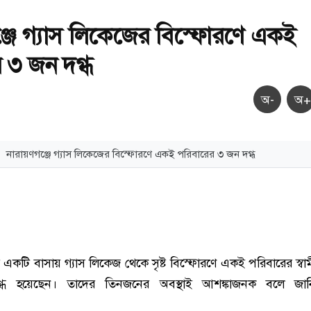
ঞ্জে গ্যাস লিকেজের বিস্ফোরণে একই
 ৩ জন দগ্ধ
অ-
অ+