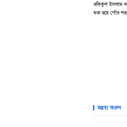
রফিকুল ইসলাম খা
শুরু হয়ে পৌর শহর
মন্তব্য করুন