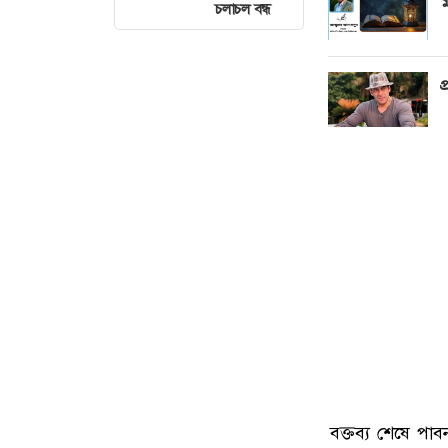
চলাচল বন্ধ
প
বক্তব্য শেষে পা