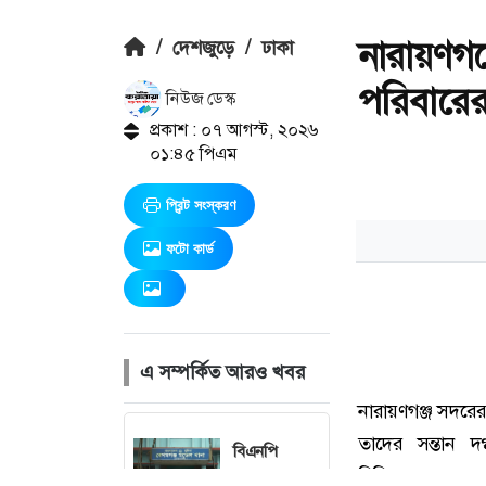
নারায়ণগ
/
দেশজুড়ে
/
ঢাকা
পরিবারের
নিউজ ডেস্ক
প্রকাশ : ০৭ আগস্ট, ২০২৬
০১:৪৫ পিএম
প্রিন্ট সংস্করণ
ফটো কার্ড
এ সম্পর্কিত আরও খবর
বিএনপি
নেতাকে লক্ষ্য