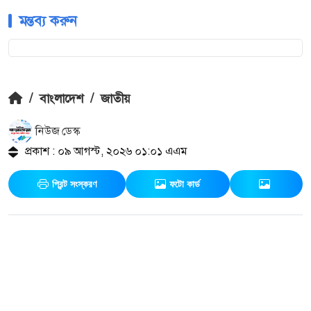
মন্তব্য করুন
/
বাংলাদেশ
/
জাতীয়
নিউজ ডেস্ক
প্রকাশ : ০৯ আগস্ট, ২০২৬ ০১:০১ এএম
প্রিন্ট সংস্করণ
ফটো কার্ড