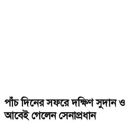
পাঁচ দিনের সফরে দক্ষিণ সুদান ও
আবেই গেলেন সেনাপ্রধান
অ-
অ+