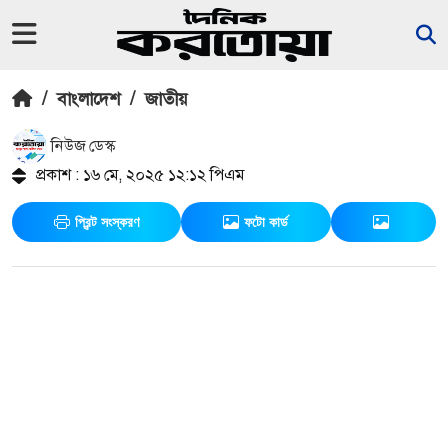
/
বাংলাদেশ
/
জাতীয়
নিউজ ডেস্ক
প্রকাশ : ১৬ মে, ২০২৫ ১২:১২ পিএম
প্রিন্ট সংস্করণ
ফটো কার্ড