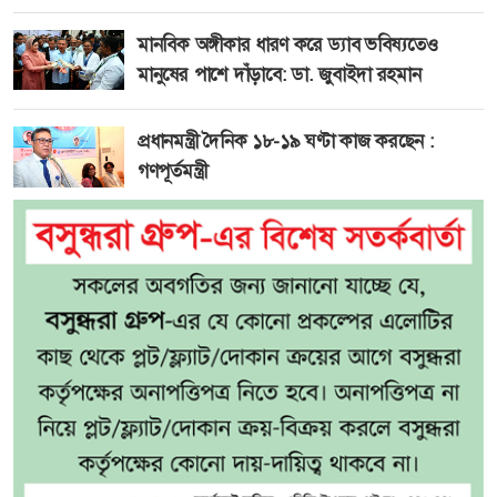
মানবিক অঙ্গীকার ধারণ করে ড্যাব ভবিষ্যতেও
মানুষের পাশে দাঁড়াবে: ডা. জুবাইদা রহমান
প্রধানমন্ত্রী দৈনিক ১৮-১৯ ঘণ্টা কাজ করছেন :
গণপূর্তমন্ত্রী