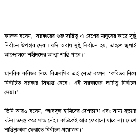
ফারুক বলেন, ‘সরকারের গুরু দায়িত্ব এ দেশের মানুষের কাছে সুষ্ঠু
নির্বাচন উপহার দেয়া। যদি অবাধ সুষ্ঠু নির্বাচন হয়, তাহলে জুলাই
আন্দোলনে শহীদদের আত্মা শান্তি পাবে।’
মানবিক করিডর নিয়ে বিএনপির এই নেতা বলেন, ‘করিডর নিয়ে
নির্বাচিত সরকার সিদ্ধান্ত নেবে। এই সরকারের দায়িত্ব নির্বাচন
দেয়া।’
তিনি আরও বলেন, ‘আবদুল হামিদের দেশত্যাগ এবং সাম্য হত্যার
ঘটনা তদন্ত করে লাভ নেই। কাউকেই আর ফেরানো যাবে না। দেশে
শান্তিশৃঙ্খলা ফেরাতে নির্বাচন প্রয়োজন।’