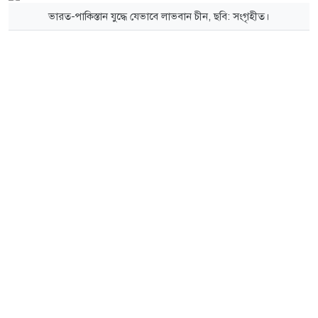
ভারত-পাকিস্তান যুদ্ধে যেভাবে লাভবান চীন, ছবি: সংগৃহীত।