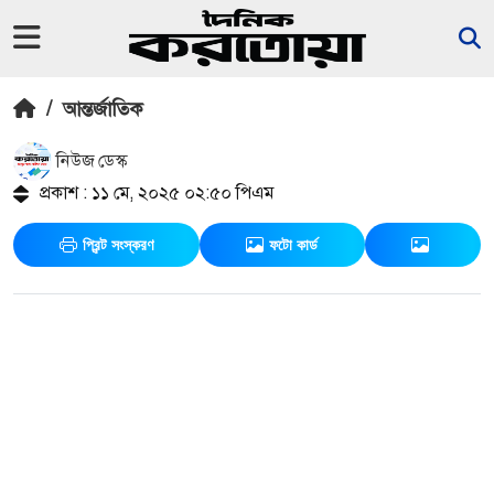
/
আন্তর্জাতিক
নিউজ ডেস্ক
প্রকাশ : ১১ মে, ২০২৫ ০২:৫০ পিএম
প্রিন্ট সংস্করণ
ফটো কার্ড