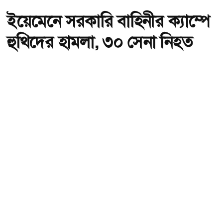
ইয়েমেনে সরকারি বাহিনীর ক্যাম্পে
হুথিদের হামলা, ৩০ সেনা নিহত
অ-
অ+
হুথিদের হামলায় ইয়েমেনে ৩০ সৈন্য নিহত