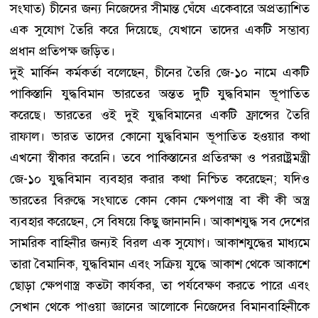
সংঘাত) চীনের জন্য নিজেদের সীমান্ত ঘেঁষে একেবারে অপ্রত্যাশিত
এক সুযোগ তৈরি করে দিয়েছে, যেখানে তাদের একটি সম্ভাব্য
প্রধান প্রতিপক্ষ জড়িত।
দুই মার্কিন কর্মকর্তা বলেছেন, চীনের তৈরি জে-১০ নামে একটি
পাকিস্তানি যুদ্ধবিমান ভারতের অন্তত দুটি যুদ্ধবিমান ভূপাতিত
করেছে। ভারতের ওই দুই যুদ্ধবিমানের একটি ফ্রান্সের তৈরি
রাফাল। ভারত তাদের কোনো যুদ্ধবিমান ভূপাতিত হওয়ার কথা
এখনো স্বীকার করেনি। তবে পাকিস্তানের প্রতিরক্ষা ও পররাষ্ট্রমন্ত্রী
জে-১০ যুদ্ধবিমান ব্যবহার করার কথা নিশ্চিত করেছেন; যদিও
ভারতের বিরুদ্ধে সংঘাতে কোন কোন ক্ষেপণাস্ত্র বা কী কী অস্ত্র
ব্যবহার করেছেন, সে বিষয়ে কিছু জানাননি। আকাশযুদ্ধ সব দেশের
সামরিক বাহিনীর জন্যই বিরল এক সুযোগ। আকাশযুদ্ধের মাধ্যমে
তারা বৈমানিক, যুদ্ধবিমান এবং সক্রিয় যুদ্ধে আকাশ থেকে আকাশে
ছোড়া ক্ষেপণাস্ত্র কতটা কার্যকর, তা পর্যবেক্ষণ করতে পারে এবং
সেখান থেকে পাওয়া জ্ঞানের আলোকে নিজেদের বিমানবাহিনীকে