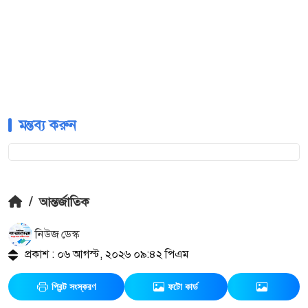
মন্তব্য করুন
/
আন্তর্জাতিক
নিউজ ডেস্ক
প্রকাশ : ০৬ আগস্ট, ২০২৬ ০৯:৪২ পিএম
প্রিন্ট সংস্করণ
ফটো কার্ড