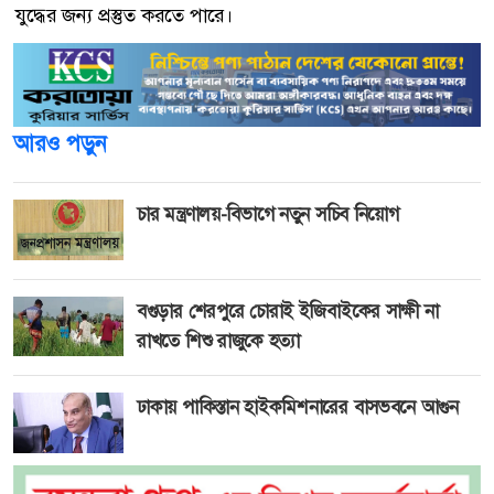
যুদ্ধের জন্য প্রস্তুত করতে পারে।
আরও পড়ুন
চার মন্ত্রণালয়-বিভাগে নতুন সচিব নিয়োগ
বগুড়ার শেরপুরে চোরাই ইজিবাইকের সাক্ষী না
রাখতে শিশু রাজুকে হত্যা
ঢাকায় পাকিস্তান হাইকমিশনারের বাসভবনে আগুন