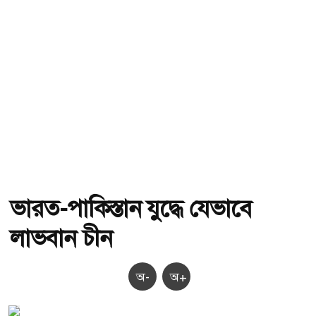
ভারত-পাকিস্তান যুদ্ধে যেভাবে
লাভবান চীন
অ-
অ+