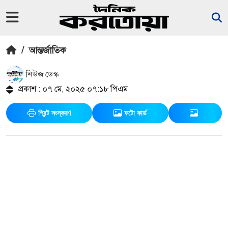
/
আন্তর্জাতিক
নিউজ ডেস্ক
প্রকাশ : ০৭ মে, ২০২৫ ০৭:১৮ পিএম
প্রিন্ট সংস্করণ
ফটো কার্ড