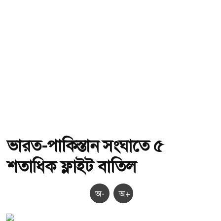
ভারত-পাকিস্তান সংঘাতে ৫
শতাধিক ফ্লাইট বাতিল
অ-
অ+