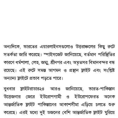
অন্যদিকে, ভারতের এয়ারলাইনসগুলোও উত্তরাঞ্চলের কিছু রুটে
সতর্কতা জারি করেছে। স্পাইসজেট জানিয়েছে, বর্তমান পরিস্থিতির
কারণে ধর্মশালা, লেহ, জম্মু, শ্রীনগর এবং অমৃতসর বিমানবন্দর বন্ধ
রয়েছে। এই রুটে সমস্ত আগমন ও প্রস্থান ফ্লাইট এবং সংশ্লিষ্ট
অন্যান্য ফ্লাইটে প্রভাব পড়তে পারে।
বুধবার ফ্লাইটরাডার২৪ আরও জানিয়েছে, ভারত-পাকিস্তান
উত্তেজনার জেরে ইউরোপগামী ও ইউরোপফেরত অনেক
আন্তর্জাতিক ফ্লাইট পাকিস্তানের আকাশসীমা এড়িয়ে চলতে শুরু
করেছে। এরই মধ্যে দুই ডজনের বেশি আন্তর্জাতিক ফ্লাইট ঘুরিয়ে