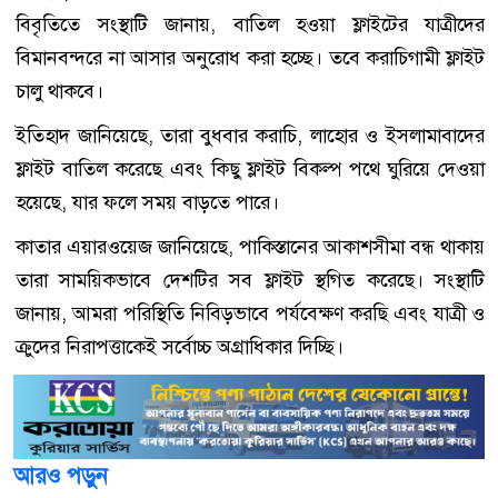
বিবৃতিতে সংস্থাটি জানায়, বাতিল হওয়া ফ্লাইটের যাত্রীদের
বিমানবন্দরে না আসার অনুরোধ করা হচ্ছে। তবে করাচিগামী ফ্লাইট
চালু থাকবে।
ইতিহাদ জানিয়েছে, তারা বুধবার করাচি, লাহোর ও ইসলামাবাদের
ফ্লাইট বাতিল করেছে এবং কিছু ফ্লাইট বিকল্প পথে ঘুরিয়ে দেওয়া
হয়েছে, যার ফলে সময় বাড়তে পারে।
কাতার এয়ারওয়েজ জানিয়েছে, পাকিস্তানের আকাশসীমা বন্ধ থাকায়
তারা সাময়িকভাবে দেশটির সব ফ্লাইট স্থগিত করেছে। সংস্থাটি
জানায়, আমরা পরিস্থিতি নিবিড়ভাবে পর্যবেক্ষণ করছি এবং যাত্রী ও
ক্রুদের নিরাপত্তাকেই সর্বোচ্চ অগ্রাধিকার দিচ্ছি।
আরও পড়ুন