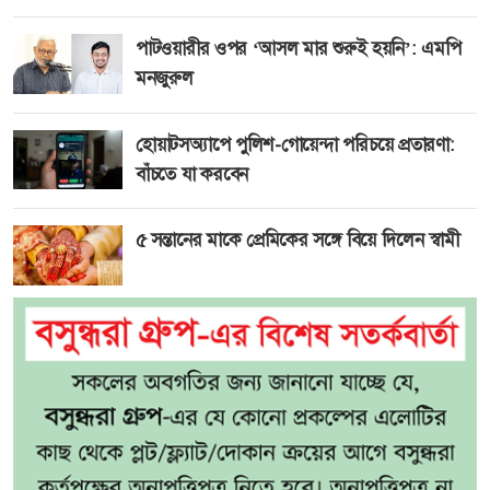
পাটওয়ারীর ওপর ‘আসল মার শুরুই হয়নি’: এমপি
মনজুরুল
হোয়াটসঅ্যাপে পুলিশ-গোয়েন্দা পরিচয়ে প্রতারণা:
বাঁচতে যা করবেন
৫ সন্তানের মাকে প্রেমিকের সঙ্গে বিয়ে দিলেন স্বামী