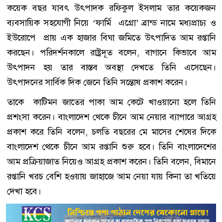
কয়েক বছর যাবৎ উৎপাদক রফিকুল ইসলাম তার কয়েকজন
ব্যবসায়িক সহযোগী নিয়ে ‘ফার্মি এগ্রো’ ব্রান্ড নামে মধ্যপ্রাচ্য ও
ইউরোপে প্রায় এক হাজার বিঘা জমিতে উৎপাদিত আম রপ্তানি
করছেন। পরিদর্শনকালে রাষ্ট্রদূত বলেন, বাগানে কিভাবে আম
উৎপাদন হয় তার বাস্তব অবস্থা দেখতে তিনি এসেছেন।
উৎপাদনের সার্বিক দিক জেনে তিনি সন্তোষ প্রকাশ করেন।
তাকে কাটিমন জাতের পাকা আম কেটে খাওয়ানো হলে তিনি
প্রশংসা করেন। বাংলাদেশ থেকে চীনে আম নেয়ার ব্যাপারে আগ্রহ
প্রকাশ করে তিনি বলেন, চলতি বছরের মে মাসের শেষের দিকে
বাংলাদেশ থেকে চীনে আম রপ্তানি শুরু হবে। তিনি বাংলাদেশের
আম প্রক্রিয়াজাত নিয়েও আগ্রহ প্রকাশ করেন। তিনি বলেন, বিমানে
রপ্তানি খরচ বেশি হওয়ায় জাহাজে আম নেয়া যায় কিনা তা খতিয়ে
দেখা হবে।