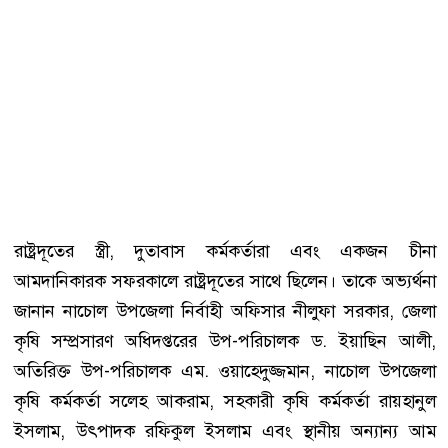
রাষ্ট্রদূতের স্ত্রী, দুতাবাস কর্মকর্তারা এবং একজন চীনা
আমদানিকারক সফরকালে রাষ্ট্রদূতের সাথে ছিলেন। তাকে অভ্যর্থনা
জানান নাচোল উপজেলা নির্বাহী অফিসার নীলুফা সরকার, জেলা
কৃষি সম্প্রসারণ অধিদপ্তরের উপ-পরিচালক ড. ইয়াছিন আলী,
অতিরিক্ত উপ-পরিচালক এম. ওয়াহেদুজ্জমান, নাচোল উপজেলা
কৃষি কর্মকর্তা সলেহ আকরাম, সহকারী কৃষি কর্মকর্তা রায়হানুল
ইসলাম, উৎপাদক রফিকুল ইসলাম এবং স্থানীয় অন্যান্য আম