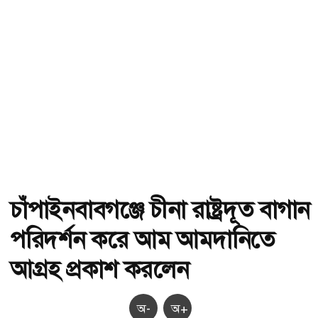
চাঁপাইনবাবগঞ্জে চীনা রাষ্ট্রদূত বাগান
পরিদর্শন করে আম আমদানিতে
আগ্রহ প্রকাশ করলেন
অ-
অ+