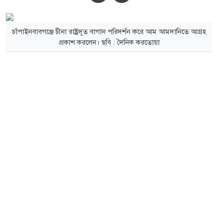
চাঁপাইনবাবগঞ্জে চীনা রাষ্ট্রদূত বাগান পরিদর্শন করে আম আমদানিতে আগ্রহ
প্রকাশ করলেন। ছবি : দৈনিক করতোয়া