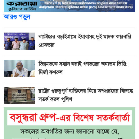
আরও পড়ুন
নাটোরের বড়াইগ্রামে ইয়াবাসহ দুই মাদক কারবারি
গ্রেফতার
ভিন্নমতকে সম্মান করাই গণতন্ত্রের অন্যতম ভিত্তি:
মির্জা ফখরুল
রাষ্ট্রের গুরুত্বপূর্ণ ব্যক্তিদের নিয়ে অপপ্রচারের বিরুদ্ধে
সতর্ক করল পুলিশ