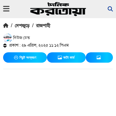
/
দেশজুড়ে
/
রাজশাহী
নিউজ ডেস্ক
প্রকাশ : ২৯ এপ্রিল, ২০২৫ ১১:১২ পিএম
প্রিন্ট সংস্করণ
ফটো কার্ড