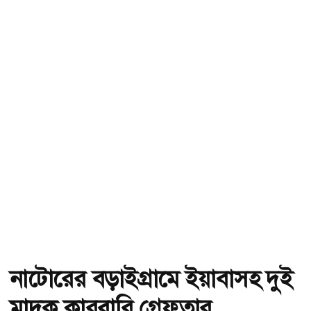
নাটোরের বড়াইগ্রামে ইয়াবাসহ দুই
মাদক কারবারি গ্রেফতার