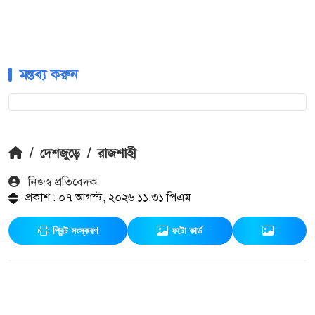
মন্তব্য করুন
/
দেশজুড়ে
/
রাজশাহী
নিজস্ব প্রতিবেদক
প্রকাশ : ০৭ আগস্ট, ২০২৬ ১১:৩১ পিএম
প্রিন্ট সংস্করণ
ফটো কার্ড