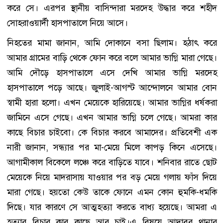
করে সে। এরপর স্থানীয় বাসিন্দারা মরদেহ উদ্ধার করে শহীদ
সোহরাওয়ার্দী হাসপাতালে নিয়ে আসে।
নিহতের মামা জানান, আমি দোকানে বসা ছিলাম। হঠাৎ করে
আমার গ্রামের বাড়ি থেকে ফোন করে বলে আমার ভাগ্নি মারা গেছে।
আমি দৌড়ে হাসপাতালে এসে দেখি আমার ভাগ্নি মরদেহ
হাসপাতালে পড়ে আছে। জুলাই-আগস্ট আন্দোলনে আমার বোন
স্বামী হারা হলো। এখন মেয়েকে হারিয়েছে। আমার ভাগ্নির ধর্ষকরা
জামিনে এসে গেছে। এখন আমার ভাগ্নি চলে গেছে। আমরা কার
কাছে বিচার চাইবো। কে বিচার করবে আমাদের। প্রতিবেশী এক
নারী জানান, সন্ধ্যার পর মা-মেয়ে মিলে কাপড় কিনে এসেছে।
আগামীকাল বিকেলে লঞ্চে করে বাড়িতে যাবে। শনিবার রাতে ছোট
মেয়েকে নিয়ে মাদরাসায় যাওয়ার পর বড় মেয়ে গলায় ফাঁস দিয়ে
মারা গেছে। হয়তো কেউ তাকে ফোনে এমন কোন হুমকি-ধমকি
দিছে। যার কারণে সে আত্মহত্যা করতে বাধ্য হয়েছে। আমরা এ
হত্যার বিচার কার কাছে আর চাই।এ বিষয়ে আদাবর থানার