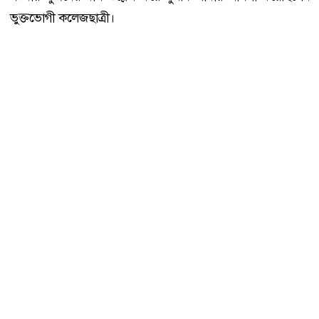
ভুক্তভোগী কলেজছাত্রী।