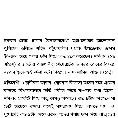
মফস্বল ডেস্ক:
ঢাকায় বৈষম্যবিরোধী ছাত্র-জনতার আন্দোলনে
পুলিশের গুলিতে শহিদ পটুয়াখালীর দুমকি উপজেলার জসিম
উদ্দিনের মেয়ে গলায় ফাঁস দিয়ে আত্মহত্যা করেছেন। শনিবার (২৬
এপ্রিল) রাত ৯টায় রাজধানীর শেখেরটেক ৬ নম্বর রোডের বি/৭০
নম্বর বাড়িতে ওই ঘটনা ঘটে। ‎নিহতের নাম- লামিয়া আক্তার (১৭)।
প্রতিবেশী ও স্থানীয়রা জানান, রোববার বিকেলে মায়ের সঙ্গে গ্রামের
বাড়িতে বিশ্ববিদ্যালয়ে ভর্তি পরীক্ষা দিতে যাওয়ার কথা ছিলো।
শনিবার মার্কেটে গিয়ে কিছু কাপড় কিনেছে। রাত ৮টায় নিহতের মা
ছোট মেয়েকে বাসার পাশেই মাদরাসায় দিয়ে আসতে যায়। এ
সুযোগেই রাত ৯টার দিকে রুমের ভেতর গলায় ফাঁস দিয়ে আত্মহত্যা