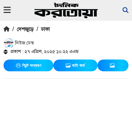
/
দেশজুড়ে
/
ঢাকা
নিউজ ডেস্ক
প্রকাশ : ২৭ এপ্রিল, ২০২৫ ১০:২২ এএম
প্রিন্ট সংস্করণ
ফটো কার্ড