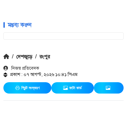
মন্তব্য করুন
/
দেশজুড়ে
/
রংপুর
নিজস্ব প্রতিবেদক
প্রকাশ : ০৭ আগস্ট, ২০২৬ ১০:৪১ পিএম
প্রিন্ট সংস্করণ
ফটো কার্ড