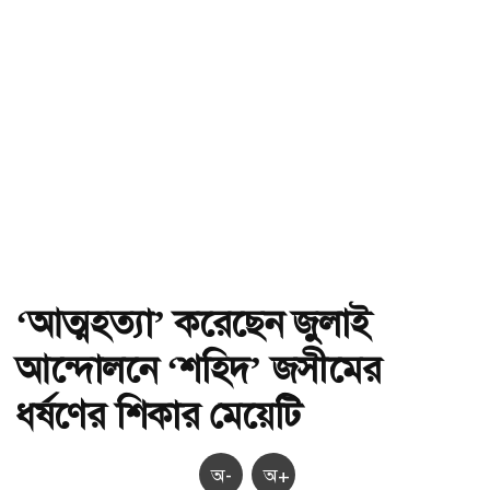
‘আত্মহত্যা’ করেছেন জুলাই
আন্দোলনে ‘শহিদ’ জসীমের
ধর্ষণের শিকার মেয়েটি
অ-
অ+