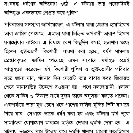
সংঘবদ্ধ ধর্ষণের অভিযোগ ওঠে। এ ঘটনায় তার পরেরদিনই
অভিযুক্ত একজনকে গ্রেপ্তার করে পুলিশ।
পরিবারের সদস্যরা জানিয়েছেন, এ ঘটনায় যারা গ্রেপ্তার হয়েছিলেন
তারা জামিন পেয়েছে। এছাড়া যারা চিহ্নিত অপরাধী তারাও ছিলেন
ধরাছোঁয়ার বাইরে। এ বিষয়ে বেশ কিছুদিন ধরেই হতাশার মধ্যে
ছিলেন ভুক্তভোগী কিশোরী। ধারণা করা হচ্ছে, ধর্ষণ মামলায়
গ্রেপ্তারকৃতরা জামিন পেয়েছে এমন সংবাদে মর্মাহত হয়েই
আত্মহত্যা করেছেন এই কিশোরী।পুলিশ ও ভুক্তভোগীর পরিবার
সূত্রে জানা যায়, ঘটনার দিন মেয়েটি তার বাবার কবর জিয়ারত
শেষে নানাবাড়ির উদ্দেশে রওয়ানা হয়। পথে নলদোয়ানী এলাকা
থেকে সাকিব ও সিফাত নামে দুজন তাকে অনুসরণ করতে থাকেন।
একপর্যায়ে তারা মুখ চেপে ধরে পাশের জলিল মুন্সির ভিটা বাগানে
নিয়ে যান। সেখানে তাকে ধর্ষণ করা হয় এবং ঘটনার ছবি তুলে
সামাজিক যোগাযোগ মাধ্যমে ছড়িয়ে দেয়ার হুমকি দেয়া হয়। এ
ঘটনায় দুজনের নাম উল্লেখ করে দুমকি থানায় মামলা করেছিলেন