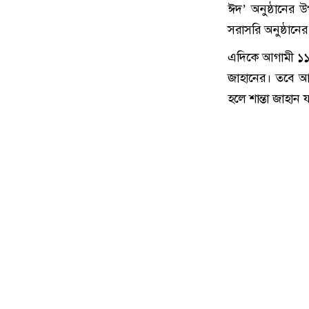
ঈদ’ অনুষ্ঠানের 
সরাসরি অনুষ্ঠানে
এদিকে আগামী ১১ 
জাহানের। তবে আ
হলে শান্তা জাহান 