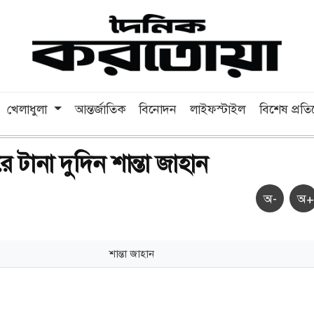
খেলাধুলা
আন্তর্জাতিক
বিনোদন
লাইফস্টাইল
বিশেষ প্রত
ে টানা দুদিন শান্তা জাহান
অ-
অ+
শান্তা জাহান