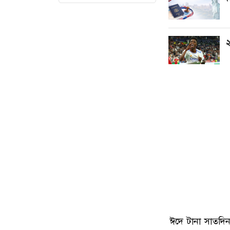
২
ঈদে টানা সাতদিন 