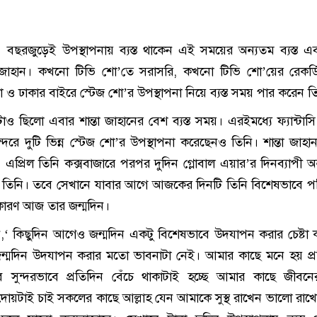
ঃ
বছরজুড়েই উপস্থাপনায় ব্যস্ত থাকেন এই সময়ের অন্যতম ব্যস্ত এ
তা জাহান। কখনো টিভি শো’তে সরাসরি, কখনো টিভি শো’য়ের রেকর্ড
 ঢাকার বাইরে স্টেজ শো’র উপস্থাপনা নিয়ে ব্যস্ত সময় পার করেন ত
ও ছিলো এবার শান্তা জাহানের বেশ ব্যস্ত সময়। এরইমধ্যে ফ্যান্টাস
ন্দরে দুটি ভিন্ন স্টেজ শো’র উপস্থাপনা করেছেনও তিনি। শান্তা জাহা
প্রিল তিনি কক্সবাজারে পরপর দুদিন গ্লোবাল এয়ার’র দিনব্যাপী অনু
ন তিনি। তবে সেখানে যাবার আগে আজকের দিনটি তিনি বিশেষভাবে প
 কারণ আজ তার জন্মদিন।
েন,‘ কিছুদিন আগেও জন্মদিন একটু বিশেষভাবে উদযাপন করার চেষ্টা
জন্মদিন উদযাপন করার মতো ভাবনাটা নেই। আমার কাছে মনে হয় প্
াবে সুন্দরভাবে প্রতিদিন বেঁচে থাকাটাই হচ্ছে আমার কাছে জীবনে
েই দোয়টাই চাই সকলের কাছে আল্লাহ যেন আমাকে সুস্থ রাখেন ভালো রা