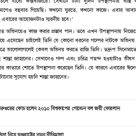
চলে যাবো কক্সবাজারে। সেখানে টানা দুদিন উপস্থাপনায় ব্যস্ত
 আগেও বহুবার গিয়েছি। কখনো ঘুরতে, কখনো কাজে। এবার আবা
ি এবারের আয়োজনটাও স্মরনীয় হবে।’
য়মিত অভিনয়েও কাজ করার প্রস্তাব পান। তবে এখন উপস্থাপনায় নিজ
নিয়ে এসেছেন চাইলেই তিনি যে কোনো ধরনের গল্পের নাটকে অভিন
িত্রে ভালোলাগলেই কেবল অভিনয় করতে রাজি তিনি। তদ্রুপ সিনেমা
ে শান্তা জাহানের। সেখানেও গল্প এবং চরিত্র পছন্দ হওয়াটাও ভীষণ
ার কাতারে শোতে উপস্থাপনা করেছেন তিনি। যে কারণে এবারের ঈদে
াটানোর সুযোগ হয়নি শান্তা জাহানের।
রুগুয়ের কোচ হলেন ২০১০ বিশ্বকাপের গোল্ডেন বল জয়ী ফোরলান
িসা নিয়ে যুক্তরাষ্ট্রের নতুন নীতিমালা