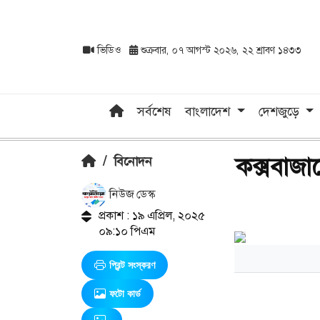
ভিডিও
শুক্রবার, ০৭ আগস্ট ২০২৬, ২২ শ্রাবণ ১৪৩৩
সর্বশেষ
বাংলাদেশ
দেশজুড়ে
কক্সবাজার
/
বিনোদন
নিউজ ডেস্ক
প্রকাশ : ১৯ এপ্রিল, ২০২৫
০৯:১০ পিএম
প্রিন্ট সংস্করণ
ফটো কার্ড