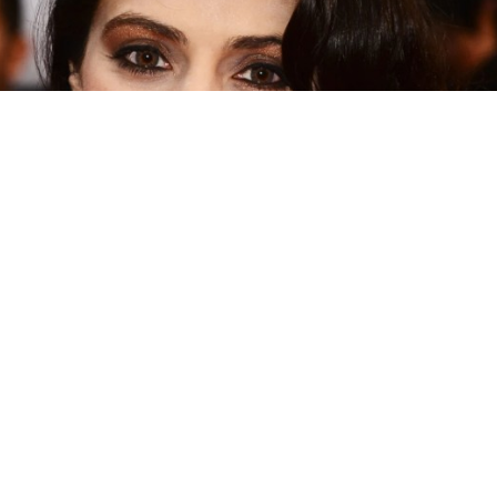
ছবি : সংগৃহীত, এখনও ‘সিঙ্গেল’ থাকতে চান পঞ্চাশ পেরোনো আমিশা