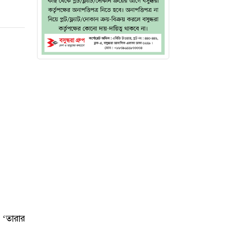
 ‘তারার