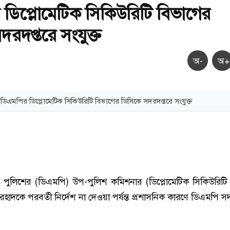
ডিপ্লোমেটিক সিকিউরিটি বিভাগের
দরদপ্তরে সংযুক্ত
অ-
অ+