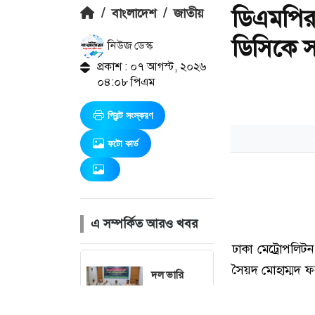
ডিএমপির 
/
বাংলাদেশ
/
জাতীয়
ডিসিকে স
নিউজ ডেস্ক
প্রকাশ : ০৭ আগস্ট, ২০২৬
০৪:০৮ পিএম
প্রিন্ট সংস্করণ
ফটো কার্ড
এ সম্পর্কিত আরও খবর
দল ভারি
করতে
আ.লীগকে