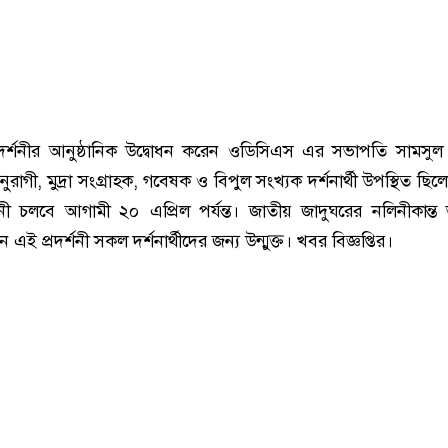
রদর্শনীর আনুষ্ঠানিক উদ্বোধন করেন ওডিসিএস এর সভাপতি সামস
াগী, মুদ্রা সংগ্রাহক, গবেষক ও বিপুল সংখ্যক দর্শনার্থী উপস্থিত ছি
শনী চলবে আগামী ২০ এপ্রিল পর্যন্ত। জাতীয় জাদুঘরের নলিনীকান্ত ভ
ন এই প্রদর্শনী সকল দর্শনার্থীদের জন্য উন্মুক্ত। খবর বিজ্ঞপ্তির।