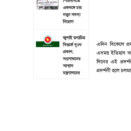
পিএসসিতে
একসঙ্গে চার
নতুন সদস্য
নিয়োগ
জুলাই তথ্যচিত্র
এদিন বিকেলে প্
বিতর্কে দুঃখ
প্রকাশ,
এসময় ইতিহাস অনুর
সংশোধনের
দিনের এই প্রদর্
আশ্বাস
প্রদর্শনী হলে চলমা
মন্ত্রণালয়ের