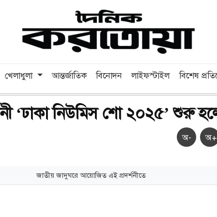
খেলাধুলা
আন্তর্জাতিক
বিনোদন
লাইফস্টাইল
বিশেষ প্রত
রদর্শনী ‘ঢাকা নিউমিস শো ২০২৫’ শুরু হ
অ-
অ+
জাতীয় জাদুঘরে আয়োজিত এই প্রদর্শনীতে