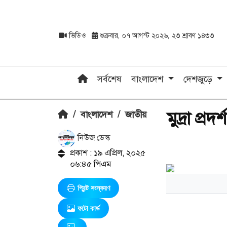
ভিডিও
শুক্রবার, ০৭ আগস্ট ২০২৬, ২৩ শ্রাবণ ১৪৩৩
সর্বশেষ
বাংলাদেশ
দেশজুড়ে
মুদ্রা প্
/
বাংলাদেশ
/
জাতীয়
নিউজ ডেস্ক
প্রকাশ : ১৯ এপ্রিল, ২০২৫
০৬:৪৫ পিএম
প্রিন্ট সংস্করণ
ফটো কার্ড