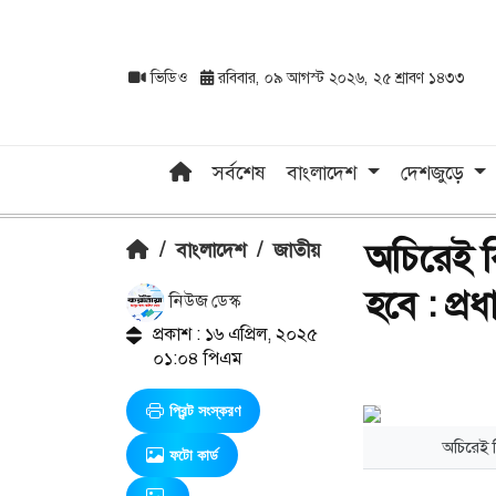
ভিডিও
রবিবার, ০৯ আগস্ট ২০২৬, ২৫ শ্রাবণ ১৪৩৩
সর্বশেষ
বাংলাদেশ
দেশজুড়ে
অচিরেই ব
/
বাংলাদেশ
/
জাতীয়
হবে : প্র
নিউজ ডেস্ক
প্রকাশ : ১৬ এপ্রিল, ২০২৫
০১:০৪ পিএম
প্রিন্ট সংস্করণ
অচিরেই ব
ফটো কার্ড