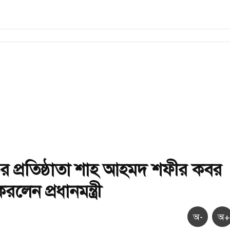
 প্রতিষ্ঠাতা শাহ আহমদ শফীর কবর
লেন প্রধানমন্ত্রী
অ-
অ+