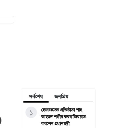
সর্বশেষ
জনপ্রিয়
হেফাজতের প্রতিষ্ঠাতা শাহ
১
আহমদ শফীর কবর জিয়ারত
করলেন প্রধানমন্ত্রী