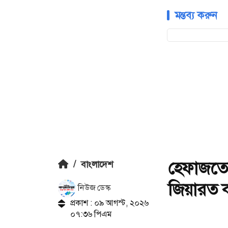
মন্তব্য করুন
হেফাজতের
/
বাংলাদেশ
জিয়ারত কর
নিউজ ডেস্ক
প্রকাশ : ০৯ আগস্ট, ২০২৬
০৭:৩৬ পিএম