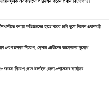
 উন্নয়নমূলক অবকাঠামো পরিদর্শন করেন প্রধান বিচারপতি।
াঁশখালীতে বন্যায় ক্ষতিগ্রস্তদের হাতে ঘরের চাবি তুলে দিলেন প্রধানমন্ত্রী
্রাণ গ্রুপে জনবল নিয়োগ, ফ্রেশার প্রার্থীদের আবেদনের সুযোগ
৮ জনকে নিয়োগ দেবে টাঙ্গাইল জেলা প্রশাসকের কার্যালয়