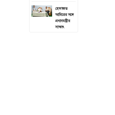
হেফাজত
আমিরের সঙ্গে
প্রধানমন্ত্রীর
সাক্ষাৎ