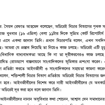
ি ড. সৈয়দ রেফাত আহমেদ বলেছেন, অচিরেই বিচার বিভাগের পৃথক 
জ বুধবার (১৬ এপ্রিল) বেলা ১১টার দিকে সুপ্রিম কোর্ট রিপোর্টার্
্শনে এসে একথা জানান তিনি। প্রধান বিচারপতি বলেন, এখন সবদ
ে। আমরা যে প্রস্তাব দিয়েছি তা নিয়েও কাজ চলছে। অচিরেই এটি চূড়া
বিধানিক বাধ্যবাধকতা আছে কি না তা দূরীকরণেরও কাজ চলছে। 
োষিত রোডম্যাপ বাস্তবায়নে সাংবাদিকদের ভূমিকার প্রশংসা করেন
ভাগ প্রতিষ্ঠা করতে আইনজীবী ও সাংবাদিকদের সহায়তা কামনা করেন
লেন, শক্তিশালী বিচার বিভাগ প্রতিষ্ঠায় অচিরেই বিচার বিভাগের জন
ায়ন হবে। আইনজীবীদের বিশেষ করে নারী আইনজীবীদের যে অবকা
া অচিরেই দূর করা হবে বলে জানান তিনি।
ি আইনজীবীদের নানান অসুবিধার কথা শোনেন, আশ্বাস দেন সমাধানে