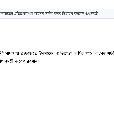
েফাজতের প্রতিষ্ঠাতা শাহ আহমদ শফীর কবর জিয়ারত করলেন প্রধানমন্ত্রী