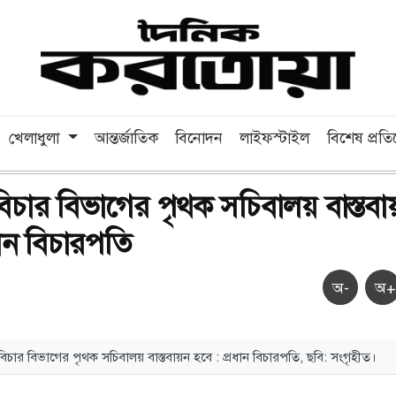
খেলাধুলা
আন্তর্জাতিক
বিনোদন
লাইফস্টাইল
বিশেষ প্রত
িচার বিভাগের পৃথক সচিবালয় বাস্তবা
ধান বিচারপতি
অ-
অ+
িচার বিভাগের পৃথক সচিবালয় বাস্তবায়ন হবে : প্রধান বিচারপতি, ছবি: সংগৃহীত।