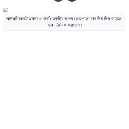
লালমনিরহাটে মসলা ও ঔষধি জাতীয় ফসল তেজপাতা চাষ দিন দিন বাড়ছে।
ছবি : দৈনিক করতোয়া