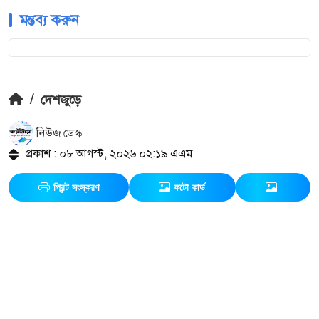
মন্তব্য করুন
/
দেশজুড়ে
নিউজ ডেস্ক
প্রকাশ : ০৮ আগস্ট, ২০২৬ ০২:১৯ এএম
প্রিন্ট সংস্করণ
ফটো কার্ড