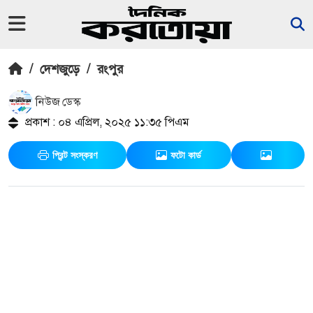
/
দেশজুড়ে
/
রংপুর
নিউজ ডেস্ক
প্রকাশ : ০৪ এপ্রিল, ২০২৫ ১১:৩৫ পিএম
প্রিন্ট সংস্করণ
ফটো কার্ড