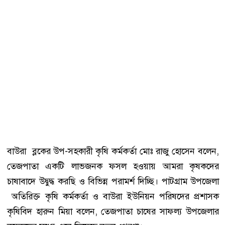
বাউরা ব্লকের উপ-সহকারী কৃষি কর্মকর্তা মোঃ রাজু হোসেন বলেন,
তেজপাতা একটি লাভজনক ফসল হওয়ায় আমরা কৃষকদের
চাষাবাদে উদ্বুদ্ধ করছি ও বিভিন্ন পরামর্শ দিচ্ছি। পাটগ্রাম উপজেলা
অতিরিক্ত কৃষি কর্মকর্তা ও বাউরা ইউনিয়ন পরিষদের প্রশাসক
কৃষিবিদ হারুন মিয়া বলেন, তেজপাতা চাষের সাফল্য উপজেলার