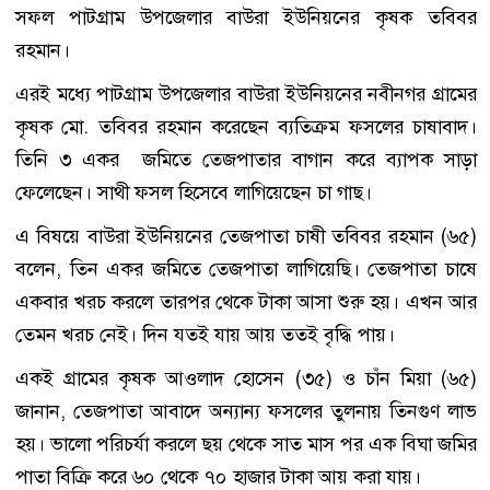
সফল পাটগ্রাম উপজেলার বাউরা ইউনিয়নের কৃষক তবিবর
রহমান।
এরই মধ্যে পাটগ্রাম উপজেলার বাউরা ইউনিয়নের নবীনগর গ্রামের
কৃষক মো. তবিবর রহমান করেছেন ব্যতিক্রম ফসলের চাষাবাদ।
তিনি ৩ একর জমিতে তেজপাতার বাগান করে ব্যাপক সাড়া
ফেলেছেন। সাথী ফসল হিসেবে লাগিয়েছেন চা গাছ।
এ বিষয়ে বাউরা ইউনিয়নের তেজপাতা চাষী তবিবর রহমান (৬৫)
বলেন, তিন একর জমিতে তেজপাতা লাগিয়েছি। তেজপাতা চাষে
একবার খরচ করলে তারপর থেকে টাকা আসা শুরু হয়। এখন আর
তেমন খরচ নেই। দিন যতই যায় আয় ততই বৃদ্ধি পায়।
একই গ্রামের কৃষক আওলাদ হোসেন (৩৫) ও চাঁন মিয়া (৬৫)
জানান, তেজপাতা আবাদে অন্যান্য ফসলের তুলনায় তিনগুণ লাভ
হয়। ভালো পরিচর্যা করলে ছয় থেকে সাত মাস পর এক বিঘা জমির
পাতা বিক্রি করে ৬০ থেকে ৭০ হাজার টাকা আয় করা যায়।