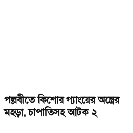
পল্লবীতে কিশোর গ্যাংয়ের অস্ত্রের
মহড়া, চাপাতিসহ আটক ২
অ-
অ+