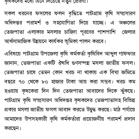
কৃষকদের মধ্যে এনে দিয়েছে নতুন প্রেরণা।
সকল ধরনের ফসলের ফলন বৃদ্ধিতে পাটগ্রাম কৃষি সম্প্রসারণ
অধিদপ্তর পরামর্শ ও সহযোগিতা দিয়ে যাচ্ছে। এ অঞ্চলের
তেজপাতা এলাকার মসলার চাহিদা পূরণের পাশপাশি জেলার
আর্থসামাজিক উন্নয়নে কার্যকর ভূমিকা পালন করবে।
এবিষয়ে পাটগ্রাম উপজেলা কৃষি কর্মকর্তা কৃষিবিদ আব্দুল গাফ্ফার
জানান, তেজপাতা একটি ঔষধি গুণসম্পন্ন মসলা জাতীয় ফসল।
তেজপাতা চাষে তেমন কোন খরচ না থাকায় এক বিঘা জমিতে
বছরে ৭০ থেকে ৮০ হাজার টাকা আয় করা সম্ভব। খরচ কম
হওয়ায় কৃষকেরা দিন দিন তেজপাতা আবাদের দিকে ঝুঁকছে।
পাটগ্রাম কৃষি সম্প্রসারণ অধিদপ্তর কৃষকদের তেজপাতাসহ বিভিন্ন
প্রকার মসলা জাতীয় ফসল আবাদ করতে উদ্বুদ্ধ করছে। মাঠ পর্যায়ে
আমাদের উপসহকারী কৃষি কর্মকর্তারা প্রয়োজনীয় পরামর্শ প্রদান
করছেন।