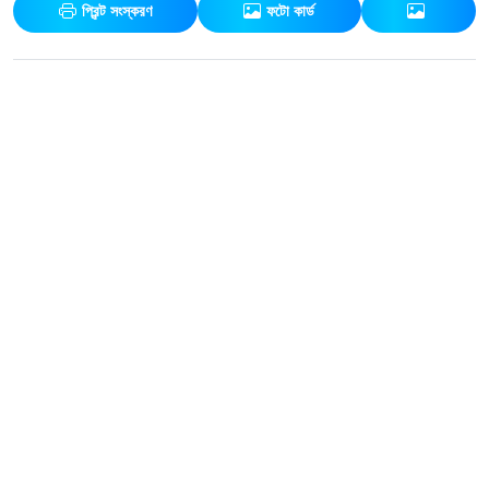
প্রিন্ট সংস্করণ
ফটো কার্ড