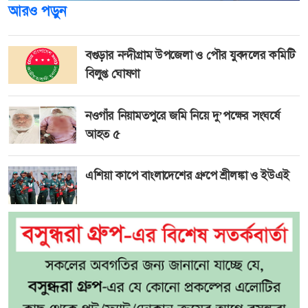
আরও পড়ুন
বগুড়ার নন্দীগ্রাম উপজেলা ও পৌর যুবদলের কমিটি
বিলুপ্ত ঘোষণা
নওগাঁর নিয়ামতপুরে জমি নিয়ে দু’পক্ষের সংঘর্ষে
আহত ৫
এশিয়া কাপে বাংলাদেশের গ্রুপে শ্রীলঙ্কা ও ইউএই