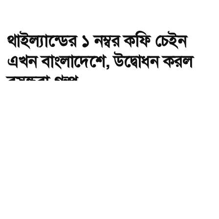
থাইল্যান্ডের ১ নম্বর কফি চেইন
এখন বাংলাদেশে, উদ্বোধন করল
বসুন্ধরা গ্রুপ
অ-
অ+