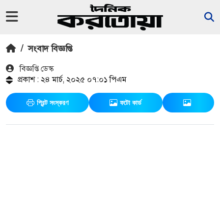
/
সংবাদ বিজ্ঞপ্তি
বিজ্ঞপ্তি ডেস্ক
প্রকাশ : ২৪ মার্চ, ২০২৫ ০৭:০১ পিএম
প্রিন্ট সংস্করণ
ফটো কার্ড