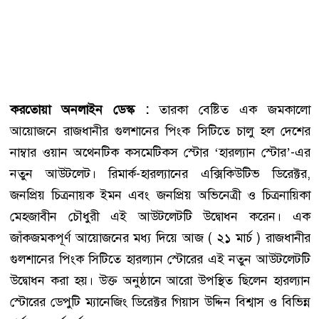
করতোয়া অনলাইন ডেস্ক :
তারকা বেষ্টিত এক জমকালো
আয়োজনে রাজধানীর গুলশানের পিংক সিটিতে চালু হল দেশের
নাম্বার ওয়ান অথেনটিক কসমেটিকস স্টোর ‘হারল্যান স্টোর’-এর
নতুন আউটলেট। রিমার্ক-হারল্যানের এক্সিকিউটিভ ডিরেক্টর,
জনপ্রিয় চিত্রনায়ক ইমন এবং জনপ্রিয় অভিনেত্রী ও চিত্রনায়িকা
মেহজাবীন চৌধুরী এই আউটলেটটি উদ্বোধন করেন। এক
জাঁকজমকপূর্ণ আয়োজনের মধ্য দিয়ে আজ ( ২১ মার্চ ) রাজধানীর
গুলশানের পিংক সিটিতে হারল্যান স্টোরের এই নতুন আউটলেটটি
উদ্বোধন করা হয়। উক্ত অনুষ্ঠানে আরো উপস্থিত ছিলেন হারল্যান
স্টোরের ডেপুটি ম্যানেজিং ডিরেক্টর গিয়াস উদ্দিন বিশ্বাস ও বিভিন্ন