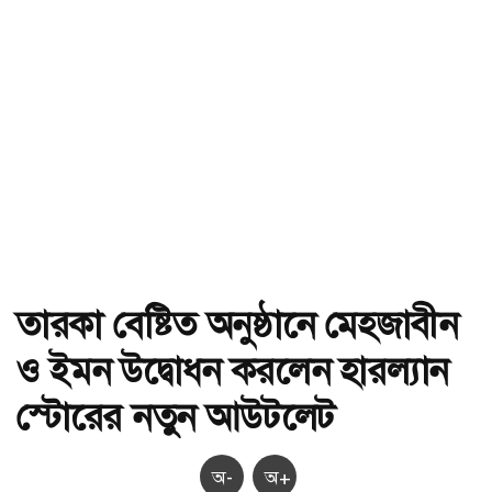
তারকা বেষ্টিত অনুষ্ঠানে মেহজাবীন
ও ইমন উদ্বোধন করলেন হারল্যান
স্টোরের নতুন আউটলেট
অ-
অ+