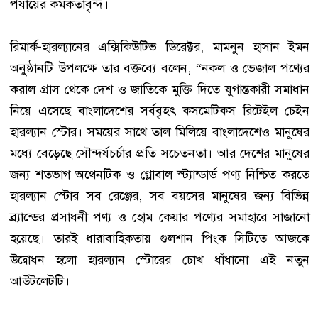
পর্যায়ের কর্মকর্তাবৃন্দ।
রিমার্ক-হারল্যানের এক্সিকিউটিভ ডিরেক্টর, মামনুন হাসান ইমন
অনুষ্ঠানটি উপলক্ষে তার বক্তব্যে বলেন, “নকল ও ভেজাল পণ্যের
করাল গ্রাস থেকে দেশ ও জাতিকে মুক্তি দিতে যুগান্তকারী সমাধান
নিয়ে এসেছে বাংলাদেশের সর্ববৃহৎ কসমেটিকস রিটেইল চেইন
হারল্যান স্টোর। সময়ের সাথে তাল মিলিয়ে বাংলাদেশেও মানুষের
মধ্যে বেড়েছে সৌন্দর্যচর্চার প্রতি সচেতনতা। আর দেশের মানুষের
জন্য শতভাগ অথেনটিক ও গ্লোবাল স্ট্যান্ডার্ড পণ্য নিশ্চিত করতে
হারল্যান স্টোর সব রেঞ্জের, সব বয়সের মানুষের জন্য বিভিন্ন
ব্র্যান্ডের প্রসাধনী পণ্য ও হোম কেয়ার পণ্যের সমাহারে সাজানো
হয়েছে। তারই ধারাবাহিকতায় গুলশান পিংক সিটিতে আজকে
উদ্বোধন হলো হারল্যান স্টোরের চোখ ধাঁধানো এই নতুন
আউটলেটটি।