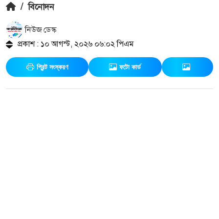
/
বিনোদন
নিউজ ডেস্ক
প্রকাশ : ১০ আগস্ট, ২০২৬ ০৬:০২ পিএম
প্রিন্ট সংস্করণ
ফটো কার্ড