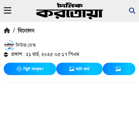
/
বিনোদন
নিউজ ডেস্ক
প্রকাশ : ২১ মার্চ, ২০২৫ ০৫:১৭ পিএম
প্রিন্ট সংস্করণ
ফটো কার্ড