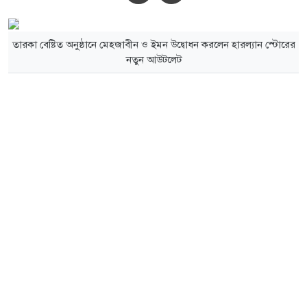
তারকা বেষ্টিত অনুষ্ঠানে মেহজাবীন ও ইমন উদ্বোধন করলেন হারল্যান স্টোরের
নতুন আউটলেট