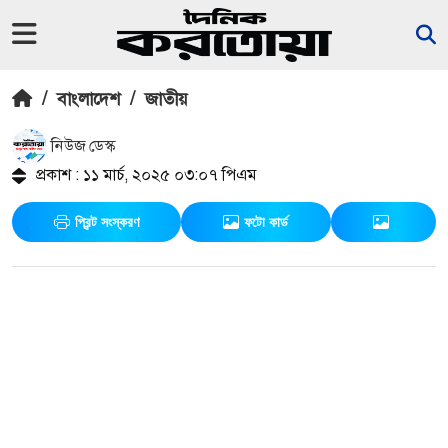
/
বাংলাদেশ
/
জাতীয়
নিউজ ডেস্ক
প্রকাশ : ১১ মার্চ, ২০২৫ ০৩:০৭ পিএম
প্রিন্ট সংস্করণ
ফটো কার্ড