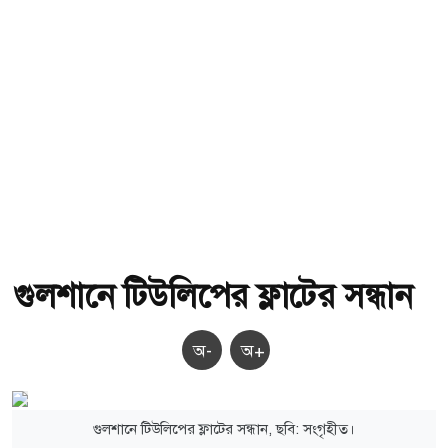
গুলশানে টিউলিপের ফ্লাটের সন্ধান
অ-
অ+
গুলশানে টিউলিপের ফ্লাটের সন্ধান, ছবি: সংগৃহীত।