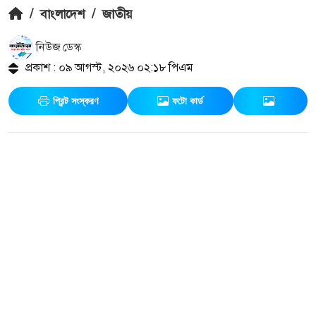
/
বাংলাদেশ
/
জাতীয়
নিউজ ডেস্ক
প্রকাশ : ০৯ আগস্ট, ২০২৬ ০২:১৮ পিএম
প্রিন্ট সংস্করণ
ফটো কার্ড