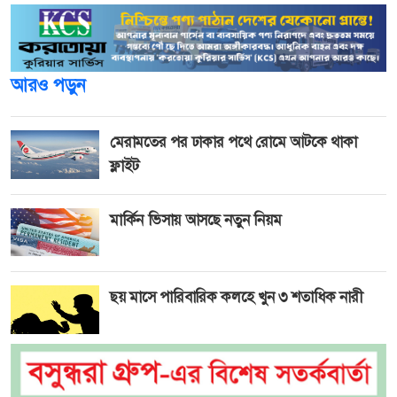
আরও পড়ুন
মেরামতের পর ঢাকার পথে রোমে আটকে থাকা
ফ্লাইট
মার্কিন ভিসায় আসছে নতুন নিয়ম
ছয় মাসে পারিবারিক কলহে খুন ৩ শতাধিক নারী