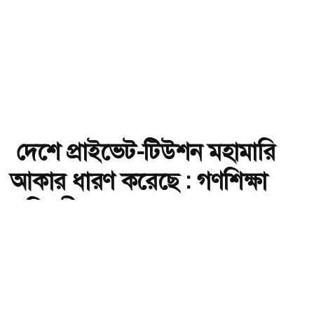
দেশে প্রাইভেট-টিউশন মহামারি
আকার ধারণ করেছে : গণশিক্ষা
প্রতিমন্ত্রী
অ-
অ+