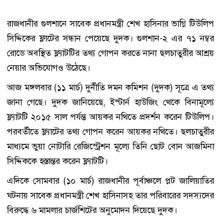
রাজধানীর গুলশানে সাবেক প্রধানমন্ত্রী শেখ হাসিনার ভাগ্নি টিউলিপ
সিদ্দিকের ফ্লাটের সন্ধান পেয়েছে দুদক। গুলশান-২ এর ৭১ নম্বর
রোডে অবস্থিত ফ্ল্যাটটির তথ্য গোপন করতে নানা ছলচাতুরীর আশ্রয়
নেয়ার অভিযোগও উঠেছে।
আজ মঙ্গলবার (১১ মার্চ) দুর্নীতি দমন কমিশন (দুদক) সূত্রে এ তথ্য
জানা গেছে। দুদক জানিয়েছে, ইস্টার্ন হাউজিং থেকে বিনামূল্যে
ফ্ল্যাটটি ২০১৫ সাল পর্যন্ত আয়কর নথিতে প্রদর্শন করেন টিউলিপ।
পরবর্তীতে ফ্ল্যাটের তথ্য গোপন করেন আয়কর নথিতে। ছলচাতুরীর
মাধ্যমে ভুয়া নোটারি রেজিস্ট্রেশন মূল্যে তিনি ছোট বোন আজমিনা
সিদ্দিককে হস্তান্তর করেন ফ্ল্যাটটি।
এদিকে সোমবার (১০ মার্চ) রাজধানীর পূর্বাঞ্চলে প্লট জালিয়াতির
ঘটনায় সাবেক প্রধানমন্ত্রী শেখ হাসিনাসহ তার পরিবারের সদস্যদের
বিরুদ্ধে ৬ মামলার চার্জশিটের অনুমোদন দিয়েছে দুদক।