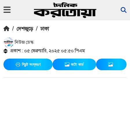
/
দেশজুড়ে
/
ঢাকা
নিউজ ডেস্ক
প্রকাশ : ০৫ ফেব্রুয়ারি, ২০২৫ ০৫:৫০ পিএম
প্রিন্ট সংস্করণ
ফটো কার্ড