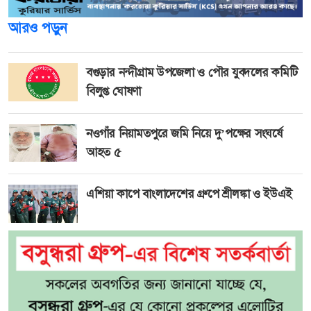
আরও পড়ুন
বগুড়ার নন্দীগ্রাম উপজেলা ও পৌর যুবদলের কমিটি
বিলুপ্ত ঘোষণা
নওগাঁর নিয়ামতপুরে জমি নিয়ে দু’পক্ষের সংঘর্ষে
আহত ৫
এশিয়া কাপে বাংলাদেশের গ্রুপে শ্রীলঙ্কা ও ইউএই