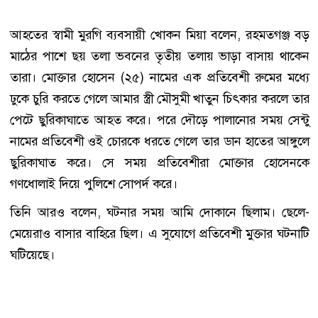
আহতের স্বামী মুরগি ব্যবসায়ী খোকন মিয়া বলেন, রহমতগঞ্জ বড়
মাঠের পাশে ছয় তলা ভবনের তৃতীয় তলায় ভাড়া বাসায় থাকেন
তারা। মোক্তার হোসেন (২৫) নামের এক প্রতিবেশী রুমের মধ্যে
ঢুকে চুরি করতে গেলে আমার স্ত্রী মৌসুমী খাতুন চিৎকার করলে তার
পেটে ছুরিকাঘাতে আহত করে। পরে দৌড়ে পালানোর সময় সেন্টু
নামের প্রতিবেশী ওই চোরকে ধরতে গেলে তার ডান হাতের আঙ্গুলে
ছুরিকাঘাত করে। সে সময় প্রতিবেশীরা মোক্তার হোসেনকে
গণধোলাই দিয়ে পুলিশে সোপর্দ করে।
তিনি আরও বলেন, ঘটনার সময় আমি দোকানে ছিলাম। ছেলে-
মেয়েরাও বাসার বাহিরে ছিল। এ সুযোগে প্রতিবেশী মুক্তার ঘটনাটি
ঘটিয়েছে।