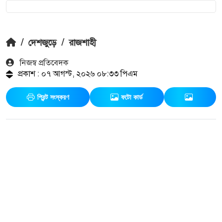
/
দেশজুড়ে
/
রাজশাহী
নিজস্ব প্রতিবেদক
প্রকাশ : ০৭ আগস্ট, ২০২৬ ০৮:৩৩ পিএম
প্রিন্ট সংস্করণ
ফটো কার্ড