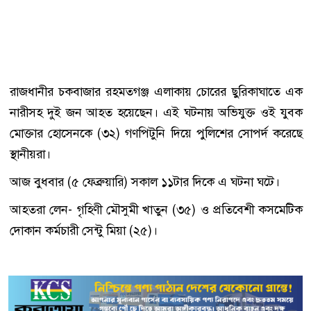
রাজধানীর চকবাজার রহমতগঞ্জ এলাকায় চোরের ছুরিকাঘাতে এক
নারীসহ দুই জন আহত হয়েছেন। এই ঘটনায় অভিযুক্ত ওই যুবক
মোক্তার হোসেনকে (৩২) গণপিটুনি দিয়ে পুলিশের সোপর্দ করেছে
স্থানীয়রা।
আজ বুধবার (৫ ফেব্রুয়ারি) সকাল ১১টার দিকে এ ঘটনা ঘটে।
আহতরা লেন- গৃহিণী মৌসুমী খাতুন (৩৫) ও প্রতিবেশী কসমেটিক
দোকান কর্মচারী সেন্টু মিয়া (২৫)।