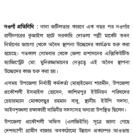
নওগাঁ প্রতিনিধি :
নানা জটিলতার কারণে এক বছর পর নওগাঁর
রাণীনগরের কুজাইল হাটে সরকারি দোতলা পল্লী মার্কেট ভবন
নির্মাণের জায়গা থেকে অবৈধ স্থাপনা উচ্ছেদের কার্যক্রম শুরু করা
হয়েছে। গতকাল সোমবার থেকে জেলা প্রশাসনের এক্সিকিউটিভ
ম্যাজিস্ট্রেট মো: মুনিরজ্জামানের নেতৃত্বে এই অবৈধ স্থাপনা
উচ্ছেদের কাজ শুরু করা হয়।
এসময় উপজেলা নির্বাহী কর্মকর্তা মোহাইমেনা শারমীন, উপজেলা
প্রকৌশলী ইসমাইল হোসেন, কাশিমপুর ইউনিয়ন পরিষদের
চেয়ারম্যান মোকলেছুর রহমান বাবু, স্থানীয় ইউপি সদস্য,
আইনশৃঙ্খলা রক্ষাকারী বাহিনীর সদস্যসহ অন্যরা উপস্থিত ছিলেন।
উপজেলা প্রকৌশলী অফিস (এলজিইডি) সূত্রে জানা গেছে
দেশব্যাপী গ্রামীণ বাজার অবকাঠামো উন্নয়ন প্রকল্পের আওতায়