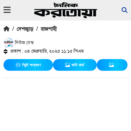
/
দেশজুড়ে
/
রাজশাহী
নিউজ ডেস্ক
প্রকাশ : ০৪ ফেব্রুয়ারি, ২০২৫ ১১:১৫ পিএম
প্রিন্ট সংস্করণ
ফটো কার্ড