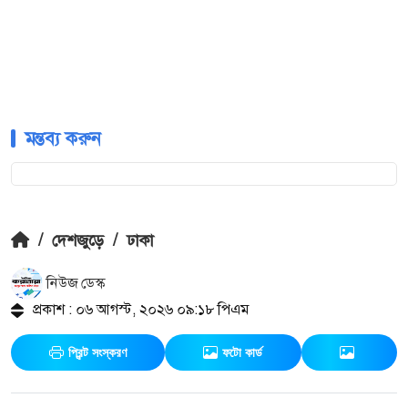
মন্তব্য করুন
/
দেশজুড়ে
/
ঢাকা
নিউজ ডেস্ক
প্রকাশ : ০৬ আগস্ট, ২০২৬ ০৯:১৮ পিএম
প্রিন্ট সংস্করণ
ফটো কার্ড