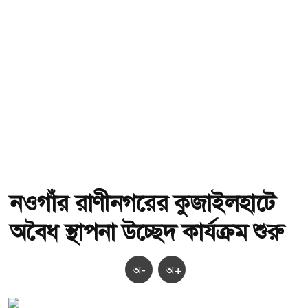
নওগাঁর রাণীনগরের কুজাইলহাটে
অবৈধ স্থাপনা উচ্ছেদ কার্যক্রম শুরু
অ-
অ+