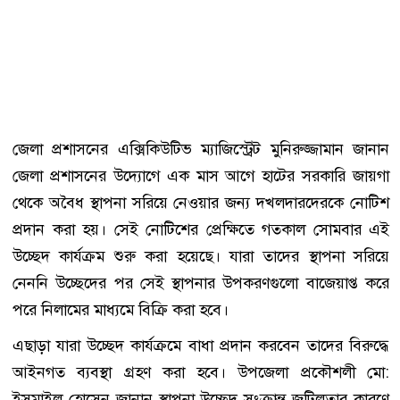
জেলা প্রশাসনের এক্সিকিউটিভ ম্যাজিস্ট্রেট মুনিরুজ্জামান জানান
জেলা প্রশাসনের উদ্যোগে এক মাস আগে হাটের সরকারি জায়গা
থেকে অবৈধ স্থাপনা সরিয়ে নেওয়ার জন্য দখলদারদেরকে নোটিশ
প্রদান করা হয়। সেই নোটিশের প্রেক্ষিতে গতকাল সোমবার এই
উচ্ছেদ কার্যক্রম শুরু করা হয়েছে। যারা তাদের স্থাপনা সরিয়ে
নেননি উচ্ছেদের পর সেই স্থাপনার উপকরণগুলো বাজেয়াপ্ত করে
পরে নিলামের মাধ্যমে বিক্রি করা হবে।
এছাড়া যারা উচ্ছেদ কার্যক্রমে বাধা প্রদান করবেন তাদের বিরুদ্ধে
আইনগত ব্যবস্থা গ্রহণ করা হবে। উপজেলা প্রকৌশলী মো:
ইসমাইল হোসেন জানান স্থাপনা উচ্ছেদ সংক্রান্ত জটিলতার কারণে