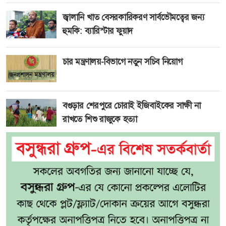
জ্বালানি খাত বেসরকারিকরণ সার্বভৌমত্বের জন্য
হুমকি: ব্যারিস্টার ফুয়াদ
চার মন্ত্রণালয়-বিভাগে নতুন সচিব নিয়োগ
বগুড়ার শেরপুরে চোরাই ইজিবাইকের সাক্ষী না
রাখতে শিশু রাজুকে হত্যা