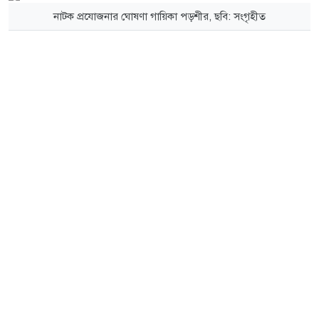
নাটক প্রযোজনার ঘোষণা গায়িকা পড়শীর, ছবি: সংগৃহীত