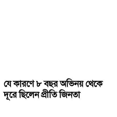
যে কারণে ৮ বছর অভিনয় থেকে
দূরে ছিলেন প্রীতি জিনতা
অ-
অ+