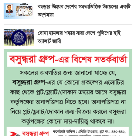
বগুড়ার উন্নয়ন দেশের সমতাভিত্তিক উন্নয়নের একটি
অংশমাত্র
বোমা হামলার শঙ্কায় সারা দেশে পুলিশের হাই
অ্যালার্ট জারি