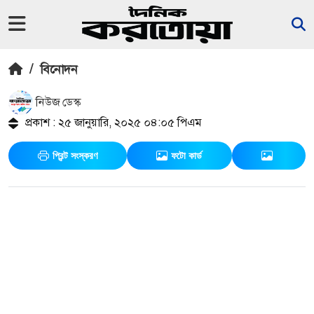
/
বিনোদন
নিউজ ডেস্ক
প্রকাশ : ২৫ জানুয়ারি, ২০২৫ ০৪:০৫ পিএম
প্রিন্ট সংস্করণ
ফটো কার্ড