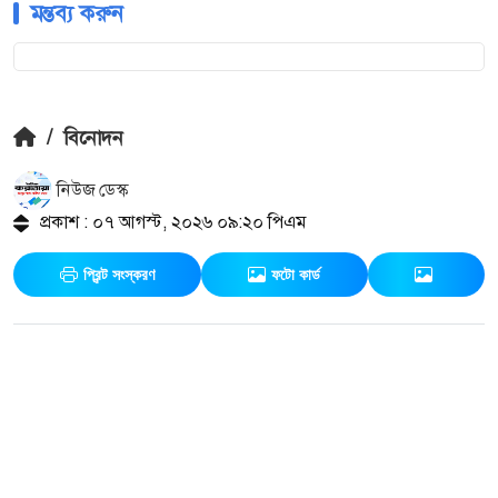
মন্তব্য করুন
/
বিনোদন
নিউজ ডেস্ক
প্রকাশ : ০৭ আগস্ট, ২০২৬ ০৯:২০ পিএম
প্রিন্ট সংস্করণ
ফটো কার্ড