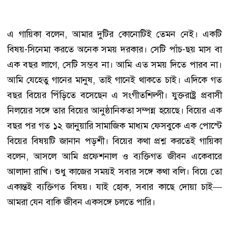
এ গায়িকা বলেন, আমার দুটির কোনোটিই তেমন নেই। একটি
বিষয়-সিনেমা করতে অনেক সময় দরকার। সেটি পাঁচ-ছয় মাস বা
এক বছর লাগে, সেটি সম্ভব না। আমি এত সময় দিতে পারব না।
আমি যেহেতু গানের মানুষ, তাই গানেই থাকতে চাই। এদিকে গত
বছর বিয়ের পিঁড়িতে বসেছেন এ সংগীতশিল্পী। যুক্তরাষ্ট্র প্রবাসী
নিলয়ের সঙ্গে তার বিয়ের আনুষ্ঠানিকতা সম্পন্ন হয়েছে। বিয়ের এক
বছর পর গত ১২ জানুয়ারি সামাজিক মাধ্যম ফেসবুকে এক পোস্টে
বিয়ের বিষয়টি জানান পড়শী। বিয়ের কথা প্রশ্ন করতেই গায়িকা
বলেন, আসলে আমি প্রফেশনাল ও ব্যক্তিগত জীবন একেবারে
আলাদা রাখি। শুধু কাজের সময়ই সবার সঙ্গে কথা বলি। বিয়ে তো
একান্তই ব্যক্তিগত বিষয়। যাই হোক, সবার কাছে দোয়া চাই—
আমরা যেন বাকি জীবন একসঙ্গে চলতে পারি।