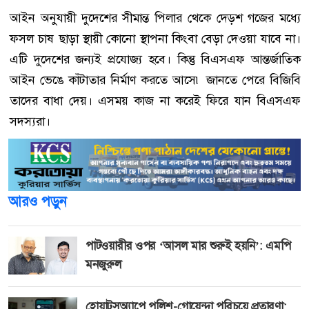
আইন অনুযায়ী দুদেশের সীমান্ত পিলার থেকে দেড়শ গজের মধ্যে
ফসল চাষ ছাড়া স্থায়ী কোনো স্থাপনা কিংবা বেড়া দেওয়া যাবে না।
এটি দুদেশের জন্যই প্রযোজ্য হবে। কিন্তু বিএসএফ আন্তর্জাতিক
আইন ভেঙে কাঁটাতার নির্মাণ করতে আসে৷ জানতে পেরে বিজিবি
তাদের বাধা দেয়। এসময় কাজ না করেই ফিরে যান বিএসএফ
সদস্যরা।
আরও পড়ুন
পাটওয়ারীর ওপর ‘আসল মার শুরুই হয়নি’: এমপি
মনজুরুল
হোয়াটসঅ্যাপে পুলিশ-গোয়েন্দা পরিচয়ে প্রতারণা: