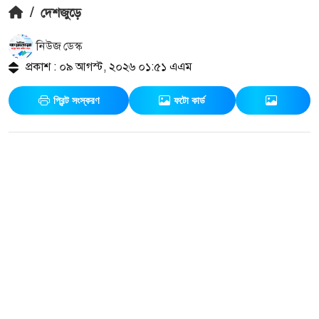
/
দেশজুড়ে
নিউজ ডেস্ক
প্রকাশ : ০৯ আগস্ট, ২০২৬ ০১:৫১ এএম
প্রিন্ট সংস্করণ
ফটো কার্ড