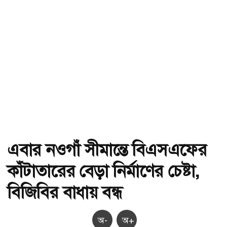
এবার নওগাঁ সীমান্তে বিএসএফের
কাঁটাতারের বেড়া নির্মাণের চেষ্টা,
বিজিবির বাধায় বন্ধ
অ-
অ+