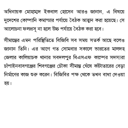
অধিনায়ক মোহাম্মদ ইকবাল হোসেন আরও জানান, এ বিষয়ে
দুদেশের কোম্পানি কমান্ডার পর্যায়ে বৈঠক আহ্বান করা হয়েছে। সে
আলোচনা ফলপ্রসূ না হলে উচ্চ পর্যায়ে বৈঠক করা হবে।
সীমান্তের এমন পরিস্থিতিতে বিজিবি সব সময় সতর্ক আছে বলেও
জানান তিনি। এর আগে গত সোমবার সকালে ভারতের মালদহ
জেলার কালিয়াচক থানার সবদলপুর বিএসএফ কাম্পের সদস্যরা
চাঁপাইনবাবগঞ্জের শিবগঞ্জের চৌকা সীমান্ত ঘেঁষে কাঁটাতারের বেড়া
নির্মাণের কাজ শুরু করেন। বিজিবির পক্ষ থেকে তখন বাধা দেওয়া
হয়।