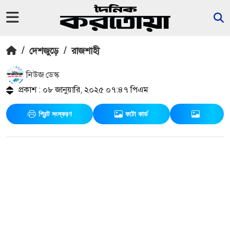
/
দেশজুড়ে
/
রাজশাহী
নিউজ ডেস্ক
প্রকাশ : ০৮ জানুয়ারি, ২০২৫ ০৭:৪৭ পিএম
প্রিন্ট সংস্করণ
ফটো কার্ড