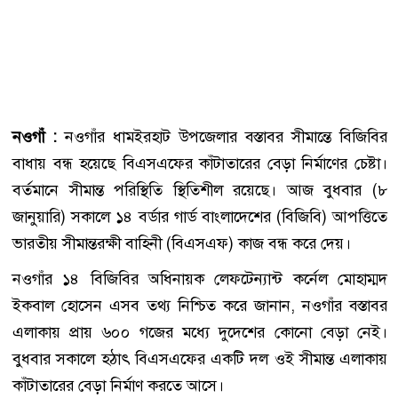
নওগাঁ :
নওগাঁর ধামইরহাট উপজেলার বস্তাবর সীমান্তে বিজিবির
বাধায় বন্ধ হয়েছে বিএসএফের কাঁটাতারের বেড়া নির্মাণের চেষ্টা।
বর্তমানে সীমান্ত পরিস্থিতি স্থিতিশীল রয়েছে। আজ বুধবার (৮
জানুয়ারি) সকালে ১৪ বর্ডার গার্ড বাংলাদেশের (বিজিবি) আপত্তিতে
ভারতীয় সীমান্তরক্ষী বাহিনী (বিএসএফ) কাজ বন্ধ করে দেয়।
নওগাঁর ১৪ বিজিবির অধিনায়ক লেফটেন্যান্ট কর্নেল মোহাম্মদ
ইকবাল হোসেন এসব তথ্য নিশ্চিত করে জানান, নওগাঁর বস্তাবর
এলাকায় প্রায় ৬০০ গজের মধ্যে দুদেশের কোনো বেড়া নেই।
বুধবার সকালে হঠাৎ বিএসএফের একটি দল ওই সীমান্ত এলাকায়
কাঁটাতারের বেড়া নির্মাণ করতে আসে।