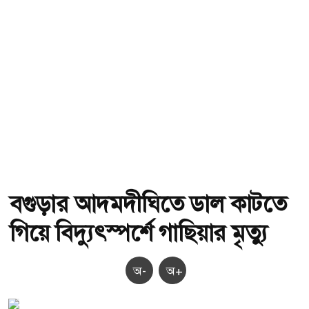
বগুড়ার আদমদীঘিতে ডাল কাটতে
গিয়ে বিদ্যুৎস্পর্শে গাছিয়ার মৃত্যু
অ-
অ+