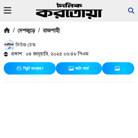
/
দেশজুড়ে
/
রাজশাহী
নিউজ ডেস্ক
প্রকাশ : ০৪ জানুয়ারি, ২০২৫ ০৬:৪৮ পিএম
প্রিন্ট সংস্করণ
ফটো কার্ড