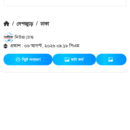
/
দেশজুড়ে
/
ঢাকা
নিউজ ডেস্ক
প্রকাশ : ০৬ আগস্ট, ২০২৬ ০৯:১৮ পিএম
প্রিন্ট সংস্করণ
ফটো কার্ড