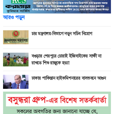
আরও পড়ুন
চার মন্ত্রণালয়-বিভাগে নতুন সচিব নিয়োগ
বগুড়ার শেরপুরে চোরাই ইজিবাইকের সাক্ষী না
রাখতে শিশু রাজুকে হত্যা
ঢাকায় পাকিস্তান হাইকমিশনারের বাসভবনে আগুন