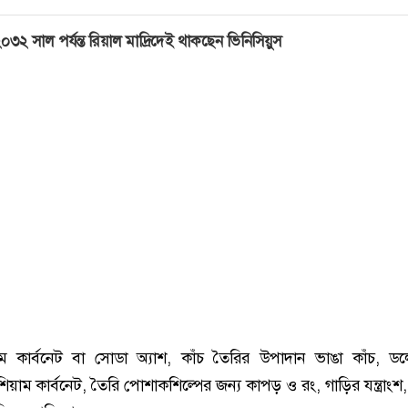
০৩২ সাল পর্যন্ত রিয়াল মাদ্রিদেই থাকছেন ভিনিসিয়ুস
াম কার্বনেট বা সোডা অ্যাশ, কাঁচ তৈরির উপাদান ভাঙা কাঁচ, ড
শিয়াম কার্বনেট, তৈরি পোশাকশিল্পের জন্য কাপড় ও রং, গাড়ির যন্ত্রাংশ