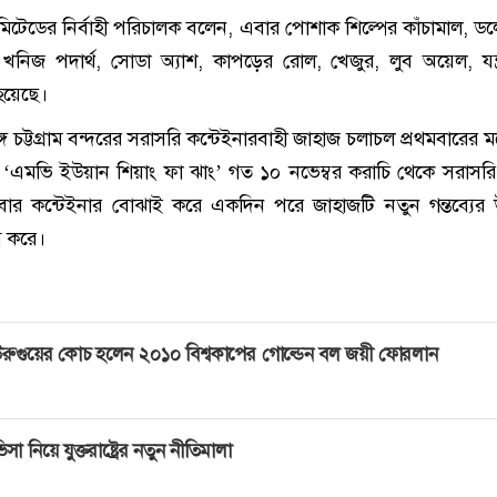
লিমিটেডের নির্বাহী পরিচালক বলেন, এবার পোশাক শিল্পের কাঁচামাল, ড
খনিজ পদার্থ, সোডা অ্যাশ, কাপড়ের রোল, খেজুর, লুব অয়েল, যন্ত
 হয়েছে।
গে চট্টগ্রাম বন্দরের সরাসরি কন্টেইনারবাহী জাহাজ চলাচল প্রথমবারের 
 ‘এমভি ইউয়ান শিয়াং ফা ঝাং’ গত ১০ নভেম্বর করাচি থেকে সরাসরি চট
র কন্টেইনার বোঝাই করে একদিন পরে জাহাজটি নতুন গন্তব্যের উদ
াগ করে।
রুগুয়ের কোচ হলেন ২০১০ বিশ্বকাপের গোল্ডেন বল জয়ী ফোরলান
িসা নিয়ে যুক্তরাষ্ট্রের নতুন নীতিমালা