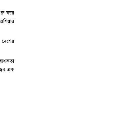
ুরু করে
য়েশিয়ার
ন দেশের
যবাধকতা
ম্বর এক