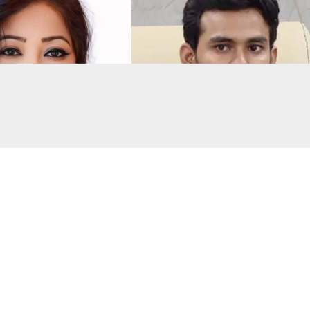
সংগৃহীত, বিএনপির সংসদ সদস্য বীথিকাকে আইনি নোটিশ দিলেন আসিফ মাহমুদ