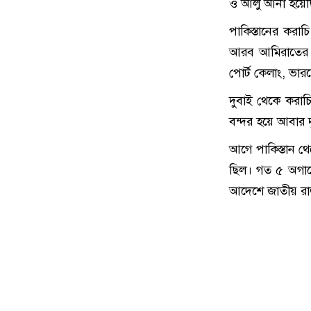
ও আলু আনা হয়েছ
পাকিস্তানের করাচ
আরব আমিরাতের দু
পোর্ট কেলাং, ভারত
দুবাই থেকে করাচি
বন্দর হয়ে আবার
আগে পাকিস্তান থে
ছিল। গত ৫ অগাস্ট
আদেশে জাতীয় রাজস