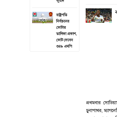
ফুয়াদ
২
রাষ্ট্রপতি
নির্বাচনের
ভোটার
তালিকা প্রকাশ,
ভোট দেবেন
৩৪৯ এমপি
প্রথমবার সোডিয়
চুনাপাথর, ম্যাগনে