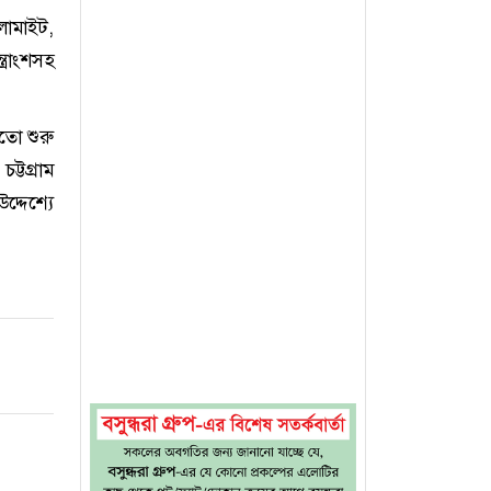
লোমাইট,
্রাংশসহ
মতো শুরু
্টগ্রাম
্দেশ্যে