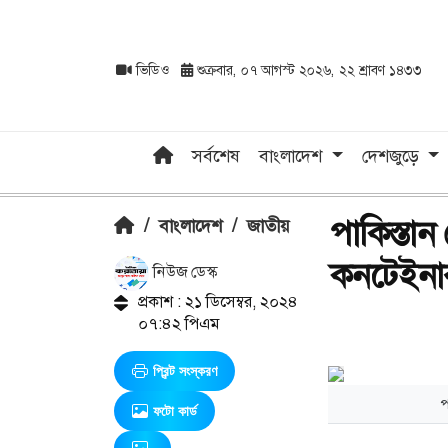
ভিডিও
শুক্রবার, ০৭ আগস্ট ২০২৬, ২২ শ্রাবণ ১৪৩৩
সর্বশেষ
বাংলাদেশ
দেশজুড়ে
পাকিস্তা
/
বাংলাদেশ
/
জাতীয়
কনটেইনা
নিউজ ডেস্ক
প্রকাশ : ২১ ডিসেম্বর, ২০২৪
০৭:৪২ পিএম
প্রিন্ট সংস্করণ
প
ফটো কার্ড