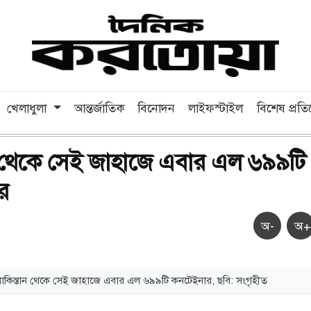
খেলাধুলা
আন্তর্জাতিক
বিনোদন
লাইফস্টাইল
বিশেষ প্রত
ন থেকে সেই জাহাজে এবার এল ৬৯৯টি
র
অ-
অ+
াকিস্তান থেকে সেই জাহাজে এবার এল ৬৯৯টি কনটেইনার, ছবি: সংগৃহীত