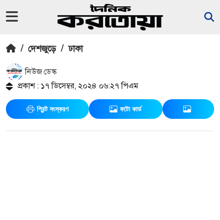
/
দেশজুড়ে
/
ঢাকা
নিউজ ডেস্ক
প্রকাশ : ১৭ ডিসেম্বর, ২০২৪ ০৬:২৭ পিএম
প্রিন্ট সংস্করণ
ফটো কার্ড