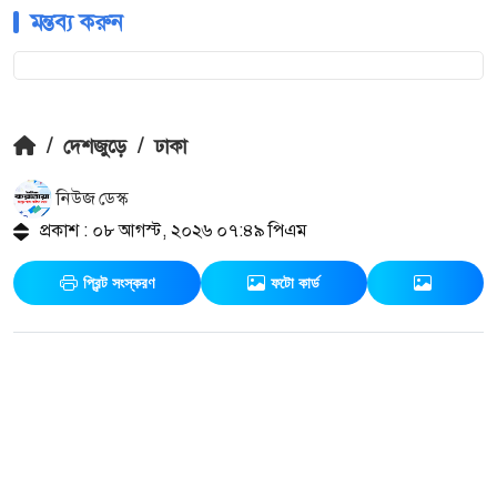
মন্তব্য করুন
/
দেশজুড়ে
/
ঢাকা
নিউজ ডেস্ক
প্রকাশ : ০৮ আগস্ট, ২০২৬ ০৭:৪৯ পিএম
প্রিন্ট সংস্করণ
ফটো কার্ড