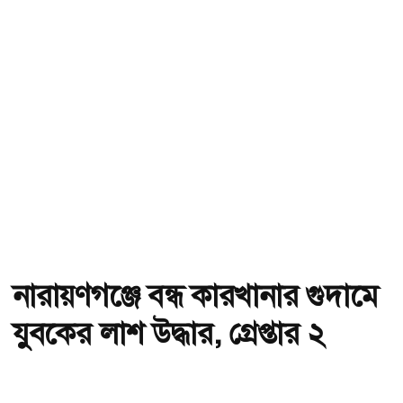
নারায়ণগঞ্জে বন্ধ কারখানার গুদামে
যুবকের লাশ উদ্ধার, গ্রেপ্তার ২
অ-
অ+