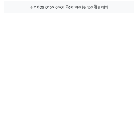
রূপগঞ্জে লেকে ভেসে উঠল অজ্ঞাত তরুণীর লাশ