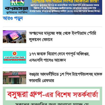
আরও পড়ুন
অপছন্দের মানুষের কাছ থেকে ইনস্টাগ্রাম স্টোরি
লুকাবেন যেভাবে
১৭৭ জনকে নিয়োগ দেবে গণপূর্ত অধিদপ্তর,
এসএসসি পাসেও আবেদন
বগুড়ার আদমদীঘিতে ১শ পিস ট্যাপেন্টাডলসহ মাদক
কারবারি গ্রেফতার