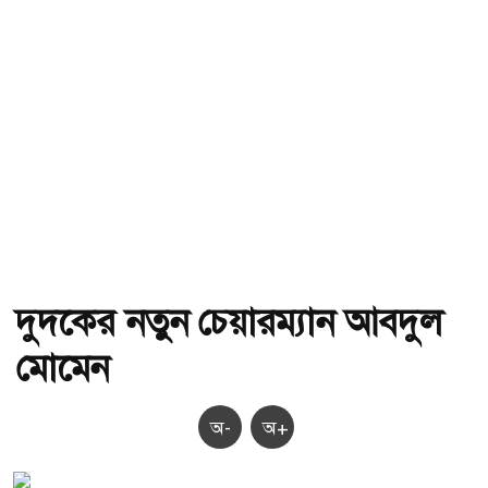
দুদকের নতুন চেয়ারম্যান আবদুল
মোমেন
অ-
অ+