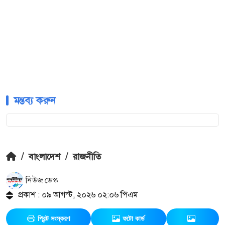
মন্তব্য করুন
/
বাংলাদেশ
/
রাজনীতি
নিউজ ডেস্ক
প্রকাশ : ০৯ আগস্ট, ২০২৬ ০২:০৬ পিএম
প্রিন্ট সংস্করণ
ফটো কার্ড