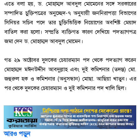
এতে বলা হয়, ড. মোহাম্মদ আবদুল মোমেনের সঙ্গে সরকারের
সম্পাদিত চুক্তিপত্রের অনুচ্ছেদ-৭ অনুযায়ী জননিরাপত্তা বিভাগের
সিনিয়র সচিব পদে তার চুক্তিভিত্তিক নিয়োগের অবশিষ্ট মেয়াদ
বাতিল করা হলো। সম্প্রতি ব্যক্তিগত কারণ দেখিয়ে পদত্যাগপত্র
জমা দেন ড. মোহাম্মদ আবদুল মোমেন।
গত ২৯ অক্টোবর দুদকের চেয়ারম্যান পদ থেকে পদত্যাগ করেন
মোহাম্মদ মঈনউদ্দীন আবদুল্লাহ এবং দুই কমিশনার (তদন্ত) মো.
জহুরুল হক ও কমিশনার (অনুসন্ধান) মোছা. আছিয়া খাতুন। এর
পর থেকে দুদকের চেয়ারম্যান ও দুই কমিশনার পদ খালি ছিল।
আরও পড়ুন