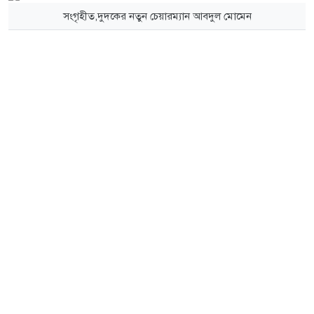
সংগৃহীত,দুদকের নতুন চেয়ারম্যান আবদুল মোমেন