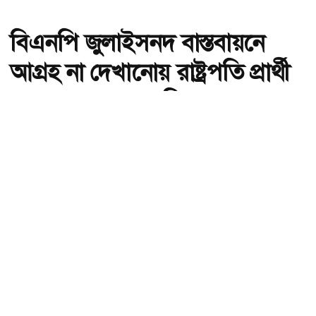
বিএনপি জুলাইসনদ বাস্তবায়নে
আগ্রহ না দেখানোয় রাষ্ট্রপতি প্রার্থী
দেওয়া হয়েছে : নাহিদ
অ-
অ+