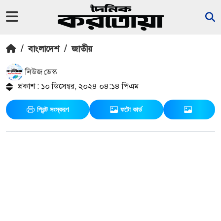
/
বাংলাদেশ
/
জাতীয়
নিউজ ডেস্ক
প্রকাশ : ১০ ডিসেম্বর, ২০২৪ ০৪:১৪ পিএম
প্রিন্ট সংস্করণ
ফটো কার্ড