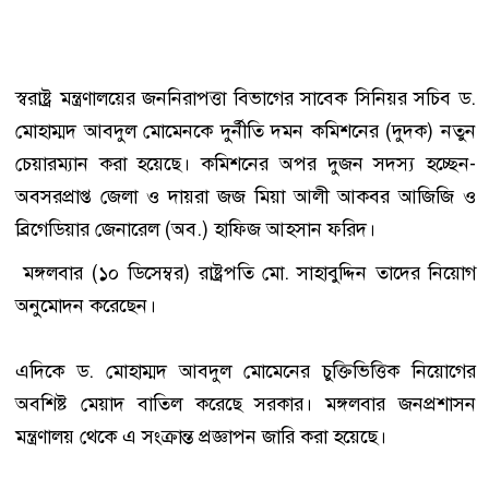
স্বরাষ্ট্র মন্ত্রণালয়ের জননিরাপত্তা বিভাগের সাবেক সিনিয়র সচিব ড.
মোহাম্মদ আবদুল মোমেনকে দুর্নীতি দমন কমিশনের (দুদক) নতুন
চেয়ারম্যান করা হয়েছে। কমিশনের অপর দুজন সদস্য হচ্ছেন-
অবসরপ্রাপ্ত জেলা ও দায়রা জজ মিয়া আলী আকবর আজিজি ও
ব্রিগেডিয়ার জেনারেল (অব.) হাফিজ আহসান ফরিদ।
মঙ্গলবার (১০ ডিসেম্বর) রাষ্ট্রপতি মো. সাহাবুদ্দিন তাদের নিয়োগ
অনুমোদন করেছেন।
এদিকে ড. মোহাম্মদ আবদুল মোমেনের চুক্তিভিত্তিক নিয়োগের
অবশিষ্ট মেয়াদ বাতিল করেছে সরকার। মঙ্গলবার জনপ্রশাসন
মন্ত্রণালয় থেকে এ সংক্রান্ত প্রজ্ঞাপন জারি করা হয়েছে।