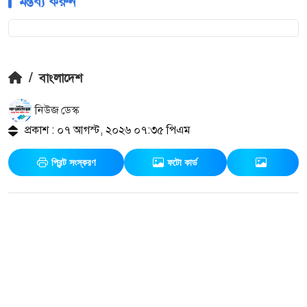
মন্তব্য করুন
/
বাংলাদেশ
নিউজ ডেস্ক
প্রকাশ : ০৭ আগস্ট, ২০২৬ ০৭:৩৫ পিএম
প্রিন্ট সংস্করণ
ফটো কার্ড