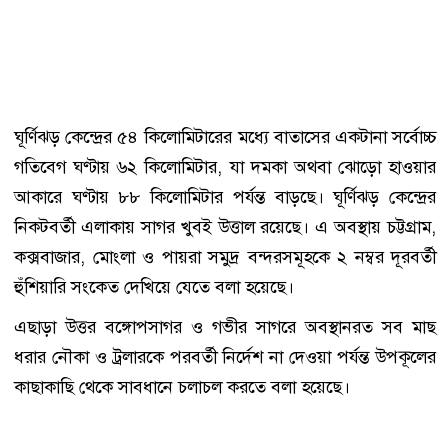
ঘূর্ণিঝড় কেন্দ্রের ৫৪ কিলোমিটারের মধ্যে বাতাসের একটানা সর্বোচ্চ
গতিবেগ ঘণ্টায় ৬২ কিলোমিটার, যা দমকা অথবা ঝোড়ো হাওয়ার
আকারে ঘণ্টায় ৮৮ কিলোমিটার পর্যন্ত বাড়ছে। ঘূর্ণিঝড় কেন্দ্রের
নিকটবর্তী এলাকায় সাগর খুবই উত্তাল রয়েছে। এ অবস্থায় চট্টগ্রাম,
কক্সবাজার, মোংলা ও পায়রা সমুদ্র বন্দরসমূহকে ২ নম্বর দূরবর্তী
হুঁশিয়ারি সংকেত দেখিয়ে যেতে বলা হয়েছে।
এছাড়া উত্তর বঙ্গোপসাগর ও গভীর সাগরে অবস্থানরত সব মাছ
ধরার নৌকা ও ট্রলারকে পরবর্তী নির্দেশ না দেওয়া পর্যন্ত উপকূলের
কাছাকাছি থেকে সাবধানে চলাচল করতে বলা হয়েছে।