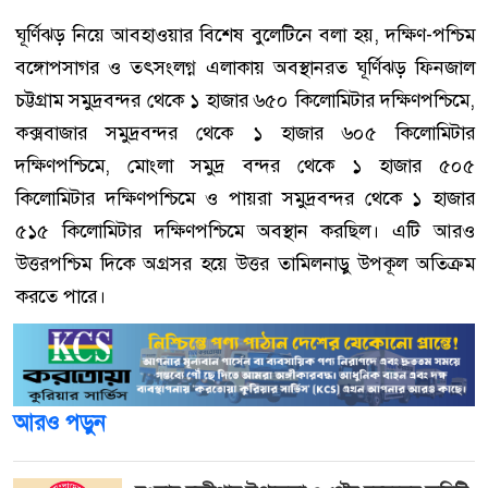
ঘূর্ণিঝড় নিয়ে আবহাওয়ার বিশেষ বুলেটিনে বলা হয়, দক্ষিণ-পশ্চিম
বঙ্গোপসাগর ও তৎসংলগ্ন এলাকায় অবস্থানরত ঘূর্ণিঝড় ফিনজাল
চট্টগ্রাম সমুদ্রবন্দর থেকে ১ হাজার ৬৫০ কিলোমিটার দক্ষিণপশ্চিমে,
কক্সবাজার সমুদ্রবন্দর থেকে ১ হাজার ৬০৫ কিলোমিটার
দক্ষিণপশ্চিমে, মোংলা সমুদ্র বন্দর থেকে ১ হাজার ৫০৫
কিলোমিটার দক্ষিণপশ্চিমে ও পায়রা সমুদ্রবন্দর থেকে ১ হাজার
৫১৫ কিলোমিটার দক্ষিণপশ্চিমে অবস্থান করছিল। এটি আরও
উত্তরপশ্চিম দিকে অগ্রসর হয়ে উত্তর তামিলনাড়ু উপকূল অতিক্রম
করতে পারে।
আরও পড়ুন