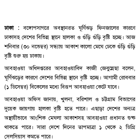
ঢাকা :
বঙ্গোপসাগরে অবস্থানরত ঘূর্ণিঝড় ফিনজালের কারণে
ঢাকাসহ দেশের বিভিন্ন স্থানে হালকা ও গুঁড়ি গুঁড়ি বৃষ্টি হচ্ছে। আজ
শনিবার (৩০ নভেম্বর) সন্ধ্যায় আকাশ কালো মেঘে ঢেকে গুঁড়ি গুঁড়ি
বৃষ্টি শুরু হয় ঢাকায়।
আবহাওয়া অধিদপ্তরের আবহাওয়াবিদ কাজী জেবুন্নেছা বলেন,
ঘূর্ণিঝড়ের কারণে দেশের বিভিন্ন স্থানে বৃষ্টি হচ্ছে। আগামী রোববার
(১ ডিসেম্বর) বিকেলের মধ্যে বিরূপ আবহাওয়া কেটে যাবে।
আবহাওয়া অফিস জানায়, খুলনা, বরিশাল ও চট্টগ্রাম বিভাগের
দুয়েক জায়গায় হালকা বৃষ্টি হতে পারে। এছাড়া দেশের অন্যত্র
অস্থায়ীভাবে আংশিক মেঘলা আকাশসহ আবহাওয়া প্রধানত শুষ্ক
থাকতে পারে। সারা দেশে দিনের তাপমাত্রা ১ থেকে ২ ডিগ্রি
সেলসিয়াস কমতে পারে।