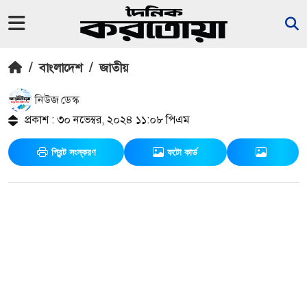
/
বাংলাদেশ
/
জাতীয়
নিউজ ডেস্ক
প্রকাশ : ৩০ নভেম্বর, ২০২৪ ১১:০৮ পিএম
প্রিন্ট সংস্করণ
ফটো কার্ড