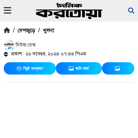
/
দেশজুড়ে
/
খুলনা
নিউজ ডেস্ক
প্রকাশ : ২৮ নভেম্বর, ২০২৪ ০৭:৪৪ পিএম
প্রিন্ট সংস্করণ
ফটো কার্ড