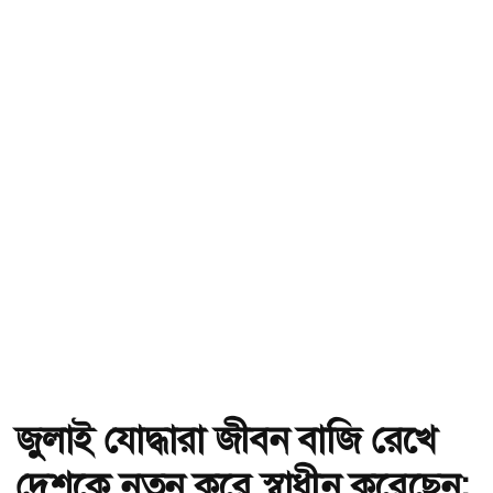
জুলাই যোদ্ধারা জীবন বাজি রেখে
দেশকে নতুন করে স্বাধীন করেছেন: