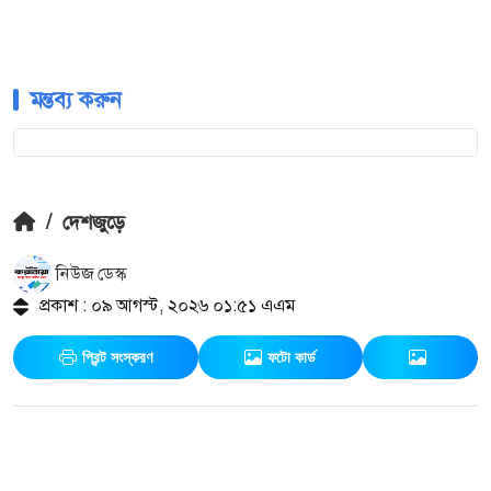
মন্তব্য করুন
/
দেশজুড়ে
নিউজ ডেস্ক
প্রকাশ : ০৯ আগস্ট, ২০২৬ ০১:৫১ এএম
প্রিন্ট সংস্করণ
ফটো কার্ড