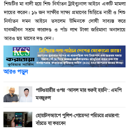
শিশুটির মা বাদী হয়ে শিশু নির্যাতন ট্রাইব্যুনাল আইনে একটি মামলা
দায়ের করেন। ১৬ জন সাক্ষীর সাক্ষ্য প্রমাণের ভিত্তিতে নারী ও শিশু
নির্যাতন দমন আইনে তসলেম উদ্দিনকে দোষী সাব্যস্ত করে
যাবজ্জীবন সশ্রম কারাদণ্ড ও পাঁচ লাখ টাকা জরিমানা অনাদায়ে
আরও ছয় মাসের দণ্ড দেন।
আরও পড়ুন
পাটওয়ারীর ওপর ‘আসল মার শুরুই হয়নি’: এমপি
মনজুরুল
হোয়াটসঅ্যাপে পুলিশ-গোয়েন্দা পরিচয়ে প্রতারণা:
বাঁচতে যা করবেন