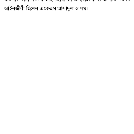
আইনজীবী ছিলেন একেএম আসাদুল আলম।