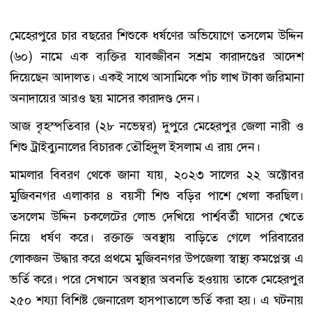
মেহেরপুরে চার বছরের শিশুকে ধর্ষণের অভিযোগে তসলেম উদ্দিন
(৬০) নামে এক ব্যক্তির যাবজ্জীবন সশ্রম কারাদণ্ডের আদেশ
দিয়েছেন আদালত। একই সাথে আসামিকে পাঁচ লাখ টাকা জরিমানা
অনাদায়ের আরও ছয় মাসের কারাদণ্ড দেন।
আজ বৃহস্পতিবার (২৮ নভেম্বর) দুপুরে মেহেরপুর জেলা নারী ও
শিশু ট্রাইব্যুনালের বিচারক তৌহিদুল ইসলাম এ রায় দেন।
মামলার বিবরণ থেকে জানা যায়, ২০২৩ সালের ২২ অক্টোবর
মুজিবনগর এলাকার ৪ বয়সী শিশু বড়ির পাশে খেলা করছিল।
তসলেম উদ্দিন চকলেটের লোভ দেখিয়ে পার্শ্ববর্তী ঘাসের খেতে
নিয়ে ধর্ষণ করে। রক্তাক্ত অবস্থায় বাড়িতে গেলে পরিবারের
লোকজন উদ্ধার করে প্রথমে মুজিবনগর উপজেলা স্বাস্থ্য কমপ্লেক্স এ
ভর্তি করে। পরে সেখানে অবস্থার অবনতি হওয়ায় তাকে মেহেরপুর
২৫০ শয্যা বিশিষ্ট জেনারেল হাসপাতালে ভর্তি করা হয়। এ ঘটনায়