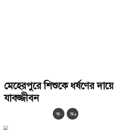
মেহেরপুরে শিশুকে ধর্ষণের দায়ে
যাবজ্জীবন
অ-
অ+