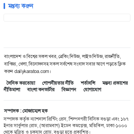
মন্তব্য করুন
বাংলাদেশ ও বিশ্বের সকল খবর, ব্রেকিং নিউজ, লাইভ নিউজ, রাজনীতি,
বাণিজ্য, খেলা, বিনোদনসহ সকল সর্বশেষ সংবাদ সবার আগে পড়তে ক্লিক
করুন dailykaratoa.com।
দৈনিক করতোয়া
গোপনীয়তার নীতি
শর্তাবলি
মন্তব্য প্রকাশের
নীতিমালা
বাংলা কনভার্টার
বিজ্ঞাপন
যোগাযোগ
সম্পাদক : মোজাম্মেল হক
সম্পাদক কর্তৃক ন্যাশনাল প্রিন্টিং প্রেস, শিল্পনগরী বিসিক বগুড়া এবং ১৬৭
ইনার সার্কুলার রোড, (আরামবাগ) ইডেন কমপ্লেক্স, মতিঝিল, ঢাকা-১০০০
থেকে মুদ্রিত ও চকযাদু রোড, বগুড়া হতে প্রকাশিত।