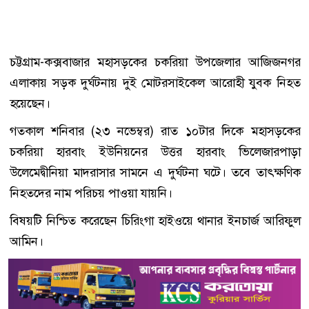
চট্টগ্রাম-কক্সবাজার মহাসড়কের চকরিয়া উপজেলার আজিজনগর
এলাকায় সড়ক দুর্ঘটনায় দুই মোটরসাইকেল আরোহী যুবক নিহত
হয়েছেন।
গতকাল শনিবার (২৩ নভেম্বর) রাত ১০টার দিকে মহাসড়কের
চকরিয়া হারবাং ইউনিয়নের উত্তর হারবাং ভিলেজারপাড়া
উলেমেদ্বীনিয়া মাদরাসার সামনে এ দুর্ঘটনা ঘটে। তবে তাৎক্ষণিক
নিহতদের নাম পরিচয় পাওয়া যায়নি।
বিষয়টি নিশ্চিত করেছেন চিরিংগা হাইওয়ে থানার ইনচার্জ আরিফুল
আমিন।