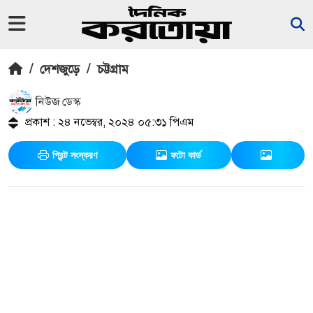
/
দেশজুড়ে
/
চট্টগ্রাম
নিউজ ডেস্ক
প্রকাশ : ২৪ নভেম্বর, ২০২৪ ০৫:৩১ পিএম
প্রিন্ট সংস্করণ
ফটো কার্ড