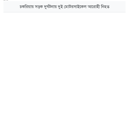
চকরিয়ায় সড়ক দুর্ঘটনায় দুই মোটরসাইকেল আরোহী নিহত