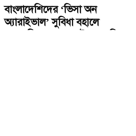
বাংলাদেশিদের ‘ভিসা অন
অ্যারাইভাল’ সুবিধা বহালে
সহযোগিতার আশ্বাস ইন্দোনেশিয়ার
অ-
অ+