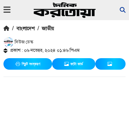
/
বাংলাদেশ
/
জাতীয়
নিউজ ডেস্ক
প্রকাশ : ০৬ নভেম্বর, ২০২৪ ০১:৪৬ পিএম
প্রিন্ট সংস্করণ
ফটো কার্ড