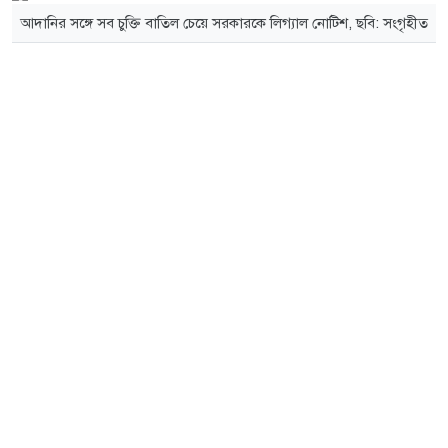
আদানির সঙ্গে সব চুক্তি বাতিল চেয়ে সরকারকে লিগ্যাল নোটিশ, ছবি: সংগৃহীত