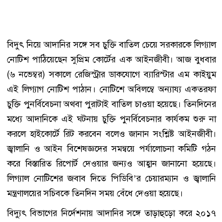
বিদুৎ নিয়ে আদানির সঙ্গে সব চুক্তি বাতিল চেয়ে সরকারকে লিগ্যাল
নোটিশ পাঠিয়েছেন সুপ্রিম কোর্টের এক আইনজীবী। আজ বুধবার
(৬ নভেম্বর) সকালে রেজিস্ট্রার ডাকযোগে ব্যারিস্টার এম কাইয়ুম
এই লিগ্যাগ নোটিশ পাঠান। নোটিশে অবিলম্বে অন্যায্য একতরফা
চুক্তি পুনর্বিবেচনা অথবা পুরাটাই বাতিল চাওয়া হয়েছে। তিনদিনের
মধ্যে আদানিকে এই ঘটনায় চুক্তি পুনর্বিবেচনার কার্যকম শুরু না
করলে হাইকোর্টে রিট করবেন বলেও জানান সংশ্লিষ্ট আইনজীবী।
জ্বালানি ও আইন বিশেষজ্ঞদের সমন্বয়ে পর্যালোচনা কমিটি গঠন
করে বিস্তারিত রিপোর্ট দেওয়ার জন্যও আহ্বান জানানো হয়েছে।
লিগ্যাল নোটিশের জবাব দিতে পিডিবি’র চেয়ারম্যান ও জ্বালানি
মন্ত্রণালয়ের সচিবকে তিনদিন সময় বেঁধে দেওয়া হয়েছে।
বিদ্যুৎ বিভাগের নির্দেশনায় আদানির সঙ্গে তাড়াহুড়ো করে ২০১৭