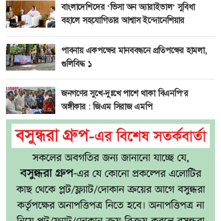
বাংলাদেশিদের ‘ভিসা অন অ্যারাইভাল’ সুবিধা
বহালে সহযোগিতার আশ্বাস ইন্দোনেশিয়ার
পাবনায় একপক্ষের মানববন্ধনে প্রতিপক্ষের হামলা,
গুলিবিদ্ধ ১
জনগণের সুখে-দুঃখে পাশে থাকা বিএনপি’র
অঙ্গীকার : জিএম সিরাজ এমপি