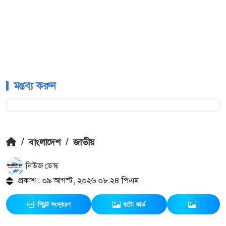
মন্তব্য করুন
/
বাংলাদেশ
/
জাতীয়
নিউজ ডেস্ক
প্রকাশ : ০৯ আগস্ট, ২০২৬ ০৮:২৪ পিএম
প্রিন্ট সংস্করণ
ফটো কার্ড