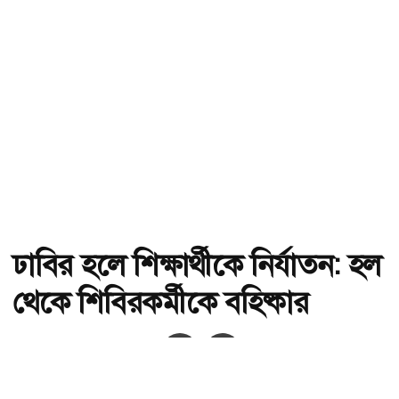
ঢাবির হলে শিক্ষার্থীকে নির্যাতন: হল
থেকে শিবিরকর্মীকে বহিষ্কার
অ-
অ+