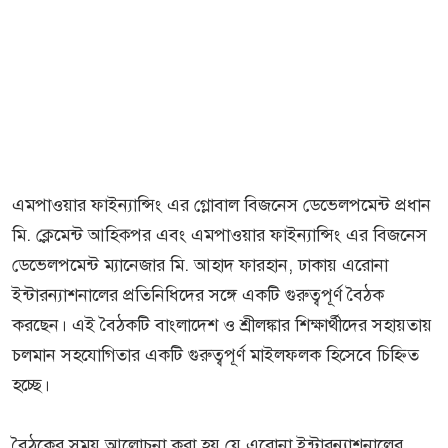
এমপাওয়ার ফাইন্যান্সিং এর গ্লোবাল বিজনেস ডেভেলপমেন্ট প্রধান
মি. ক্লেমেন্ট আহিক্পর এবং এমপাওয়ার ফাইন্যান্সিং এর বিজনেস
ডেভেলপমেন্ট ম্যানেজার মি. আহাদ ফারহান, ঢাকায় এরোনা
ইন্টারন্যাশনালের প্রতিনিধিদের সঙ্গে একটি গুরুত্বপূর্ণ বৈঠক
করছেন। এই বৈঠকটি বাংলাদেশ ও শ্রীলঙ্কার শিক্ষার্থীদের সহায়তায়
চলমান সহযোগিতার একটি গুরুত্বপূর্ণ মাইলফলক হিসেবে চিহ্নিত
হচ্ছে।
বৈঠকের সময় আলোচনা করা হয় যে এরোনা ইন্টারন্যাশনালের