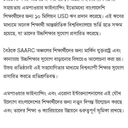
সহায়তায় এমপাওয়ার ফাইন্যান্সিং ইতোমধ্যে বাংলাদেশি
শিক্ষার্থীদের জন্য ১০ মিলিয়ন USD ঋণ প্রদান করেছে। এই ঋণের
মাধ্যমে অনেক শিক্ষার্থী আন্তর্জাতিক বিশ্ববিদ্যালয়ে ভর্তি হতে সক্ষম
হয়েছে, যা তাদের উচ্চশিক্ষার সুযোগ প্রসারিত করেছে।
বৈঠকে SAARC অঞ্চলের শিক্ষার্থীদের জন্য মার্কিন যুক্তরাষ্ট্র এবং
কানাডায় উচ্চশিক্ষার সুযোগ বাড়ানোর বিষয়েও আলোচনা করা হয়।
উভয় প্রতিষ্ঠানই এই সহযোগিতার মাধ্যমে বিশ্বব্যাপী শিক্ষার সুযোগ
প্রসারিত করতে প্রতিশ্রুতিবদ্ধ।
এমপাওয়ার ফাইন্যান্সিং এবং এরোনা ইন্টারন্যাশনালের এই যৌথ
উদ্যোগ বাংলাদেশের শিক্ষার্থীদের জন্য নতুন দিগন্ত উন্মোচন করছে
এবং তাদের শিক্ষা ও ক্যারিয়ারের উন্নয়নে গুরুত্বপূর্ণ ভূমিকা রাখছে।