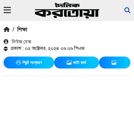
/
শিক্ষা
নিউজ ডেস্ক
প্রকাশ : ০২ অক্টোবর, ২০২৪ ০৬:০৬ পিএম
প্রিন্ট সংস্করণ
ফটো কার্ড