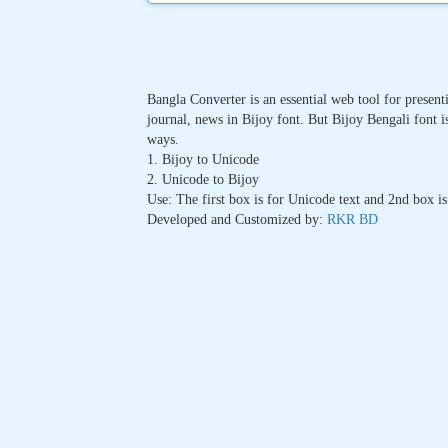
Bangla Converter is an essential web tool for present
journal, news in Bijoy font. But Bijoy Bengali font i
ways.
1. Bijoy to Unicode
2. Unicode to Bijoy
Use: The first box is for Unicode text and 2nd box is
Developed and Customized by:
RKR BD