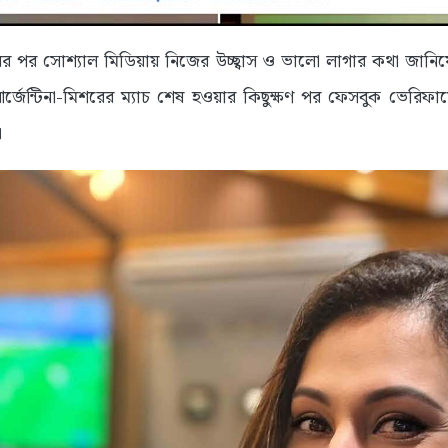
জয়ের পর সোশ্যাল মিডিয়ায় নিজের উচ্ছ্বাস ও ভালো লাগার কথা জানিয়
্জেন্টিনা-মিশরের ম্যাচ শেষ হওয়ার কিছুক্ষণ পর ফেসবুক ভেরিফা
।