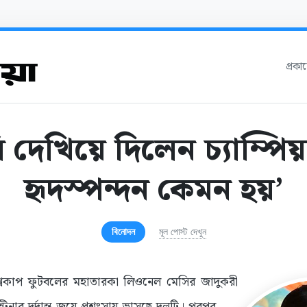
প্রক
ি দেখিয়ে দিলেন চ্যাম্পি
হৃদস্পন্দন কেমন হয়’
বিনোদন
মূল পোস্ট দেখুন
শ্বকাপ ফুটবলের মহাতারকা লিওনেল মেসির জাদুকরী
্টিনার দুর্দান্ত জয়ে প্রশংসায় ভাসছে দলটি। পরপর