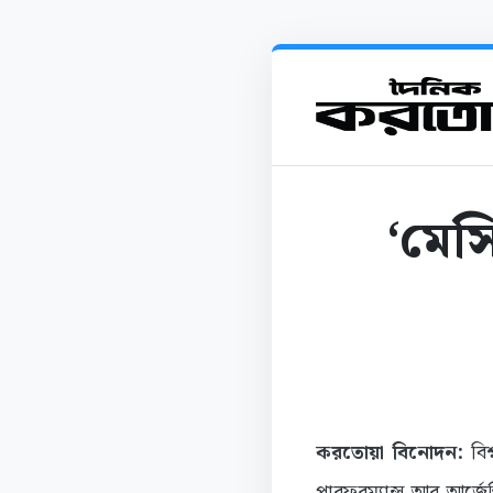
‘মেস
করতোয়া বিনোদন:
বি
পারফরম্যান্স আর আর্জেন