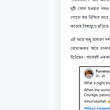
দুটি গোল হওয়ার পরও 
গোলে জয় নিশ্চিত করে আর
করেছে বিশ্বজুড়ে ছড়িয়ে
এই জয়ে শুধু সাধারণ দ
রোমাঞ্চকর জয়ে ঢাকার শ
উঠেছেন। তাদেরই একজন ঢাল