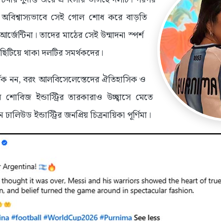
অবিশ্বাস্যভাবে সেই গোল শোধ করে বাড়তি
্জেন্টিনা। তাদের মাঠের সেই উন্মাদনা স্পর্শ
-ছিটিয়ে থাকা দলটির সমর্থকদের।
র্শক নন, বরং আলবিসেলেস্তেদের ঐতিহাসিক ও
োবিজ ইন্ডাস্ট্রির তারকারাও উচ্ছ্বাসে মেতে
িউড ইন্ডাস্ট্রির জনপ্রিয় চিত্রনায়িকা পূর্ণিমা।