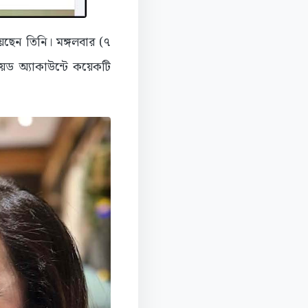
েছেন তিনি। মঙ্গলবার (৭
য়েড অ্যাকাউন্টে কয়েকটি